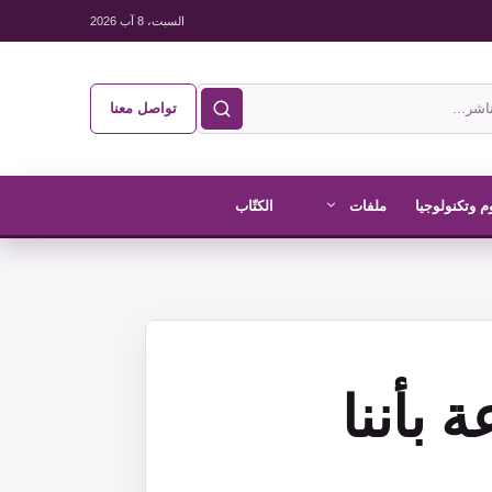
السبت، 8 آب 2026
تواصل معنا
م وتكنولوجيا
ملفات
الكتّاب
 بأننا