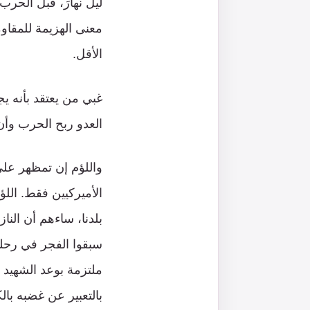
ليلَ نهارَ، قبل الحرب
معنى الهزيمة للمقاوم
الأقل.
غبي من يعتقد بأنه ي
العدو ربح الحرب وأن
واللؤم إن تمظهر على
الأميركيين فقط. اللؤ
بلدنا، ساءهم أن الن
سبقوا الفجر في رحلة 
ملتزمة بوعد الشهيد ا
بالتعبير عن غضبه بال