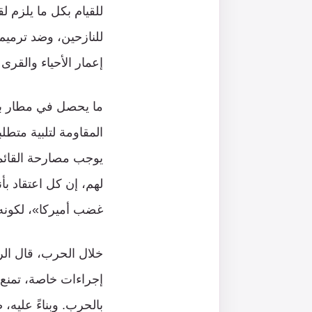
للقيام بكل ما يلزم ل
للنازحين، وضد ترميم
إعمار الأحياء والقرى
ما يحصل في مطار بيرو
المقاومة لتلبية متط
يوجب مصارحة القائمي
لهم، إن كل اعتقاد بأ
غضب أميركا»، لكونه 
خلال الحرب، قال ال
إجراءات خاصة، تمنع 
بالحرب. وبناءً عليه،