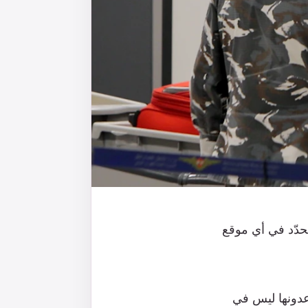
حدّد في أي موقع
عدونها ليس في