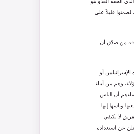
الذي ألحقه العدو هو
لصمتوا قليلاً على
افه من صدّق أن
لإسرائيليين أو
اء، وهم من أبناء
ساءهم أن الناس
ها وناسها إنها
فريق لا يكتفي
يعلن عن استعداده