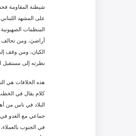
شيطنة المقاومة فحس
على المشهد اللبناني.
المنظمات الصهيونية ال
أراضيَ، ومن تحالف م
الكيان، ومن وقف إلى
نظرته إلى مستقبل ال
هذه الخلافات هي التي
كلام يقال في الخطب 
البلاد في ناس من أهل
جماعي مع العدو في ا