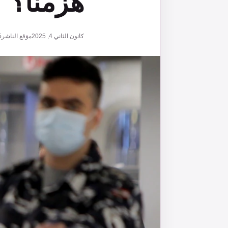
هُزمنا؟
كانون الثاني 4, 2025
موقع الناشر
5