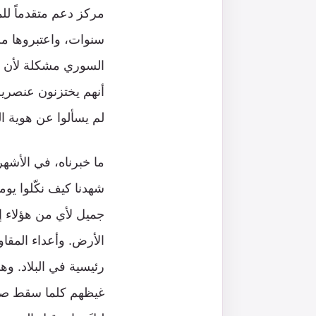
سنوات، واعتبروها م
السوري مشكلة لأن رعا
أنهم يختزنون عنصرية
لم يسألوا عن هوية ال
ما خبرناه، في الأشهر
شهدنا كيف نكّلوا يوم
جميل لأي من هؤلاء إ
الأرض. وأعداء المقاومة
رئيسية في البلاد. وه
غيظهم كلما سقط صار