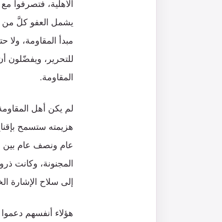
الأهلية، فتصرفوا مع
يشمل العفو كلَّ من ت
للتحرير، ويفضّلون أ
المقاومة.
لم يكن أهل المقاومة
هزيمته ستسمح بإقناع
إلى سلاح الإشارة الخ