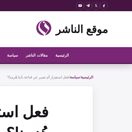
نتقل
لى
لمحتوى
موقع الناشر
الرئيسية
مقالات الناشر
سياسة
الرئيسية
/
سياسة
/
فعل استفزاز أم تعبير عن قناعة بأننا هُزمنا؟
فعل استف