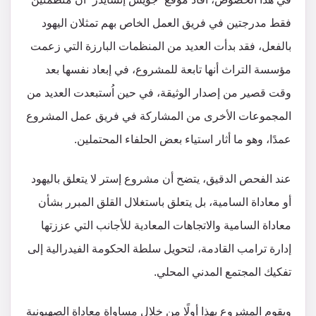
فقط مدرجتين في فريق العمل الخاص بهم تمثلان اليهود
بالفعل، فقد بدأت العديد من المنظمات البارزة التي زعمت
مؤسسة التراث أنها تابعة للمشروع، في إبعاد نفسها بعد
وقت قصير من إصدار الوثيقة، في حين اُستبعدت العديد من
المجموعات الأخرى من المشاركة في فريق عمل المشروع
عمدًا، وهو ما أثار استياء بعض الحلفاء المحتملين.
عند الفحص الدقيق، يتضح أن مشروع إستر لا يتعلق باليهود
أو معاداة السامية، بل يتعلق باستغلال القلق المبرر بشأن
معاداة السامية والاتجاهات المعادية للأجانب التي عززتها
إدارة ترامب القادمة، لتحويل سلطة الحكومة الفيدرالية إلى
تفكيك المجتمع المدني المحلي.
ويقوم المشروع بهذا أولًا من خلال مساواة معاداة الصهيونية