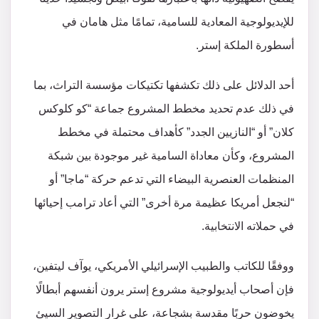
للإيديولوجية المعادية للسامية، تمامًا مثل هامان في
أسطورة الملكة إستر.
أحد الدلائل على ذلك تكشفها تكتيكات مؤسسة التراث، بما
في ذلك عدم تحديد مخطط المشروع جماعة “كو كلوكس
كلان” أو “النازيين الجدد” كأهداف محتملة في مخطط
المشروع، وكأن معاداة السامية غير موجودة بين شبكة
المنظمات العنصرية البيضاء التي تدعم حركة “ماجا” أو
“لنجعل أمريكا عظيمة مرة أخرى” التي أعاد ترامب إحيائها
في حملاته الانتخابية.
ووفقًا للكاتب والطبيب الإسرائيلي الأمريكي، يوآف ليتفين،
فإن أصحاب أيديولوجية مشروع إستر يرون أنفسهم أبطالًا
يخوضون حربًا مقدسة بشجاعة، على غرار التصوير السيئ