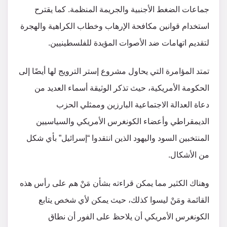
جماعات الضغط الأجنبية والجريمة المنظمة. كما يقترح
استخدام قوانين مكافحة الإرهاب وخطاب الكراهية والهجرة
لتقديم اتهامات ضد الأصوات المؤيدة للفلسطينيين.
تمتد المؤامرة التي يحاول مشروع إستر الترويج لها أيضًا إلى
الحكومة الأمريكية، حيث تذكر الوثيقة أسماء العديد من
دعاة العدالة الاجتماعية البارزين وممثلي الحزب
الديمقراطي وأعضاء الكونغرس الأمريكي والسياسيين
المنتخبين السود واليهود الذين انتقدوا “إسرائيل” بأي شكل
من الأشكال.
وهناك الكثير مما يمكن قراءته بشأن مَنْ هم على رأس هذه
القائمة ومَنْ ليسوا كذلك، حيث يمكن لأي شخص يتابع
الكونغرس الأمريكي أن يلاحظ على الفور أن نطاق