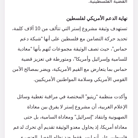
القضية الفلسطينية.
نهاية الدعم الأمريكي لفلسطين
تستهدف وثيقة مشروع إستر التي تتألف من 10 آلاف كلمة،
تحديد حركة التضامن مع فلسطين على أنها “شبكة دعم
حماس”، حيث تصف الوثيقة مجموعات تُتهم بأنها “معادية
للسامية وإسرائيل وأمريكا”، ومتورطة في تعزيز قضية
حماس بما يتعارض مع القيم الأمريكية، ويضر بمصالح الأمن
القومي الأمريكي وسلامة المواطنين الأمريكيين.
وأكدت منظمة “زيتيو” المختصة في مراقبة تغطية وسائل
الإعلام الغربية، أن مشروع إستر لا يفرق بين معاداة
الصهيونية وانتقاد “إسرائيل” ومعاداة السامية، بل حتى
معاداة أمريكا، إذ يحاول معدو الوثيقة تقديم أي تحرك لدعم
فلسطين على أنه ليس فقط ضد نظام الفصل العنصري