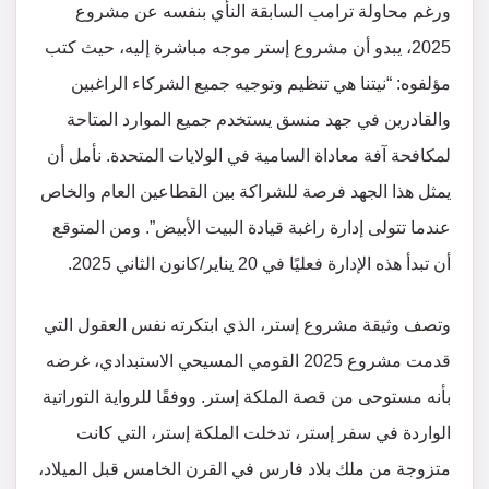
ورغم محاولة ترامب السابقة النأي بنفسه عن مشروع
2025، يبدو أن مشروع إستر موجه مباشرة إليه، حيث كتب
مؤلفوه: “نيتنا هي تنظيم وتوجيه جميع الشركاء الراغبين
والقادرين في جهد منسق يستخدم جميع الموارد المتاحة
لمكافحة آفة معاداة السامية في الولايات المتحدة. نأمل أن
يمثل هذا الجهد فرصة للشراكة بين القطاعين العام والخاص
عندما تتولى إدارة راغبة قيادة البيت الأبيض”. ومن المتوقع
أن تبدأ هذه الإدارة فعليًا في 20 يناير/كانون الثاني 2025.
وتصف وثيقة مشروع إستر، الذي ابتكرته نفس العقول التي
قدمت مشروع 2025 القومي المسيحي الاستبدادي، غرضه
بأنه مستوحى من قصة الملكة إستر. ووفقًا للرواية التوراتية
الواردة في سفر إستر، تدخلت الملكة إستر، التي كانت
متزوجة من ملك بلاد فارس في القرن الخامس قبل الميلاد،