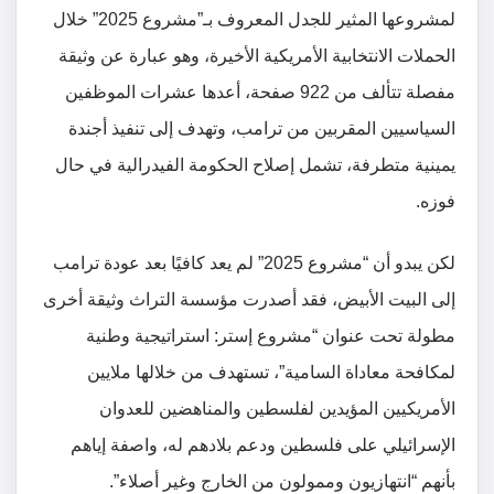
لمشروعها المثير للجدل المعروف بـ”مشروع 2025” خلال
الحملات الانتخابية الأمريكية الأخيرة، وهو عبارة عن وثيقة
مفصلة تتألف من 922 صفحة، أعدها عشرات الموظفين
السياسيين المقربين من ترامب، وتهدف إلى تنفيذ أجندة
يمينية متطرفة، تشمل إصلاح الحكومة الفيدرالية في حال
فوزه.
لكن يبدو أن “مشروع 2025” لم يعد كافيًا بعد عودة ترامب
إلى البيت الأبيض، فقد أصدرت مؤسسة التراث وثيقة أخرى
مطولة تحت عنوان “مشروع إستر: استراتيجية وطنية
لمكافحة معاداة السامية”، تستهدف من خلالها ملايين
الأمريكيين المؤيدين لفلسطين والمناهضين للعدوان
الإسرائيلي على فلسطين ودعم بلادهم له، واصفة إياهم
بأنهم “انتهازيون وممولون من الخارج وغير أصلاء”.