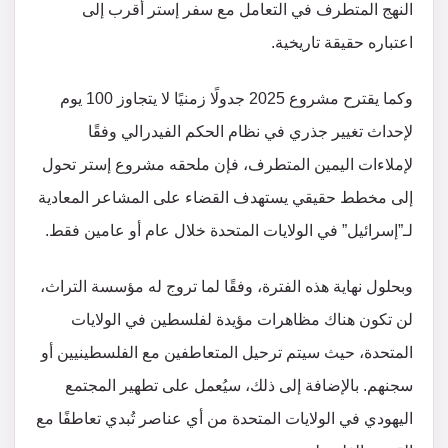
النهج المتطرف في التعامل مع سفر إستر أقرب إلى
اعتباره حقيقة تاريخية.
وكما يقترح مشروع 2025 جدولًا زمنيًا لا يتجاوز 100 يوم
لإحداث تغيير جذري في نظام الحكم الفيدرالي وفقًا
لإملاءات اليمين المتطرف، فإن ملحقه مشروع إستر تحول
إلى مخطط حقيقي يستهدف القضاء على المشاعر المعادية
لـ”إسرائيل” في الولايات المتحدة خلال عام أو عامين فقط.
وبحلول نهاية هذه الفترة، وفقًا لما تروج له مؤسسة التراث،
لن تكون هناك مظاهرات مؤيدة لفلسطين في الولايات
المتحدة، حيث سيتم ترحيل المتعاطفين مع الفلسطينيين أو
سجنهم. بالإضافة إلى ذلك، سيُعمل على تطهير المجتمع
اليهودي في الولايات المتحدة من أي عناصر تُبدي تعاطفًا مع