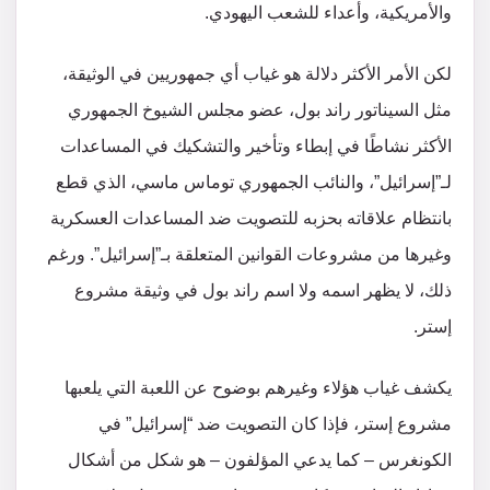
والأمريكية، وأعداء للشعب اليهودي.
لكن الأمر الأكثر دلالة هو غياب أي جمهوريين في الوثيقة،
مثل السيناتور راند بول، عضو مجلس الشيوخ الجمهوري
الأكثر نشاطًا في إبطاء وتأخير والتشكيك في المساعدات
لـ”إسرائيل”، والنائب الجمهوري توماس ماسي، الذي قطع
بانتظام علاقاته بحزبه للتصويت ضد المساعدات العسكرية
وغيرها من مشروعات القوانين المتعلقة بـ”إسرائيل”. ورغم
ذلك، لا يظهر اسمه ولا اسم راند بول في وثيقة مشروع
إستر.
يكشف غياب هؤلاء وغيرهم بوضوح عن اللعبة التي يلعبها
مشروع إستر، فإذا كان التصويت ضد “إسرائيل” في
الكونغرس – كما يدعي المؤلفون – هو شكل من أشكال