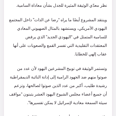
نظر معدّي الوثيقة المثيرة للجدل بشأن معاداة السامية.
وينتقد المشروع أيضًا ما يراه “رضا عن الذات” داخل المجتمع
اليهودي الأمريكي، ويستشهد بالمثال الصهيوني المعادي
للسامية المتمثل في “اليهودي الجديد” الذي يرفض
المعتقدات التقليدية التي تفسر القمع والصعوبات على أنها
عقاب إلهي للخطايا.
وتستمر الوثيقة في توبيخ المشرعين اليهود لأن عدد من
صوتوا منهم ضد الجهود الرامية إلى إدانة النائبة الديمقراطية
رشيدة طليب، أكبر من عدد الذين صوتوا لصالحها، وتزعم
أن جميع أعضاء مجلس الشيوخ اليهود العشر يتبنون “مواقف
سيئة السمعة معادية لإسرائيل لا يمكن تفسيرها”.