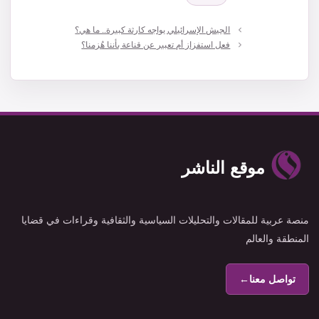
الجيش الإسرائيلي يواجه كارثة كبيرة.. ما هي؟
فعل استفزاز أم تعبير عن قناعة بأننا هُزمنا؟
موقع الناشر
منصة عربية للمقالات والتحليلات السياسية والثقافية وقراءات في قضايا
المنطقة والعالم
تواصل معنا
←