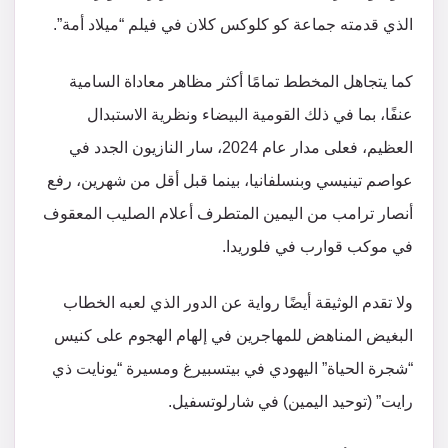
الذي قدمته جماعة كو كلوكس كلان في فيلم “ميلاد أمة”.
كما يتجاهل المخطط تمامًا أكثر مظاهر معاداة السامية
عنفًا، بما في ذلك القومية البيضاء ونظرية الاستبدال
العظيم، فعلى مدار عام 2024، سار النازيون الجدد في
عواصم تينيسي وبنسلفانيا، بينما قبل أقل من شهرين، رفع
أنصار ترامب من اليمين المتطرف أعلام الصليب المعقوف
في موكب قوارب في فلوريدا.
ولا تقدم الوثيقة أيضًا رواية عن الدور الذي لعبه الخطاب
البغيض المناهض للمهاجرين في إلهام الهجوم على كنيس
“شجرة الحياة” اليهودي في بيتسبيرغ ومسيرة “يونايت ذي
رايت” (توحيد اليمين) في شارلوتسفيل.