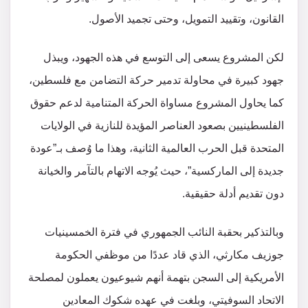
القانون، وتقييد التمويل، وحتى تجميد الأصول.
لكن المشروع يسعى إلى التوسع في هذه الجهود، ويبذل
جهود كبيرة في محاولة تدمير حركة التضامن مع فلسطين،
كما يحاول المشروع مساواة الحركة المتنامية لدعم حقوق
الفلسطينيين بصعود العناصر المؤيدة للنازية في الولايات
المتحدة قبل الحرب العالمية الثانية، وهذا ما وُصف بـ”عودة
جديدة إلى الماركسية”، حيث يُوجه الاتهام بالتآمر والخيانة
دون تقديم أدلة حقيقية.
وبالتذكير بحقبة النائب الجمهوري في فترة الخمسينيات
جوزيف مكارثي، الذي قاد عددًا من موظفي الحكومة
الأمريكية إلى السجن بتهمة أنهم شيوعيون يعملون لمصلحة
الاتحاد السوفيتي، وبلغت في عهده شكوك المعادين