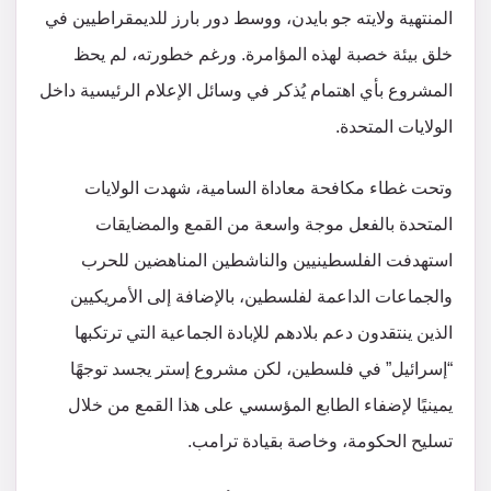
المنتهية ولايته جو بايدن، ووسط دور بارز للديمقراطيين في
خلق بيئة خصبة لهذه المؤامرة. ورغم خطورته، لم يحظ
المشروع بأي اهتمام يُذكر في وسائل الإعلام الرئيسية داخل
الولايات المتحدة.
وتحت غطاء مكافحة معاداة السامية، شهدت الولايات
المتحدة بالفعل موجة واسعة من القمع والمضايقات
استهدفت الفلسطينيين والناشطين المناهضين للحرب
والجماعات الداعمة لفلسطين، بالإضافة إلى الأمريكيين
الذين ينتقدون دعم بلادهم للإبادة الجماعية التي ترتكبها
“إسرائيل” في فلسطين، لكن مشروع إستر يجسد توجهًا
يمينيًا لإضفاء الطابع المؤسسي على هذا القمع من خلال
تسليح الحكومة، وخاصة بقيادة ترامب.