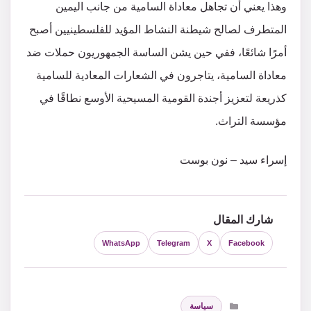
وهذا يعني أن تجاهل معاداة السامية من جانب اليمين
المتطرف لصالح شيطنة النشاط المؤيد للفلسطينيين أصبح
أمرًا شائعًا، ففي حين يشن الساسة الجمهوريون حملات ضد
معاداة السامية، يتاجرون في الشعارات المعادية للسامية
كذريعة لتعزيز أجندة القومية المسيحية الأوسع نطاقًا في
مؤسسة التراث.
إسراء سيد – نون بوست
شارك المقال
WhatsApp
Telegram
X
Facebook
التصنيفات
سياسة