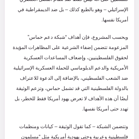
الإسرائيلي – وهو بالطبع كذلك – بل ضد الديمقراطية في
أمريكا نفسها.
وبحسب المشروع، فإن أهداف “شبكة دعم حماس”
المزعومة تتضمن إضفاء الشرعية على المظاهرات المؤيدة
لحقوق الفلسطينيين، وإضعاف المساعدات العسكرية
الأمريكية والدعم الدبلوماسي للحملة العسكرية الإسرائيلية
ضد الشعب الفلسطيني، بالإضافة إلى الدعوة للاعتراف
بالدولة الفلسطينية التي قد تشمل حماس، وتزعم الوثيقة
أيضًا أن هذه الأهداف لا تعرض يهود أمريكا فقط للخطر، بل
تهدد حتى أمريكا نفسها.
وتتضمن الشبكة – كما تقول الوثيقة – كيانات ومنظمات
فلسطينية وعربية وحتى يهودية أمريكية مثل “مسلمون