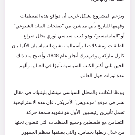
ويزعم المشروع بشكل غريب أن دوافع هذه المنظمات
وفهمها للتاريخ تأتي مباشرة من “صفحات البيان الشيوعي”
أو “المانيفيستو”، وهو كتيب سياسي ثوري يحلل صراع
الطبقات ومشكلات الرأسمالية، نشره السياسيان الألمانيان
كارل ماركس وفريدرك أنجلز عام 1848، وأصبح منذ ذلك
الحين ثاني أكثر الكتب السياسية تأثيرًا في العالم، وألهم
عدة ثورات حول العالم.
ووفقًا للكاتب والمحلل السياسي ميتشل بليتنيك، في مقال
نشر في موقع “موندويس” الأمريكي، فإن هذه الاستراتيجية
تحمل تأثيرين رئيسيين: الأول هو تشويه سمعة حركة
التضامن مع فلسطين وجميع المنظمات التي تنضوي تحتها
من خلال ربطها بحماس، والتي يصنفها معظم الجمهور