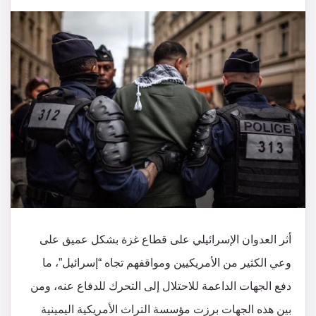
أثر العدوان الإسرائيلي على قطاع غزة بشكل عميق على
وعي الكثير من الأمريكيين ومواقفهم تجاه “إسرائيل”، ما
دفع الجهات الداعمة للاحتلال إلى التحرك للدفاع عنه، ومن
بين هذه الجهات برزت مؤسسة التراث الأمريكية اليمينية