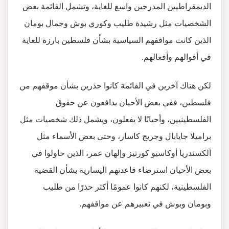
الديمقراطيين المدرجين واسع للغاية، وتشمل القائمة بعض
الشخصيات مثل رشيدة طليب وكوري بوش وجمال بومان
الذين كانت مواقفهم السياسية بشأن فلسطين بارزة للغاية
في أقوالهم وأفعالهم.
لكن هناك آخرين في القائمة كانوا حذرين بشأن موقفهم من
فلسطين، ففي بعض الأحيان يدافعون عن حقوق
الفلسطينيين، وأحيانًا لا يفعلون، ويشمل ذلك شخصيات مثل
براميلا جايابال وجريج كاسار، وحتى بعض الأسماء مثل
ألكسندريا أوكاسيو كورتيز وإلهان عمر، الذين حاولوا في
بعض الأحيان استرضاء قاعدتهم اليسارية بشأن القضية
الفلسطينية، لكنهم كانوا عمومًا أكثر حذرًا من طليب
وبومان وبوش في تعبيرهم عن مواقفهم.