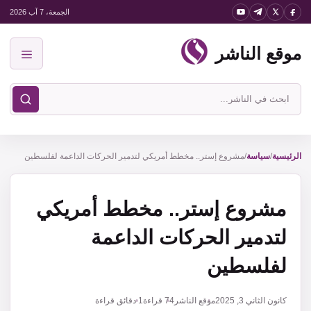
نتقل
الجمعة، 7 آب 2026
لى
موقع الناشر
لمحتوى
القائمة
ابحث
في
موقع
الناشر
الرئيسية
/
سياسة
/
مشروع إستر.. مخطط أمريكي لتدمير الحركات الداعمة لفلسطين
مشروع إستر.. مخطط أمريكي
لتدمير الحركات الداعمة
لفلسطين
كانون الثاني 3, 2025
موقع الناشر
74
قراءة
1 دقائق قراءة