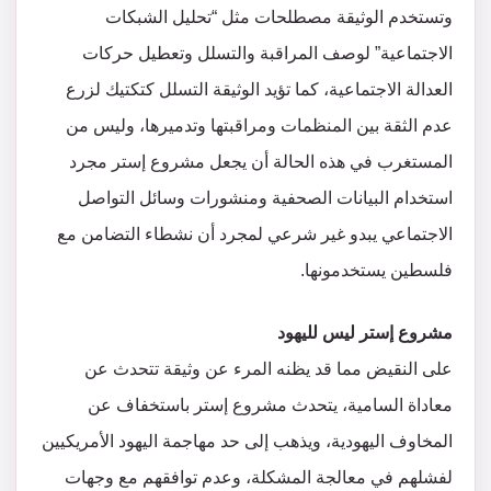
وتستخدم الوثيقة مصطلحات مثل “تحليل الشبكات
الاجتماعية” لوصف المراقبة والتسلل وتعطيل حركات
العدالة الاجتماعية، كما تؤيد الوثيقة التسلل كتكتيك لزرع
عدم الثقة بين المنظمات ومراقبتها وتدميرها، وليس من
المستغرب في هذه الحالة أن يجعل مشروع إستر مجرد
استخدام البيانات الصحفية ومنشورات وسائل التواصل
الاجتماعي يبدو غير شرعي لمجرد أن نشطاء التضامن مع
فلسطين يستخدمونها.
مشروع إستر ليس لليهود
على النقيض مما قد يظنه المرء عن وثيقة تتحدث عن
معاداة السامية، يتحدث مشروع إستر باستخفاف عن
المخاوف اليهودية، ويذهب إلى حد مهاجمة اليهود الأمريكيين
لفشلهم في معالجة المشكلة، وعدم توافقهم مع وجهات