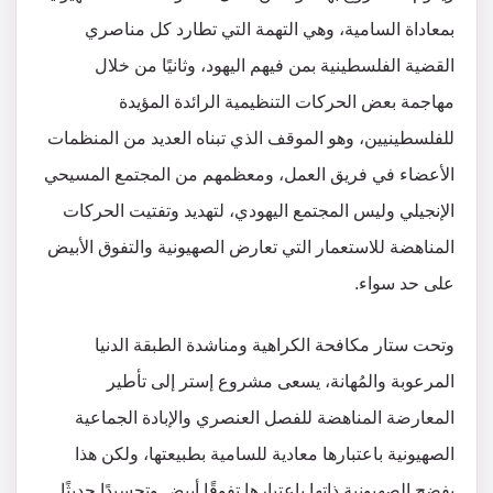
بمعاداة السامية، وهي التهمة التي تطارد كل مناصري
القضية الفلسطينية بمن فيهم اليهود، وثانيًا من خلال
مهاجمة بعض الحركات التنظيمية الرائدة المؤيدة
للفلسطينيين، وهو الموقف الذي تبناه العديد من المنظمات
الأعضاء في فريق العمل، ومعظمهم من المجتمع المسيحي
الإنجيلي وليس المجتمع اليهودي، لتهديد وتفتيت الحركات
المناهضة للاستعمار التي تعارض الصهيونية والتفوق الأبيض
على حد سواء.
وتحت ستار مكافحة الكراهية ومناشدة الطبقة الدنيا
المرعوبة والمُهانة، يسعى مشروع إستر إلى تأطير
المعارضة المناهضة للفصل العنصري والإبادة الجماعية
الصهيونية باعتبارها معادية للسامية بطبيعتها، ولكن هذا
يفضح الصهيونية ذاتها باعتبارها تفوقًا أبيض وتجسيدًا حديثًا