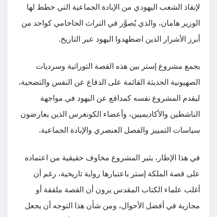
لإنقاذ الشعب اليهودي من الإبادة الجماعية التي خطط لها
الوزير هامان، والذي يُصوَّر في التراث الحاخامي كواحد من
أبرز الأشرار الذين اضطهدوا اليهود عبر التاريخ.
يجمع مشروع إستر بين هذه القصة التوراتية وسرديات
الصهيونية الحديثة القائمة على الدفاع عن النفس والتضحية،
ليقدم المشروع نفسه كمدافع عن اليهود في مواجهة
الناشطين والأكاديميين، وأعضاء الكونغرس الذين يعارضون
سياسات التمييز والفصل العنصري والإبادة الجماعية.
في هذا الإطار، يثير المشروع مخاوف حقيقية من اعتماده
على قصة الملكة إستر باعتبارها رواية تاريخية، رغم أن
أغلب علماء الكتاب المقدس يرون أن القصة ملفقة أو
مجازية في أفضل الأحوال، ومن شأن هذا التوجه أن يجعل