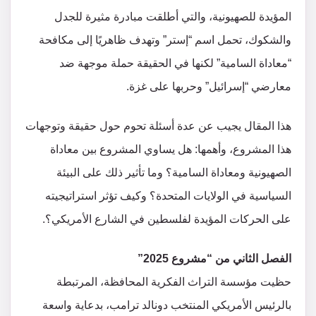
المؤيدة للصهيونية، والتي أطلقت مبادرة مثيرة للجدل
والشكوك، تحمل اسم “إستر” وتهدف ظاهريًا إلى مكافحة
“معاداة السامية” لكنها في الحقيقة حملة موجهة ضد
معارضي “إسرائيل” وحربها على غزة.
هذا المقال يجيب عن عدة أسئلة تحوم حول حقيقة وتوجهات
هذا المشروع، وأهمها: هل يساوي المشروع بين معاداة
الصهيونية ومعاداة السامية؟ وما تأثير ذلك على البيئة
السياسية في الولايات المتحدة؟ وكيف تؤثر استراتيجيته
على الحركات المؤيدة لفلسطين في الشارع الأمريكي؟.
الفصل الثاني من “مشروع 2025”
حظيت مؤسسة التراث الفكرية المحافظة، المرتبطة
بالرئيس الأمريكي المنتخب دونالد ترامب، بدعاية واسعة