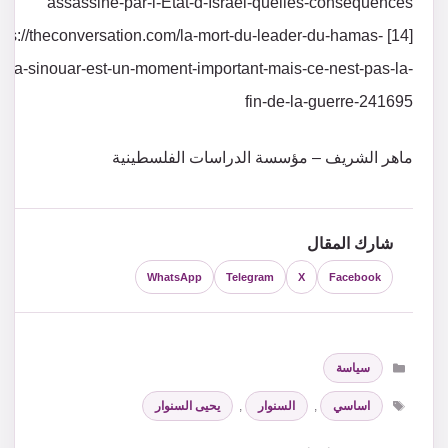
assassine-par-l-Etat-d-Israel-quelles-consequences
4] https://theconversation.com/la-mort-du-leader-du-hamas-
hya-sinouar-est-un-moment-important-mais-ce-nest-pas-la-
fin-de-la-guerre-241695
ماهر الشريف – مؤسسة الدراسات الفلسطينية
شارك المقال
WhatsApp
Telegram
X
Facebook
التصنيفات
سياسة
الوسوم
اساسي
,
السنوار
,
يحيى السنوار