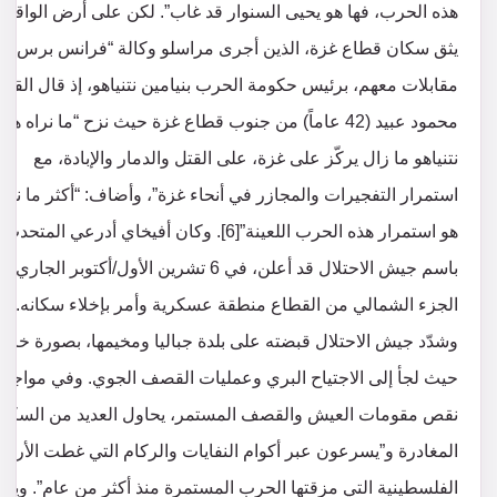
هذه الحرب، فها هو يحيى السنوار قد غاب”. لكن على أرض الواقع، ل
يثق سكان قطاع غزة، الذين أجرى مراسلو وكالة “فرانس برس”
مقابلات معهم، برئيس حكومة الحرب بنيامين نتنياهو، إذ قال القا
محمود عبيد (42 عاماً) من جنوب قطاع غزة حيث نزح “ما نراه هو
نتنياهو ما زال يركّز على غزة، على القتل والدمار والإبادة، مع
استمرار التفجيرات والمجازر في أنحاء غزة”، وأضاف: “أكثر ما نخ
هو استمرار هذه الحرب اللعينة”[6]. وكان أفيخاي أدرعي المتحدث
باسم جيش الاحتلال قد أعلن، في 6 تشرين الأول/أكتوبر الجاري،
الجزء الشمالي من القطاع منطقة عسكرية وأمر بإخلاء سكانه.
وشدّد جيش الاحتلال قبضته على بلدة جباليا ومخيمها، بصورة خاص
حيث لجأ إلى الاجتياح البري وعمليات القصف الجوي. وفي مواجهة
نقص مقومات العيش والقصف المستمر، يحاول العديد من السكا
المغادرة و”يسرعون عبر أكوام النفايات والركام التي غطت الأرا
الفلسطينية التي مزقتها الحرب المستمرة منذ أكثر من عام”. وي