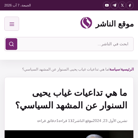
نتقل
الجمعة، 7 آب 2026
لى
موقع الناشر
لمحتوى
القائمة
ابحث
في
موقع
الناشر
الرئيسية
/
سياسة
/
ما هي تداعيات غياب يحيى السنوار عن المشهد السياسي؟
ما هي تداعيات غياب يحيى
السنوار عن المشهد السياسي؟
تشرين الأول 23, 2024
موقع الناشر
112
قراءة
1 دقائق قراءة