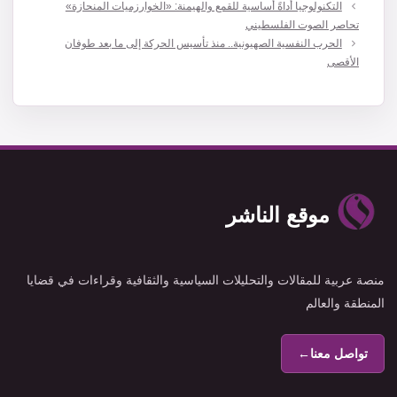
التكنولوجيا أداةً أساسية للقمع والهيمنة: «الخوارزميات المنحازة»
تحاصر الصوت الفلسطيني
الحرب النفسية الصهيونية.. منذ تأسيس الحركة إلى ما بعد طوفان
الأقصى
موقع الناشر
منصة عربية للمقالات والتحليلات السياسية والثقافية وقراءات في قضايا
المنطقة والعالم
تواصل معنا
←