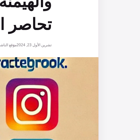
والهيمنة
تحاصر ا
تشرين الأول 23, 2024
موقع الناش