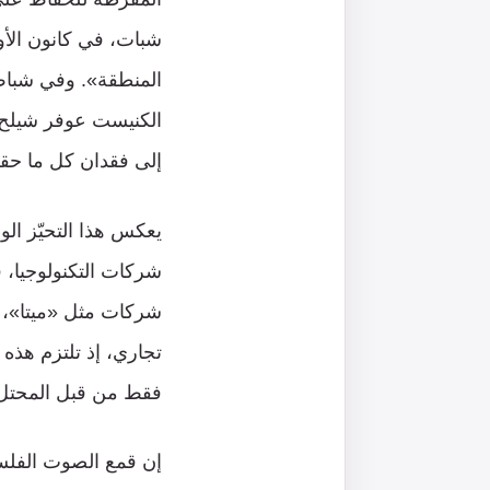
الكنيست عوفر شيلح 
إلى فقدان كل ما حقق
يعكس هذا التحيّز ال
شركات التكنولوجيا، 
شركات مثل «ميتا»، 
تجاري، إذ تلتزم هذه 
فقط من قبل المحتل، 
إن قمع الصوت الفلس