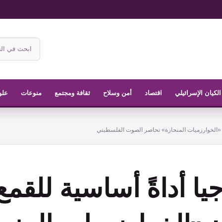
ابحث
في
موقع
الناشر
الكيان الإسرائيلي
اقتصاد
أمن وسلاح
ثقافة ومجتمع
منوعات
علو
نة: «الخوارزميات المنحازة» تحاصر الصوت الفلسطيني
جيا أداةً أساسية للقمع