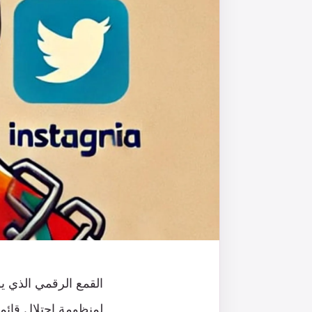
القمع الرقمي الذي 
لمنظومة احتلال قائم