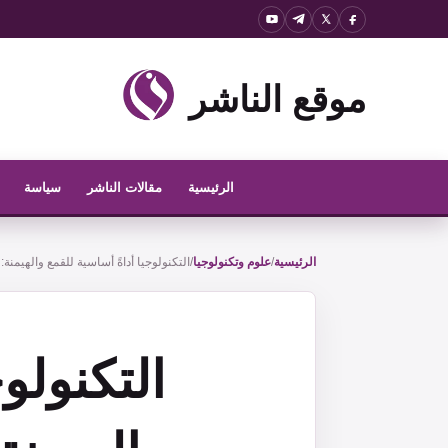
نتقل
لى
لمحتوى
موقع الناشر
الرئيسية
مقالات الناشر
سياسة
الرئيسية
/
علوم وتكنولوجيا
/
التكنولوجيا أداةً أساسية للقمع والهيم
التكنولو