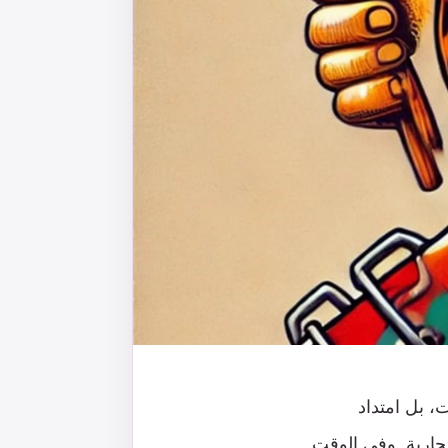
 بل امتداد
تجارية. وفي الوقت