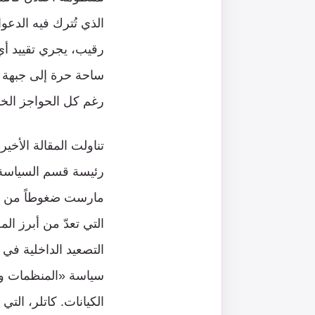
الذي تُترك فيه الدع
رقيب، يجري تقييد أي
ساحة حرة إلى جبهة ج
رغم كل الحواجز الخو
رئيسة قسم السياسة في
التي تعدّ من أبرز ال
سياسة «المنظمات وال
الكيانات. كاتلر، الت