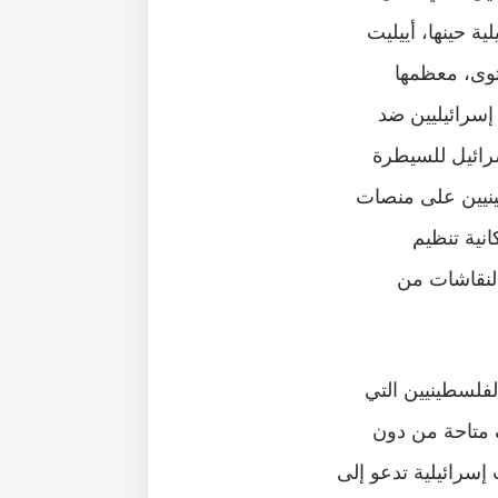
ة حينها، أييليت
حذف المحتوى، معظمها
سرائيليين ضد
رائيل للسيطرة
ينيين على منصات
نية تنظيم
لنقاشات من
لفلسطينيين التي
ف متاحة من دون
ل منشورات إسرائيلية تدعو إلى