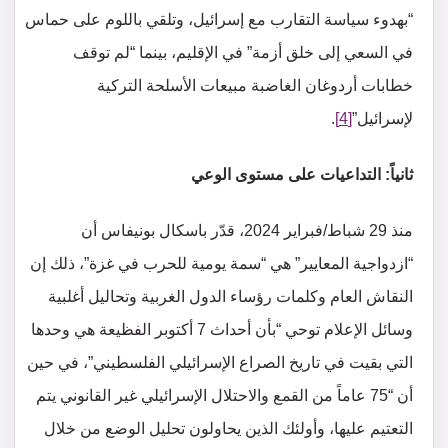
“بهدوء سياسة التقارب مع إسرائيل، وتلقي باللوم على حماس
في السعي إلى خلق أزمة” في الإقليم، بينما “لم توقف
خطابات أردوغان الغاضبة مبيعات الأسلحة التركية
لإسرائيل”
[4]
.
ثانياً: التداعيات على مستوى الوعي
منذ 29 شباط/فبراير 2024، قدّر باسكال بونيفاس أن
“ازدواجية المعايير” هي “سمة يومية للحرب في غزة”، ذلك إن
النقاش العام وكلمات رؤساء الدول الغربية وتحاليل أغلبية
وسائل الإعلام توحي “بأن أحداث 7 أكتوبر الفظيعة هي وحدها
التي بقيت في تاريخ الصراع الإسرائيلي الفلسطيني”، في حين
أن “75 عاماً من القمع والاحتلال الإسرائيلي غير القانوني يتم
التعتيم عليها، وأولئك الذين يحاولون تحليل الوضع من خلال