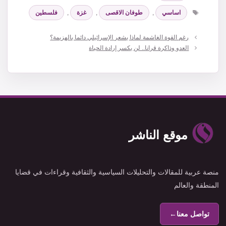
الوسوم
اساسي
,
طوفان الاقصى
,
غزة
,
فلسطين
رغم القوة الغاشمة لماذا يشعر الإسرائيلي دائما بالهزيمة؟
العدو وذاكرة قرانا.. لن يكسر إرادة الحياة
موقع الناشر
منصة عربية للمقالات والتحليلات السياسية والثقافية وقراءات في قضايا
المنطقة والعالم
تواصل معنا
←