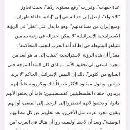
عدة جبهات”، وقررت “رفع مستوى ردّها”، بحيث تجاوز
“الاحتواء”، ليصل إلى حد السعي إلى “إبادة، حلفاء طهران،
ومنع إيران من مساعدتهم”، وهو ما يدل على “تغيّر” في الرؤية
الاستراتيجية الإسرائيلية “لا يمكن اختزاله في رغبة بنيامين
نتنياهو البسيطة في إطالة أمد الحرب لتجنب المحاكمة”،
مقدّراً أن هذه الرؤية الاستراتيجية “تذهب إلى ما هو أبعد من
مجرد السعي إلى تحقيق الأمن، والذي كان المبدأ الموجه حتى
السابع من أكتوبر”، ذلك إن اليمين الإسرائيلي الحاكم “لا يريد
دولتين، ويقول ممثلوه الأكثر تطرفاً ذلك ويكررونه علناً؛ إنهم
يريدون اختفاء الفلسطينيين كفلسطينيين؛ فإما أن يختفوا لأنهم
ماتوا، أو يختفوا لأنهم اضطروا إلى الرحيل إلى المنفى، أو إنهم
يبقون مجرد عرب مثل الآخرين، بعد تخليهم عن كل مطالبهم
الوطنية”ـ وبعد أن لاحظ أوليفييه روا أن هناك في الغرب “من