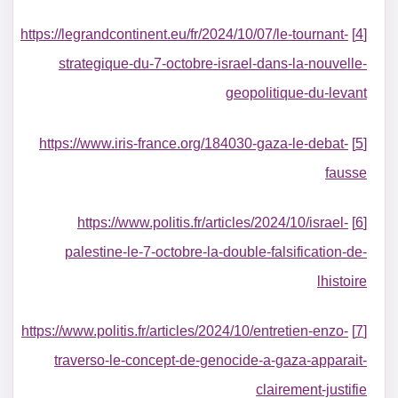
https://legrandcontinent.eu/fr/2024/10/07/le-tournant-
[4]
strategique-du-7-octobre-israel-dans-la-nouvelle-
geopolitique-du-levant
https://www.iris-france.org/184030-gaza-le-debat-
[5]
fausse
https://www.politis.fr/articles/2024/10/israel-
[6]
palestine-le-7-octobre-la-double-falsification-de-
lhistoire
https://www.politis.fr/articles/2024/10/entretien-enzo-
[7]
traverso-le-concept-de-genocide-a-gaza-apparait-
clairement-justifie