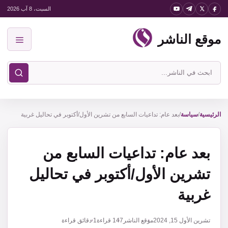
نتقل
السبت، 8 آب 2026
لى
موقع الناشر
لمحتوى
القائمة
ابحث
في
موقع
الناشر
الرئيسية
/
سياسة
/
بعد عام: تداعيات السابع من تشرين الأول/أكتوبر في تحاليل غربية
بعد عام: تداعيات السابع من
تشرين الأول/أكتوبر في تحاليل
غربية
تشرين الأول 15, 2024
موقع الناشر
147
قراءة
1 دقائق قراءة