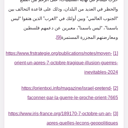
والحظر في العديد من البلدان، وذلك على قاعدة التحالف بين
“الجنوب العالمي” وبين أولئك في “الغرب” الذين هتفوا “ليس
باسمنا”، “ليس باسمنا”، معبرين عن دعمهم فلسطين
ومعارضتهم المجزرة المستمرة
[9]
.
https://www.frstrategie.org/publications/notes/moyen-
[1]
orient-un-apres-7-octobre-tragique-illusion-guerres-
inevitables-2024
https://orientxxi.info/magazine/israel-pretend-
[2]
faconner-par-la-guerre-le-proche-orient-7665
https://www.iris-france.org/189170-7-octobre-un-an-
[3]
apres-quelles-lecons-geopolitiques