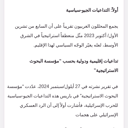
أولاً: التداعيات الجيو-سياسية
يجمع المحللون الغربيون تقريباً على أن السابع من تشرين
الأول/ أكتوبر 2023 مثّل منعطفاً استراتيجياً في الشرق
الأوسط، لعله يغيّر الوجّه السياسي لهذا الإقليم.
تداعيات إقليمية ودولية بحسب “مؤسسة البحوث
الاستراتيجية”
في تقرير نشرته في 27 أيلول/سبتمبر 2024، عدّدت “مؤسسة
البحوث الاستراتيجية” في باريس هذه التداعيات الجيو-سياسية
للحرب الإسرائيلية، فأشارت أولاً إلى أن الرد العسكري
الإسرائيلي على هجمات