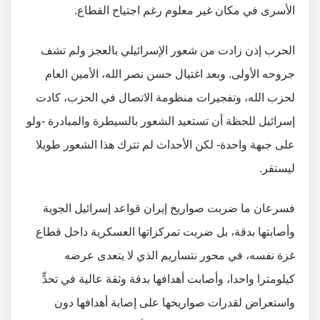
الأسرى في مكان غير معلوم رغم اجتياح القطاع.
الحرب إذن زادت من شعور الإسرائيلي بالعجز ولم تشف
جروحه الأولى. وبعد اغتيال حسن نصر الله، الأمين العام
لحزب الله، وتفجيرات منظومة الاتصال في الحزب، كادت
إسرائيل للحظة أن تستعيد الشعور بالسيطرة والمبادرة -ولو
على جبهة واحدة- لكن الأحداث لم تترك هذا الشعور طويلا
ليستقر.
فسرعان ما ضربت صواريخ إيران قواعد إسرائيل الجوية
وأصابتها بدقة، بل ضربت تمركزاتها العسكرية داخل قطاع
غزة نفسه، في محور نتساريم الذي لا يتعدى عرضه
كيلومترا واحدا، وأصابت أهدافها بدقة وثقة عالية في تحدٍّ
واستعراض لقدرات صواريخها على إصابة أهدافها دون