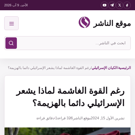
نتقل
الأحد، 9 آب 2026
لى
موقع الناشر
لمحتوى
القائمة
ابحث
في
موقع
الناشر
الرئيسية
/
الكيان الإسرائيلي
/
رغم القوة الغاشمة لماذا يشعر الإسرائيلي دائما بالهزيمة؟
رغم القوة الغاشمة لماذا يشعر
الإسرائيلي دائما بالهزيمة؟
تشرين الأول 15, 2024
موقع الناشر
326
قراءة
1 دقائق قراءة