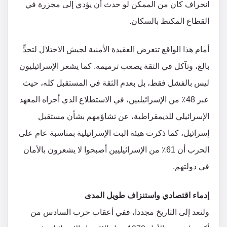
انحراف كان من الممكن لو حدث أن يؤدي إلى مجزرة في
القطاع المكتظ بالسكان.
أمام هذا الواقع تتعرض العقيدة الأمنية لجيش الاحتلال لتحدٍّ
بالغ، وتآكل في الثقة يصعب ترميمه. كما يشعر الإسرائيليون
ليس بالفشل فقط، بل بعدم الثقة في المستقبل كله، حيث
عبر 48٪ من الإسرائيليين، في الاستطلاع الذي أجراه المعهد
الإسرائيلي للديمقراطية، عن تشاؤمهم بشأن مستقبل
إسرائيل، كما ذكرت هيئة البث الإسرائيلية بمناسبة عام على
الحرب أن 61٪ من الإسرائيليين أصبحوا لا يشعرون بالأمان
في دولتهم.
إدماء اقتصادي واستنزاف طويل المدى
ولنعد إلى التاريخ مجددا، ففي أعقاب حرب السادس من