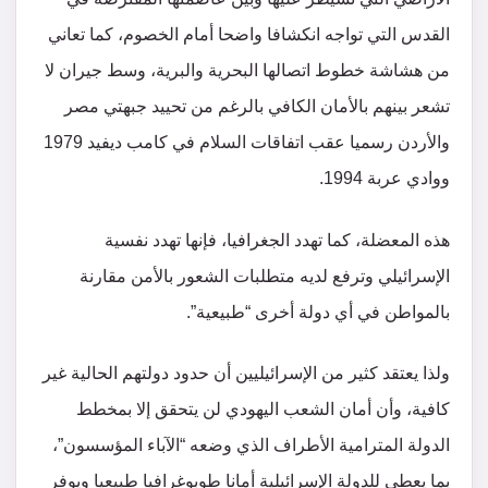
القدس التي تواجه انكشافا واضحا أمام الخصوم، كما تعاني
من هشاشة خطوط اتصالها البحرية والبرية، وسط جيران لا
تشعر بينهم بالأمان الكافي بالرغم من تحييد جبهتي مصر
والأردن رسميا عقب اتفاقات السلام في كامب ديفيد 1979
ووادي عربة 1994.
هذه المعضلة، كما تهدد الجغرافيا، فإنها تهدد نفسية
الإسرائيلي وترفع لديه متطلبات الشعور بالأمن مقارنة
بالمواطن في أي دولة أخرى “طبيعية”.
ولذا يعتقد كثير من الإسرائيليين أن حدود دولتهم الحالية غير
كافية، وأن أمان الشعب اليهودي لن يتحقق إلا بمخطط
الدولة المترامية الأطراف الذي وضعه “الآباء المؤسسون”،
بما يعطي للدولة الإسرائيلية أمانا طوبوغرافيا طبيعيا ويوفر