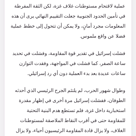
عملية لاقتحام مستوطنات غلاف غزة، لكن الثقة المفرطة
في تأمين الحدود الجنوبية جعلت التقييم النهائي يرى أن هذه
المعلومات مجرد أمانٍ، ولا يمكن أن تتحول إلى خطط عملية
فضلا عن واقع ملموس.
فشلت إسرائيل في تقدير قوة المقاومة، وفشلت في تحديد
ساعة الصفر، كما فشلت في المواجهة، وفقدت التوازن
ساعات عديدة بعد بدء العملية دون أي رد إسرائيلي.
وطوال شهور الحرب، لم يلتئم الجرح الرئيسي الذي أحدثه
الطوفان، ففشلت إسرائيل مرة أخرى في إظهار مقدرة
استخبارية داخل غزة، فلم تستطع هدم البنية التحتية
للمقاومة حتى في أقرب النقاط الملاصقة لمستوطنات
الغلاف، ولا يزال قادة المقاومة الرئيسيون أحياء، ولا يزال