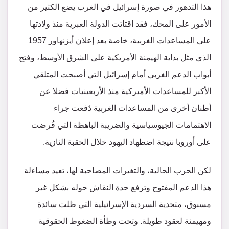
هذا التدهور في صورة إسرائيل في الغرب يضع الكثير من
الأمور على المحك، فقد اقتاتت الدولة العبرية منذ ولادتها
على المساعدات الغربية، خاصة بعد إعلان أيزنهاور 1957
الذي مثل بداية الهيمنة الأمريكية على الشرق الأوسط، وفتح
أبواب الدعم الغربي أمام إسرائيل التي أصبحت المتلقي
الأكبر للمساعدات الأميركية منذ الأربعينيات فضلا عن
أطنان أخرى من المساعدات الغربية دُفعت جراء
الاهتمامات الجيوسياسية والضريبة الباهظة التي فُرضت
على أوروبا نتيجة اضطهاد اليهود خلال الحقبة النازية.
لكن الحرب الحالية، والتغيرات المصاحبة لها، تعيد مساءلة
هذا الدعم المفتوح وترفع حدة النقاش حوله بشكل غير
مسبوق، متحدية السردية الإسرائيلية التي ظلت سائدة
ومهيمنة لعقود طويلة. وتحت وطأة الضغوط الحقوقية