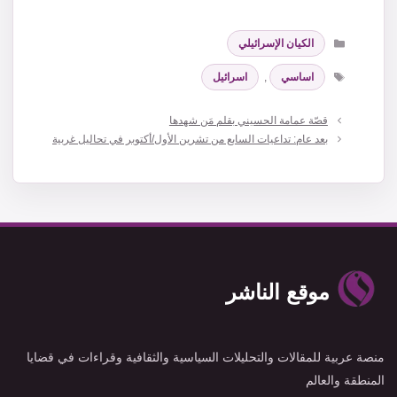
التصنيفات
الكيان الإسرائيلي
الوسوم
اساسي
,
اسرائيل
قصّة عمامة الحسيني بقلم مَن شهدها
بعد عام: تداعيات السابع من تشرين الأول/أكتوبر في تحاليل غربية
موقع الناشر
منصة عربية للمقالات والتحليلات السياسية والثقافية وقراءات في قضايا
المنطقة والعالم