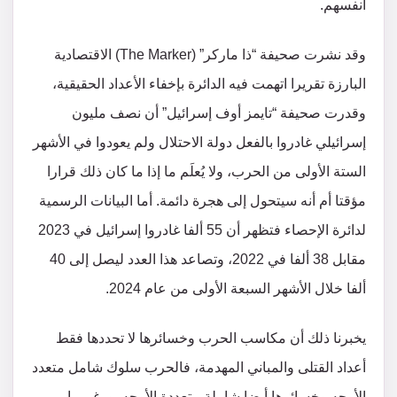
أنفسهم.
وقد نشرت صحيفة “ذا ماركر” (The Marker) الاقتصادية
البارزة تقريرا اتهمت فيه الدائرة بإخفاء الأعداد الحقيقية،
وقدرت صحيفة “تايمز أوف إسرائيل” أن نصف مليون
إسرائيلي غادروا بالفعل دولة الاحتلال ولم يعودوا في الأشهر
الستة الأولى من الحرب، ولا يُعلَم ما إذا ما كان ذلك قرارا
مؤقتا أم أنه سيتحول إلى هجرة دائمة. أما البيانات الرسمية
لدائرة الإحصاء فتظهر أن 55 ألفا غادروا إسرائيل في 2023
مقابل 38 ألفا في 2022، وتصاعد هذا العدد ليصل إلى 40
ألفا خلال الأشهر السبعة الأولى من عام 2024.
يخبرنا ذلك أن مكاسب الحرب وخسائرها لا تحددها فقط
أعداد القتلى والمباني المهدمة، فالحرب سلوك شامل متعدد
الأوجه وخسائرها أيضا شاملة متعددة الأوجه. ورغم ما