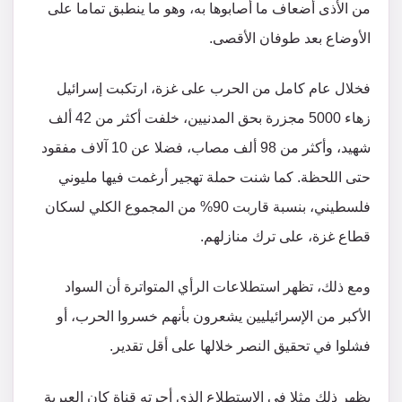
من الأذى أضعاف ما أصابوها به، وهو ما ينطبق تماما على
الأوضاع بعد طوفان الأقصى.
فخلال عام كامل من الحرب على غزة، ارتكبت إسرائيل
زهاء 5000 مجزرة بحق المدنيين، خلفت أكثر من 42 ألف
شهيد، وأكثر من 98 ألف مصاب، فضلا عن 10 آلاف مفقود
حتى اللحظة. كما شنت حملة تهجير أرغمت فيها مليوني
فلسطيني، بنسبة قاربت 90% من المجموع الكلي لسكان
قطاع غزة، على ترك منازلهم.
ومع ذلك، تظهر استطلاعات الرأي المتواترة أن السواد
الأكبر من الإسرائيليين يشعرون بأنهم خسروا الحرب، أو
فشلوا في تحقيق النصر خلالها على أقل تقدير.
يظهر ذلك مثلا في الاستطلاع الذي أجرته قناة كان العبرية