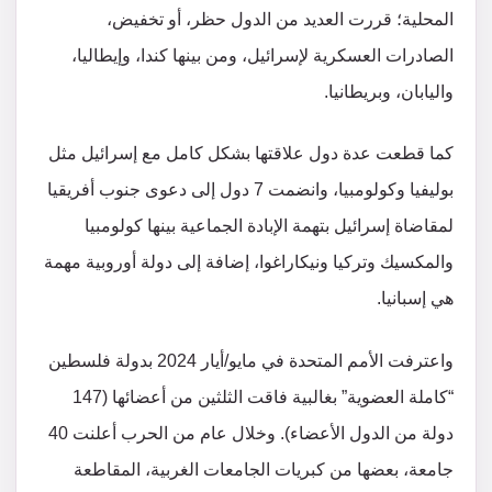
المحلية؛ قررت العديد من الدول حظر، أو تخفيض،
الصادرات العسكرية لإسرائيل، ومن بينها كندا، وإيطاليا،
واليابان، وبريطانيا.
كما قطعت عدة دول علاقتها بشكل كامل مع إسرائيل مثل
بوليفيا وكولومبيا، وانضمت 7 دول إلى دعوى جنوب أفريقيا
لمقاضاة إسرائيل بتهمة الإبادة الجماعية بينها كولومبيا
والمكسيك وتركيا ونيكاراغوا، إضافة إلى دولة أوروبية مهمة
هي إسبانيا.
واعترفت الأمم المتحدة في مايو/أيار 2024 بدولة فلسطين
“كاملة العضوية” بغالبية فاقت الثلثين من أعضائها (147
دولة من الدول الأعضاء). وخلال عام من الحرب أعلنت 40
جامعة، بعضها من كبريات الجامعات الغربية، المقاطعة