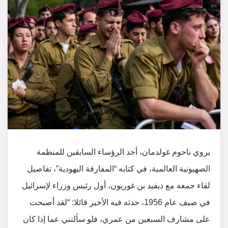
يروي ناحوم غولدمان، أحد الرؤساء السابقين للمنظمة
الصهيونية العالمية، في كتابه “المفارقة اليهودية”، تفاصيل
لقاء جمعه مع ديفيد بن غوريون، أول رئيس وزراء لإسرائيل
في صيف عام 1956، حدثه فيه الأخير قائلا: “لقد أصبحت
على مشارف السبعين من عمري، فلو سألتني عما إذا كان