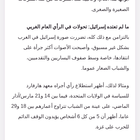
الصغيرة والصغرى.
ما لم تعتده إسرائيل: تحولات في الرأي العام الغربي
بالتزامن مع ذلك كله، تضررت صورة إسرائيل في الغرب
بشكل غير مسبوق، وأصبحت الأصوات أكثر جرأة على
انتقادها، خاصة وسط صفوف اليساريين والتقدميين،
والشباب الصغار عموما.
ومثالا لذلك، أظهر استطلاع رأي أجراه معهد هارفارد
للسياسة في الولايات المتحدة، فيما بين 14 و21 مارس/آذار
الماضي، على عينة من الشباب تتراوح أعمارهم بين 18 و29
عاما، أظهر أن 5 من كل 6 أشخاص يؤيدون الوقف الدائم
للحرب على غزة.