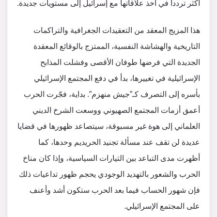
أكثر ترددا في أخذ علاقاتها مع إسرائيل إلى مستويات جديدة.
هذا المزيج المعقد من التعقيدات الجغرافية والتراكمات
التاريخية والهشاشة النفسية، الممتزج بالوقائع المعقدة
الجديدة التي فرضها طوفان الأقصى وفشلت المذابح
الإسرائيلية في تغييرها، بدأ في دفع المجتمع الإسرائيلي
بأسره إلى التصرف كـ”جيش منهزم”. بداية، فجّرت الحرب
أعمق أزمات المجتمع الصهيوني ووسعت الشرخ الديني
العلماني إلى هوة غير مسبوقة، سيتصاعد ظهورها في قضايا
عديدة لن تقف عند مسألة تجنيد الحريديم وحدها، كما
أظهرت مدى التباعد بين التيارات السياسية، وإذا كان مناخ
الحرب والشعور بالتهديد الوجودي يحجم ظهور تداعيات ذلك
فإن شهور الحساب فيما بعد الحرب ستكون أشد وأعنف
على المجتمع الإسرائيلي.