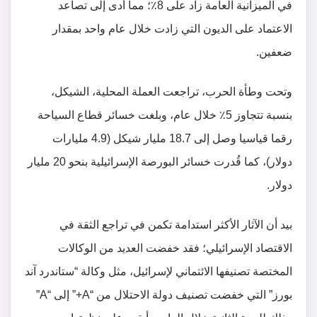
في الميزانية العامة زاد على 8٪؛ مما أدى إلى تصاعد
الاعتماد على الديون التي زادت خلال عام واحد بمقدار
ضعفين.
وتحت وطأة الحرب، تراجعت العملة المحلية، الشيكل،
بنسبة تتجاوز 5٪ خلال عام، وبلغت خسائر قطاع السياحة
رقما قياسيا وصل إلى 18.7 مليار شيكل (4.9 مليارات
دولار)، كما قُدرت خسائر البورصة الإسرائيلية بنحو 20 مليار
دولار.
بيد أن الآثار الأكثر استدامة تكمن في تراجع الثقة في
الاقتصاد الإسرائيلي؛ فقد خفضت العديد من الوكالات
المختصة تصنيفها الائتماني لإسرائيل، مثل وكالة “ستاندرد آند
بورز” التي خفضت تصنيف دولة الاحتلال من “A+” إلى “A”