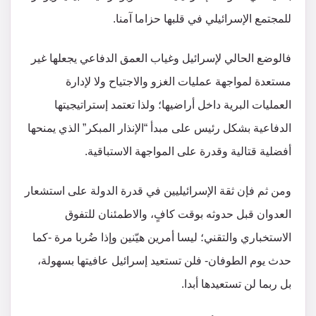
للمجتمع الإسرائيلي في قلبها حزاما آمنا.
فالوضع الحالي لإسرائيل وغياب العمق الدفاعي يجعلها غير
مستعدة لمواجهة عمليات الغزو والاجتياح ولا لإدارة
العمليات البرية داخل أراضيها؛ ولذا تعتمد إستراتيجيتها
الدفاعية بشكل رئيس على مبدأ “الإنذار المبكر” الذي يمنحها
أفضلية قتالية وقدرة على المواجهة الاستباقية.
ومن ثم فإن ثقة الإسرائيليين في قدرة الدولة على استشعار
العدوان قبل حدوثه بوقت كافٍ، والاطمئنان للتفوق
الاستخباري والتقني؛ ليسا أمرين هيّنين وإذا ضُربا مرة -كما
حدث يوم الطوفان- فلن تستعيد إسرائيل عافيتها بسهولة،
بل ربما لن تستعيدها أبدا.