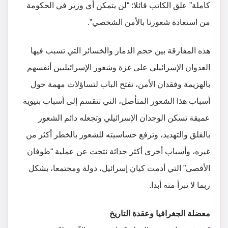
كاملة” علق الكاتب قائلا: “لن يتمكن أي وزير في الحكومة
من استعادة شعورنا بالأمن الشخصي”.
هذه المفارقة بين حجم الدمار والخسائر التي تسبب فيها
العدوان الإسرائيلي على غزة وشعور الإسرائيليين أنفسهم
بالهزيمة وفقدان الأمن، تفتح الباب لتساؤلات مهمة حول
أسباب هذا الشعور المتأصل، التي تنقسم إلى أسباب بنيوية
عميقة تسكن الوجدان الإسرائيلي وتجعله دائم الشعور
بالقلق والتهديد، وترفع حساسيته للشعور بالخطر أكثر من
غيره، وأسباب أخرى أكثر حداثة نتجت عن عملية “طوفان
الأقصى” التي أدمت كيان إسرائيل، دولة ومجتمعا، بشكل
ربما لا تبرأ منه أبدا.
معضلة الجغرافيا وعقدة التاريخ