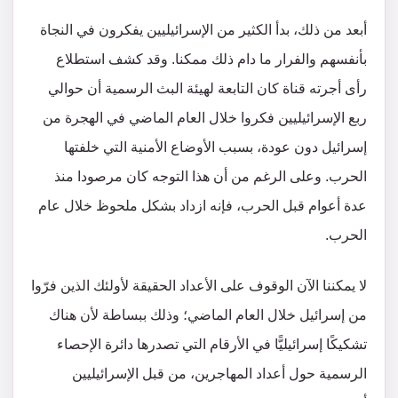
أبعد من ذلك، بدأ الكثير من الإسرائيليين يفكرون في النجاة
بأنفسهم والفرار ما دام ذلك ممكنا. وقد كشف استطلاع
رأى أجرته قناة كان التابعة لهيئة البث الرسمية أن حوالي
ربع الإسرائيليين فكروا خلال العام الماضي في الهجرة من
إسرائيل دون عودة، بسبب الأوضاع الأمنية التي خلفتها
الحرب. وعلى الرغم من أن هذا التوجه كان مرصودا منذ
عدة أعوام قبل الحرب، فإنه ازداد بشكل ملحوظ خلال عام
الحرب.
لا يمكننا الآن الوقوف على الأعداد الحقيقة لأولئك الذين فرّوا
من إسرائيل خلال العام الماضي؛ وذلك ببساطة لأن هناك
تشكيكًا إسرائيليًّا في الأرقام التي تصدرها دائرة الإحصاء
الرسمية حول أعداد المهاجرين، من قبل الإسرائيليين