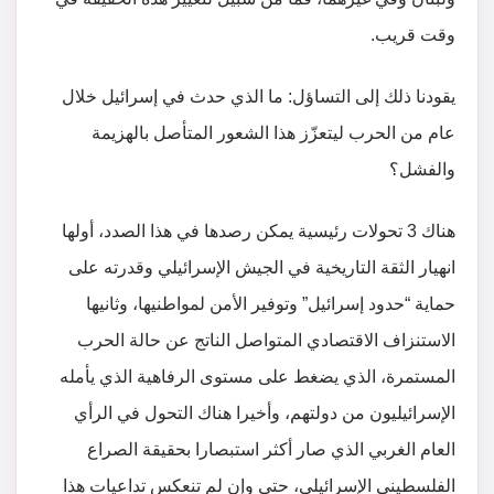
وقت قريب.
يقودنا ذلك إلى التساؤل: ما الذي حدث في إسرائيل خلال
عام من الحرب ليتعزّز هذا الشعور المتأصل بالهزيمة
والفشل؟
هناك 3 تحولات رئيسية يمكن رصدها في هذا الصدد، أولها
انهيار الثقة التاريخية في الجيش الإسرائيلي وقدرته على
حماية “حدود إسرائيل” وتوفير الأمن لمواطنيها، وثانيها
الاستنزاف الاقتصادي المتواصل الناتج عن حالة الحرب
المستمرة، الذي يضغط على مستوى الرفاهية الذي يأمله
الإسرائيليون من دولتهم، وأخيرا هناك التحول في الرأي
العام الغربي الذي صار أكثر استبصارا بحقيقة الصراع
الفلسطيني الإسرائيلي، حتى وإن لم تنعكس تداعيات هذا