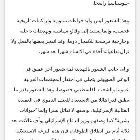
جيوسياسيا راسخا.
وهذا الشعور ليس وليد قراءات تلمودية وتراكمات تاريخية
فحسب، وإنما يستند إلى وقائع سياسية وتهديدات داخلية
وخارجية مرشحة للانفجار دوما، وقد انفجر بعضها بالفعل ولا
تزال تداعياته آخذة في الاتساع شهرا بعد شهر.
وإلى جانب الشعور بالتهديد، ثمة شعور آخر عميق في
الوعي الصهيوني يتجلى في احتقار المجتمعات العربية
عموما والشعب الفلسطيني خصوصا، وهذا الشعور بقدر ما
يطلق قدرا هائلا من الاستعداد للعنف الدموي في العقيدة
القتالية الإسرائيلية، بوصفها لا تقاتل بشرا وإنما “حيوانات
بشرية” كما وصفهم وزير الدفاع الإسرائيلي يوآف غالانت بعد
ثلاثة أيام من انطلاق الطوفان، فإن هذه النزعة الاستعلائية