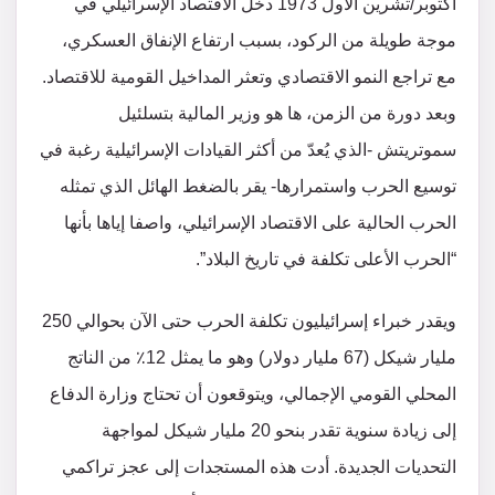
أكتوبر/تشرين الأول 1973 دخل الاقتصاد الإسرائيلي في
موجة طويلة من الركود، بسبب ارتفاع الإنفاق العسكري،
مع تراجع النمو الاقتصادي وتعثر المداخيل القومية للاقتصاد.
وبعد دورة من الزمن، ها هو وزير المالية بتسلئيل
سموتريتش -الذي يُعدّ من أكثر القيادات الإسرائيلية رغبة في
توسيع الحرب واستمرارها- يقر بالضغط الهائل الذي تمثله
الحرب الحالية على الاقتصاد الإسرائيلي، واصفا إياها بأنها
“الحرب الأعلى تكلفة في تاريخ البلاد”.
ويقدر خبراء إسرائيليون تكلفة الحرب حتى الآن بحوالي 250
مليار شيكل (67 مليار دولار) وهو ما يمثل 12٪ من الناتج
المحلي القومي الإجمالي، ويتوقعون أن تحتاج وزارة الدفاع
إلى زيادة سنوية تقدر بنحو 20 مليار شيكل لمواجهة
التحديات الجديدة. أدت هذه المستجدات إلى عجز تراكمي