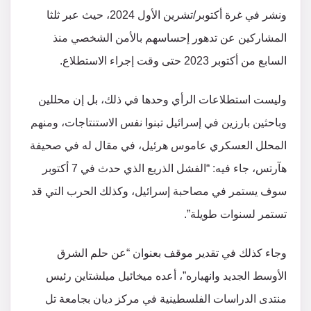
ونشر في غرة أكتوبر/تشرين الأول 2024، حيث عبر ثلثا
المشاركين عن تدهور إحساسهم بالأمن الشخصي منذ
السابع من أكتوبر 2023 حتى وقت إجراء الاستطلاع.
وليست استطلاعات الرأي وحدها في ذلك، بل إن محللين
وباحثين بارزين في إسرائيل تبنوا نفس الاستنتاجات، ومنهم
المحلل العسكري عاموس هرئيل، في مقال له في صحيفة
هآرتس، جاء فيه: “الفشل الذريع الذي حدث في 7 أكتوبر
سوف يستمر في مصاحبة إسرائيل، وكذلك الحرب التي قد
تستمر لسنوات طويلة”.
وجاء كذلك في تقدير موقف بعنوان “عن حلم الشرق
الأوسط الجديد وانهياره”، أعده ميخائيل ميلشتاين رئيس
منتدى الدراسات الفلسطينية في مركز ديان بجامعة تل