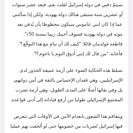
سيتمّ دفني في دولة إسرائيل لقلت نعم، فبعد عشر سنوات
أو عشرين سنة ستبقى هنالك دولة يهودية. ولكن إذا سألتني
عما إذا كان ابني عاموس سيكون محظوظا بأن يُدفن بعد
موته في دولة يهودية فسوف أجيبك ربما بنسبة 50٪”.
قاطعه غولدمان قائلا: “كيف لك أن تنام مع هذا التوقّع؟”.
فأجابه: “من قال لك إنني أذوق النوم يا ناحوم؟!”.
تسلط هذه الحكاية الضوء على أزمة عميقة الجذور لدى
الإسرائيليين، وهي فقدان الإحساس بالثقة في أمن دولتهم،
بل وفي بقائها أصلًا على المدى الطويل، وهي أزمة تضرب
المجتمع الإسرائيلي طوليا من أرفع قياداته إلى أدنى قواعده.
ويتفاقم هذا الشعور بانعدام الأمن في الأوقات التي تتعرض
فيها إسرائيل لضربات من خصومها حتى لو ألحقت بهم عمليا