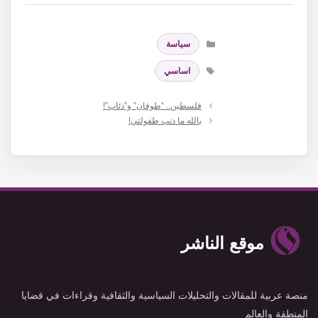
التصنيفات
سياسة
الوسوم
اساسي
فلسطين.. “طوفان” و”ذئاب”!
بالله ما ذنب طفولتي!
موقع الناشر
منصة عربية للمقالات والتحليلات السياسية والثقافية وقراءات في قضايا
المنطقة والعالم