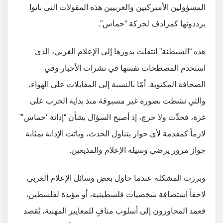
المسؤولين الأميركيين والغربيين هذه المقولات التي باتوا
يرددونها كمرادف لحركة “حماس”.
هذه “الشيطنة” انتقلت بدورها إلى الإعلام الغربي، الذي
استخدم المصطحات نفسها في نشرات الأخبار وفي
الصحافة المكتوبة. أمّا بالنسبة إلى المقابلات على الهواء،
والتي نشطت بصورة غير مسبوقة منذ بداية الحرب على
غزة، فحدِّث ولا حرج، إذ أصبح السؤال بشأن “إدانة ‘حماس‘”
لازماً كمقدمة لأي حوار يتناول الحدث، وباتت الإدانة بمثابة
جواز مرور يرضي وسيلة الإعلام والمذيعين.
وبرزت المشكلة عندما حاول بعض وسائل الإعلام الغربي
لاحقاً استضافة شخصيات فلسطينية، أو مؤيدة لفلسطين،
فعمد المحاورون إلى أسلوب منافٍ للمعايير المهنية، يُقصد