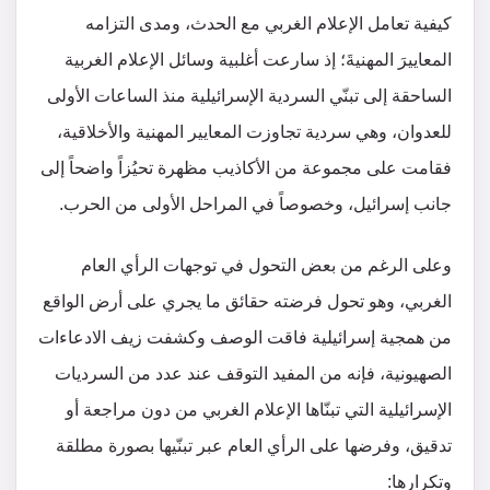
كيفية تعامل الإعلام الغربي مع الحدث، ومدى التزامه
المعاييرَ المهنيةَ؛ إذ سارعت أغلبية وسائل الإعلام الغربية
الساحقة إلى تبنّي السردية الإسرائيلية منذ الساعات الأولى
للعدوان، وهي سردية تجاوزت المعايير المهنية والأخلاقية،
فقامت على مجموعة من الأكاذيب مظهرة تحيُزاً واضحاً إلى
جانب إسرائيل، وخصوصاً في المراحل الأولى من الحرب.
وعلى الرغم من بعض التحول في توجهات الرأي العام
الغربي، وهو تحول فرضته حقائق ما يجري على أرض الواقع
من همجية إسرائيلية فاقت الوصف وكشفت زيف الادعاءات
الصهيونية، فإنه من المفيد التوقف عند عدد من السرديات
الإسرائيلية التي تبنّاها الإعلام الغربي من دون مراجعة أو
تدقيق، وفرضها على الرأي العام عبر تبنّيها بصورة مطلقة
وتكرارها: