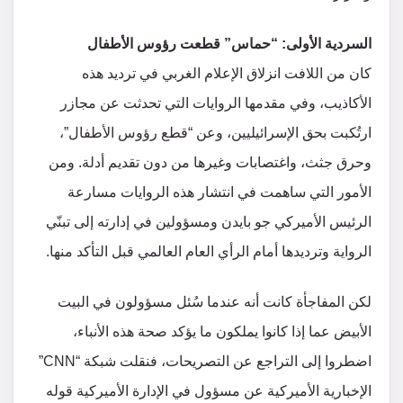
السردية الأولى: “حماس” قطعت رؤوس الأطفال
كان من اللافت انزلاق الإعلام الغربي في ترديد هذه
الأكاذيب، وفي مقدمها الروايات التي تحدثت عن مجازر
ارتُكبت بحق الإسرائيليين، وعن “قطع رؤوس الأطفال”،
وحرق جثث، واغتصابات وغيرها من دون تقديم أدلة. ومن
الأمور التي ساهمت في انتشار هذه الروايات مسارعة
الرئيس الأميركي جو بايدن ومسؤولين في إدارته إلى تبنّي
الرواية وترديدها أمام الرأي العام العالمي قبل التأكد منها.
لكن المفاجأة كانت أنه عندما سُئل مسؤولون في البيت
الأبيض عما إذا كانوا يملكون ما يؤكد صحة هذه الأنباء،
اضطروا إلى التراجع عن التصريحات، فنقلت شبكة “CNN”
الإخبارية الأميركية عن مسؤول في الإدارة الأميركية قوله