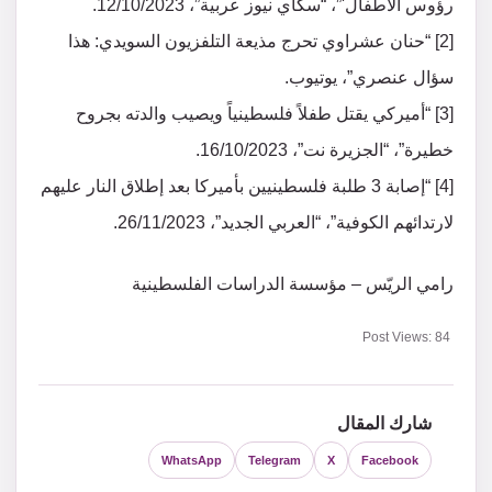
رؤوس الأطفال'”، “سكاي نيوز عربية”، 12/10/2023.
[2] “حنان عشراوي تحرج مذيعة التلفزيون السويدي: هذا
سؤال عنصري”، يوتيوب.
[3] “أميركي يقتل طفلاً فلسطينياً ويصيب والدته بجروح
خطيرة”، “الجزيرة نت”، 16/10/2023.
[4] “إصابة 3 طلبة فلسطينيين بأميركا بعد إطلاق النار عليهم
لارتدائهم الكوفية”، “العربي الجديد”، 26/11/2023.
رامي الريّس – مؤسسة الدراسات الفلسطينية
Post Views:
84
شارك المقال
WhatsApp
Telegram
X
Facebook