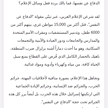
الدفاع عن نفسها، فما بالك بردة فعل وسائل الإعلام؟
لقد شرعن الإعلام الغربي، عبر تبنّي مقولة “الدفاع عن
النفس”، قتل أكثر من 15,000 مواطن غزي، بينهم أكثر من
6000 طفل، وتدمير المستشفيات ومقرات الأمم المتحدة
والمدارس والجامعات ودور العبادة والأبنية والتجمعات
السكانية، وهو ما أحدث دماراً أشبه بزلزال ضرب المنطقة،
ناهيك بالحصار الكامل الذي فُرض على القطاع بمنع سبل
الحياة كافة، من مياه وكهرباء وأدوية ومواد غذائية.
وتجاهل هذا الإعلام، بصورة منافية لأخلاقيات المهنة، جرائم
الحرب، والجرائم ضد الإنسانية، وجرائم الإبادة الجماعية
التي ارتكبتها إسرائيل خلال هذه الحرب، بل أيضاً برر كل هذه
الجرائم تحت حجة “الدفاع عن النفس”.