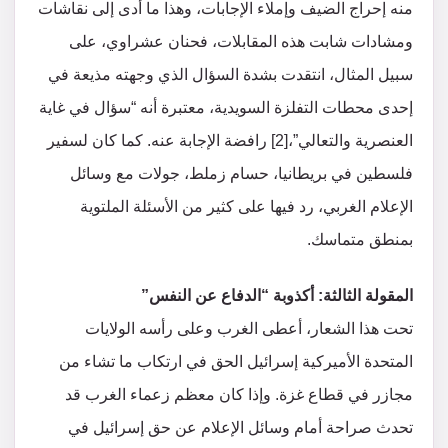
منه إحراج الضيف وإملاء الإجابات، وهذا ما أدى إلى نقاشات
ومشادات شابت هذه المقابلات، فحنان عشراوي، على
سبيل المثال، انتقدت بشدة السؤال الذي وجهته مذيعة في
إحدى محطات التفلزة السويدية، معتبرة أنه “سؤال في غاية
العنصرية والتعالي”،[2] رافضة الإجابة عنه. كما كان لسفير
فلسطين في بريطانيا، حسام زملط، جولات مع وسائل
الإعلام الغربي، رد فيها على كثير من الأسئلة الملتوية
بمنطق متماسك.
المقولة الثالثة: أكذوبة “الدفاع عن النفس”
تحت هذا الشعار، أعطى الغرب وعلى رأسه الولايات
المتحدة الأميركية إسرائيل الحق في ارتكاب ما تشاء من
مجازر في قطاع غزة. وإذا كان معظم زعماء الغرب قد
تحدث صراحة أمام وسائل الإعلام عن حق إسرائيل في