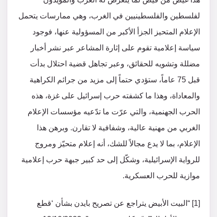
لفلسطين والفلسطينيين في الغرب، وهي ممارسات يتحمل
الإعلام المتحيز الجزأ الأكبر من المسؤولية عنها، فوجود
سياسة إعلامية تقوم على إثارة المشاعر عبر نشر أخبار
مضللة وتشويه للحقائق، وعبر تجاهل قضية احتلال بدأت
قبل 75 عاماً، ستؤدي حتماً إلى مزيد من جرائم الكراهية
والمعاداة، وهذا ما كشفته حرب إسرائيل على غزة، هذه
الحرب الجهنمية، والتي عرّت ما تدّعيه مؤسسات الإعلام
الغربي من مهنية عالية، وشفافية لا تقارن. وبرهن هذا
الإعلام، بما لا يدع مجالاً للشك، أنه إعلام متحيّز ومروج
للرواية الإسرائيلية، وشكّل إلى حد كبير جبهة حرب إعلامية
موازية للحرب العسكرية.
[1] “البيت الأبيض يتراجع عن تصريح بايدن بشأن ‘قطع