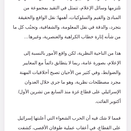
تلتزمها وسائل الإعلام، تتمثل في التقيد بمجموعة من
المبادئ والقيم والسلوكيات، أهمها: نقل الواقع والحقيقة
بتجرد، والدقة في نقل المعلومة، والشفافية، وتجنُب كل ما
من شأنه إثارة خطاب الكراهية والعنصرية، وغيرها…
هذا من الناحية النظرية، لكن واقع الأمور بالنسبة إلى
الإعلام، بصورة عامة، ربما لا يتطابق دائماً مع المعايير
والضوابط، وفي كثير من الأحيان تصبح أخلاقيات المهنة
مجرد مصطلحات نظرية، وهو ما جرى خلال العدوان
الإسرائيلي على قطاع غزة منذ السابع من تشرين الأول/
أكتوبر الفائت.
فمما لا شك فيه أن الحرب الشعواء التي أعلنتها إسرائيل
على القطاع، في أعقاب عملية طوفان الأقصى، كشفت