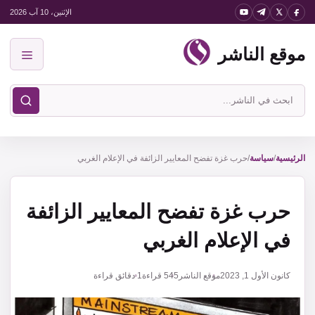
نتقل
الإثنين، 10 آب 2026
لى
موقع الناشر
لمحتوى
القائمة
ابحث
في
موقع
الناشر
الرئيسية
/
سياسة
/
حرب غزة تفضح المعايير الزائفة في الإعلام الغربي
حرب غزة تفضح المعايير الزائفة
في الإعلام الغربي
كانون الأول 1, 2023
موقع الناشر
545
قراءة
1 دقائق قراءة