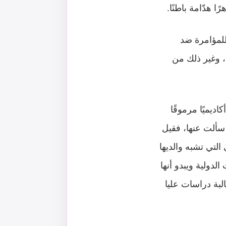
 هدّامة باطنًا.
للمؤامرة ضد
، وغير ذلك من
ديميًا مرموقًا
 سألت عنها، فقيل
التي تشبه والديها
لدولية ويبدو أنها
لبة دراسات عليا