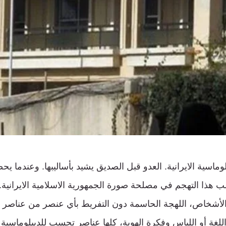
بلوماسية الايرانية. العدو قبل الصديق يشيد بأساليبها. وعندما يح
 هذا التهجم في مصلحة صورة الجمهورية الاسلامية الايرانية. 
ا الأشخاص، اللهجة الحاسمة دون التفريط بأي عنصر من عناصر ا
للغة أو اللباس وفكرة الهوية، كلها عناصر تحسب للديبلوماسية الا