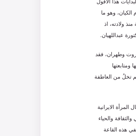
دايات هذا الأفول
الكيان، وهو ما
منذ ولادته، اذ
ورة عبداللهيان.
يروت وطهران، فقد
 ومتابعتها
م تخلُ من العاطفة
لمرأة الايرانية
الثقافة والحياء
في هذه القاعة