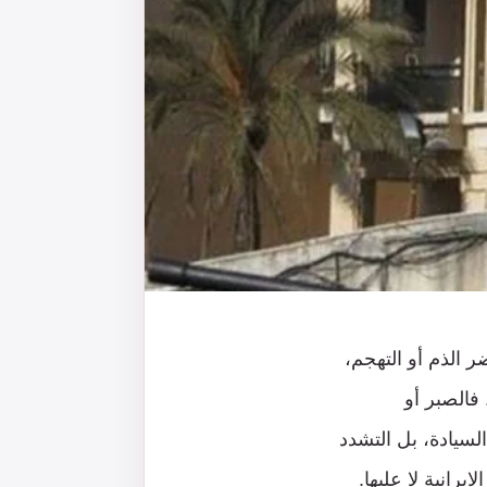
ضر الذم أو التهجم،
فالصبر أو
لسيادة، بل التشدد
يرانية لا عليها.