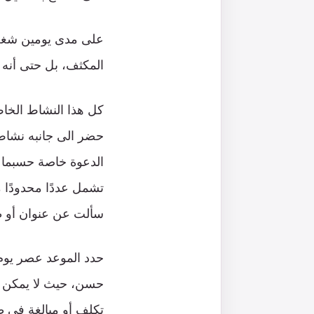
على مدى يومين شغل وز
المكثف، بل حتى أنه 
كل هذا النشاط الخاص 
حضر الى جانبه نشاط 
الدعوة خاصة حسبما أ
تشمل عددًا محدودًا م
سألت عن عنوان أو طب
حدد الموعد عصر يوم ا
حسن، حيث لا يمكن لل
تكلف أو مبالغة في ظ