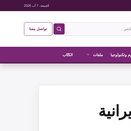
الجمعة، 7 آب 2026
تواصل معنا
م وتكنولوجيا
ملفات
الكتّاب
رانية