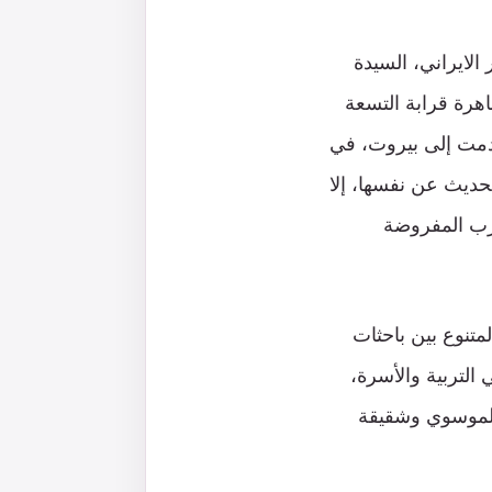
لايراني، السيدة
هرة قرابة التسعة
قدمت إلى بيروت، في
لحديث عن نفسها، إلا
حرب المفروضة
متنوع بين باحثات
التربية والأسرة،
الموسوي وشقيقة