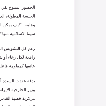
الحضور المتنوع بقي 
الجلسة المطولة، الذ
وهامة: “كيف يمكن الت
سيما الاسلامية منها؟”
رغم كل التشويش العا
رافعة لكل رخاء أو شق
عاتقها كمقاومة فاعل
بدقة عددت السيدة أ
وزير الخارجية الايران
مركزية قضية القدس ف