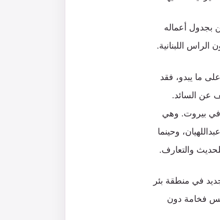
ن بجدول أعماله
الراس اللبنانية.
لى ما يبدو، فقد
ف عن السائد.
 في بيروت. وهي
بداللهيان، وحينما
لحديث والتعارف.
جديد في منطقة بئر
عكس فخامة دون