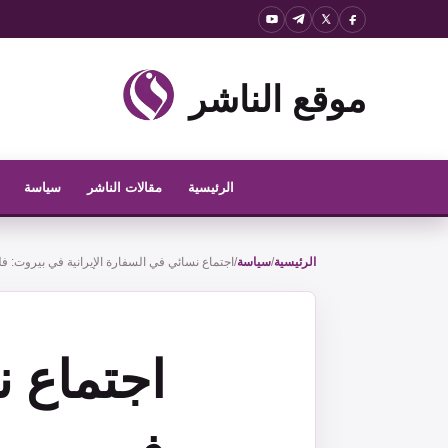
نتقل
لى
لمحتوى
موقع الناشر
الرئيسية
مقالات الناشر
سياسة
الرئيسية
/
سياسة
/
اجتماع نسائي في السفارة الإيرانية في بيروت: فل
اجتماع ن