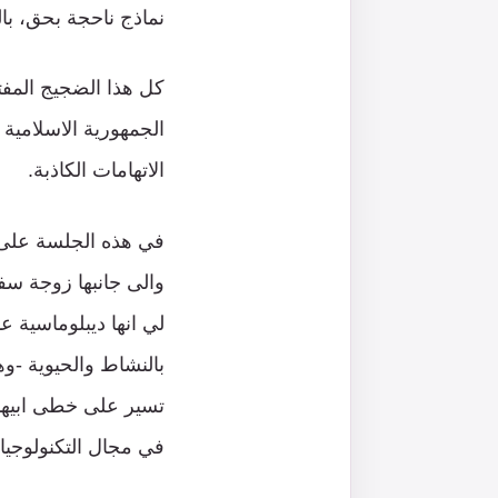
نماذج ناحجة بحق، بالح
كل هذا الضجيج المفت
الجمهورية الاسلامية
الاتهامات الكاذبة.
في هذه الجلسة على سب
والى جانبها زوجة سفي
لي انها ديبلوماسية ع
بالنشاط والحيوية -وه
تسير على خطى ابيها، 
في مجال التكنولوجيا.