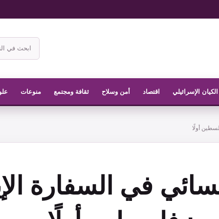
ابحث
في
موقع
الناشر
الكيان الإسرائيلي
اقتصاد
أمن وسلاح
ثقافة ومجتمع
منوعات
علو
سطين أولًا
سائي في السفارة الإي