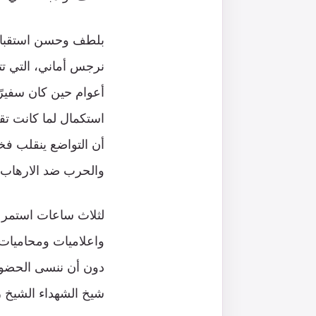
بلطف وحسن استقبال ق
نرجس أماني، التي تت
أعوام حين كان سفيرً
استكمال لما كانت تقو
أن التواضع ينقلب فخ
والحرب ضد الارهاب 
لثلاث ساعات استمر ال
واعلاميات ومحاميات 
دون أن ننسى الحضور
شيخ الشهداء الشيخ 