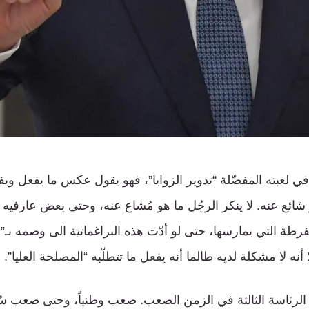
في لعبته المفضّلة “تدوير الزوايا”، فهو يقول عكس ما يفعل و
 شائع عنه. لا ينكر الرجُل ما هو مُشاع عنه، وحتى بعض عارفيه
لمفرطة التي يمارسها، حتى لو أدّت هذه البراغماتية الى وصمه ب
 أنه لا مشكلة لديه طالما أنه يفعل ما تتطلّبه “المصلحة العليا”.
الرئاسة الثالثة في الزمن الصعب. صعب وطنياً، وحتى صعب سُنّيا