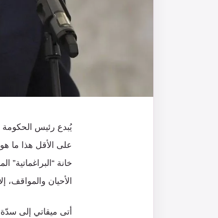
يُبدع رئيس الحكومة 
على الأقل هذا ما هو
خانة “البراغماتية” ا
الأحيان والمواقف، إلا
أتى ميقاتي إلى سدّة 