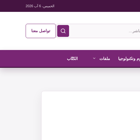
الخميس، 6 آب 2026
تواصل معنا
م وتكنولوجيا
ملفات
الكتّاب