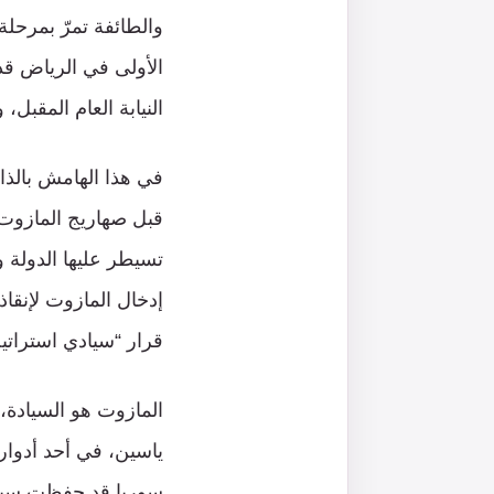
والطائفة تمرّ بمرحلة
الأولى في الرياض قد 
النيابة العام المقبل
في هذا الهامش بالذات
قبل صهاريج المازوت ا
تسيطر عليها الدولة و
إدخال المازوت لإنقاذ
قرار “سيادي استراتيج
المازوت هو السيادة،
ياسين، في أحد أدوار
سوريا قد حفظت سيادة 