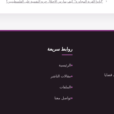
“أبادوا القرية المجاورة”: كيف يمارس الاحتلال حربه النفسية على الفلسطينيين؟
روابط سريعة
الرئيسية
 قضايا
مقالات الناشر
الملفات
تواصل معنا