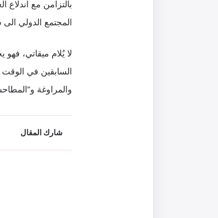
بالتزامن مع اندلاع 
المجتمع الدولي الى س
لا يُلام ميقاتي، فهو يح
السابقين في الوقت ا
والمراوغة و”المطاحشة”
شارك المقال