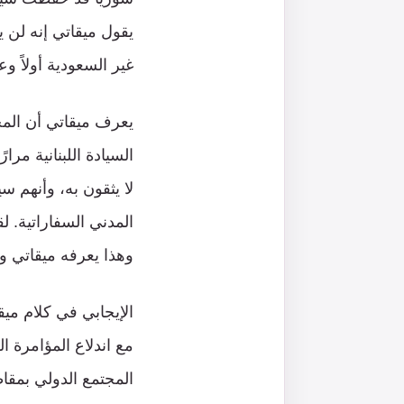
يقول ميقاتي إنه لن ي
غير السعودية أولاً وع
يعرف ميقاتي أن المجت
السيادة اللبنانية مر
لا يثقون به، وأنهم 
المدني السفاراتية. ل
وهذا يعرفه ميقاتي و
الإيجابي في كلام ميق
المجتمع الدولي بمقاط