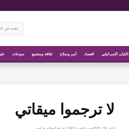
ابحث
في
موقع
الناشر
الكيان الإسرائيلي
اقتصاد
أمن وسلاح
ثقافة ومجتمع
منوعات
علو
لا ترجموا ميقاتي
أيلول 28, 2021
حمزة الخنسا
1,572
قراءة
1 دقائق قراءة