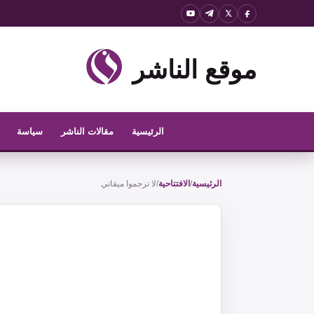
نتقل
لى
لمحتوى
موقع الناشر
الرئيسية
مقالات الناشر
سياسة
الرئيسية
/
الافتتاحية
/
لا ترجموا ميقاتي