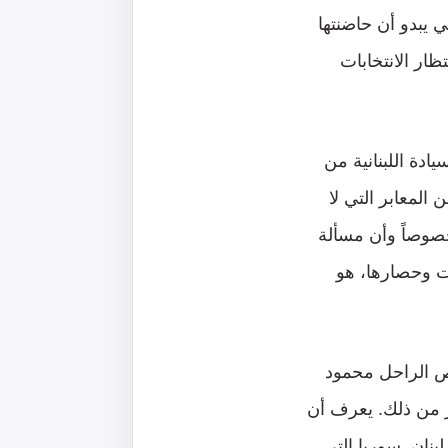
ي يبدو أن حاضنتها
ظار الانتخابات
ادة اللبنانية من
المعابر التي لا
 خصوصاً وأن مسألة
ات وحصارها، هو
ّص الراحل محمود
ر من ذلك. يعرف أن
بنان. سوريا التي