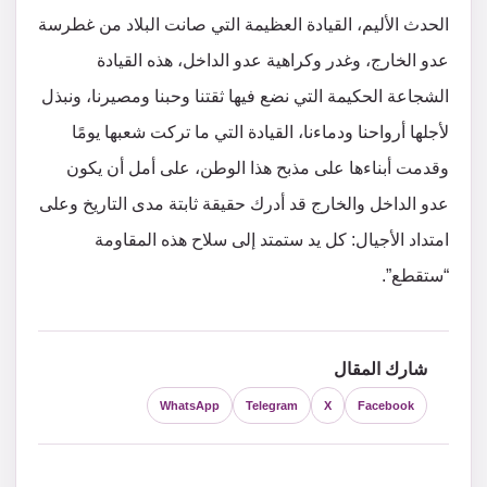
الحدث الأليم، القيادة العظيمة التي صانت البلاد من غطرسة
عدو الخارج، وغدر وكراهية عدو الداخل، هذه القيادة
الشجاعة الحكيمة التي نضع فيها ثقتنا وحبنا ومصيرنا، ونبذل
لأجلها أرواحنا ودماءنا، القيادة التي ما تركت شعبها يومًا
وقدمت أبناءها على مذبح هذا الوطن، على أمل أن يكون
عدو الداخل والخارج قد أدرك حقيقة ثابتة مدى التاريخ وعلى
امتداد الأجيال: كل يد ستمتد إلى سلاح هذه المقاومة
“ستقطع”.
شارك المقال
WhatsApp
Telegram
X
Facebook