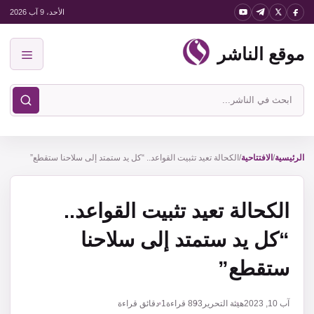
نتقل
الأحد، 9 آب 2026
لى
موقع الناشر
لمحتوى
القائمة
ابحث
في
موقع
الناشر
الرئيسية
/
الافتتاحية
/
الكحالة تعيد تثبيت القواعد.. “كل يد ستمتد إلى سلاحنا ستقطع”
الكحالة تعيد تثبيت القواعد..
“كل يد ستمتد إلى سلاحنا
ستقطع”
آب 10, 2023
هيئة التحرير
893
قراءة
1 دقائق قراءة