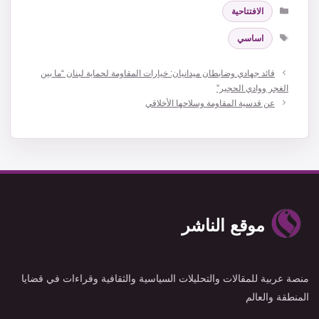
التصنيفات
الافتتاحية
الوسوم
اساسي
قائد جهادي وضابطان ميدانيان: خيارات المقاومة لحماية لبنان “ما بين
الغجر ووادي الحجير”
عن قدسية المقاومة وسلاحها الأخلاقي
موقع الناشر
منصة عربية للمقالات والتحليلات السياسية والثقافية وقراءات في قضايا
المنطقة والعالم