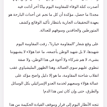
أصدرت كتلة الوفاء للمقاومة اليوم بيانًا آخر أدانت فيه
مجددًا ما حصل، مؤكدة أن كل ما نجم عن أحداث البارحة هو
بعهدة التحقيقات الجارية بانتظار تأكيد الوقائع وكشف
المتورطين والحاقدين وسوقهم للعدالة.
على وقع شعار “المقاومة خيارنا”، زفت المقاومة اليوم
شهيدها، لا بل شهيد الوطن بأجمعه، ما عدا هؤلاء لا يشبهوننا
بشيء، لا هم شركاء ولا أخوة في هذا الوطن، ولا صفة
تنطوي عليهم سوى العمالة، وهذا الظهور المليشياوي عقب
انقلاب شاحنة المقاومة، ما هو إلا دليل واضح مؤكد على
عمالة هؤلاء وسعيهم لخدمة العدو الإسرائيلي بكل الوسائل
والطرق، حتى وإن كان ثمن هذا الدم!
تتجه الأنظار اليوم إلى قرار وموقف القيادة الحكيمة من هذا