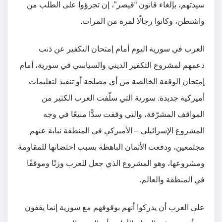
سيدتهم، بإلغاء قانون “قيصر”، إن تجرؤوا على الطلب من
واشنطن، وكانوا رجالًا لمرة من المرات.
العرب في سورية اليوم أمام إمتحان التكفير عن ذنب
دعمهم لمشروع التكفير الديني والسياسي في سورية، أمام
إمتحان الوقفة الخالصة من أي مصلحة أو تنفيذ لتعليمات
أميركية جديدة. سورية التي سلّفت العرب الكثير من
المواقف المشرّفة، والتي وقفت سدًّا منيعًا في وجه
المشروع الإسرائيلي – الأميركي في المنطقة نيابة عنهم
مجتمعين، ودفعت الأثمان الباهظة بسبب احتضانها للمقاومة
ومشروعها، وهو المشروع الذي جعل للعرب وزنًا وموقفًا
في المنطقة والعالم.
على العرب أن يدركوا أنهم بوقوفهم مع سورية إنما يقفون