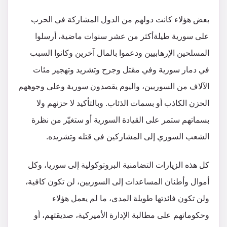
بعض هؤلاء كانت دولهم من الدول المشاركة في الحرب
على سورية طيلةأكثر من عشر سنوات ماضية، أرسلوا
المسلحين الإرهابيين ودعموا بالمال آخرين وكانوا السبب
في دمار سورية وفي مقتل وجرح وتشريد وتهجير مئات
الآلاف من السوريين، واليوم يقصدون سورية وعلى وجوههم
الحزن الكاذب أو بسمات الذئاب. وبالتأكيد لا حزنهم ولا
بسماتهم ستمر على القيادة السورية أو ستغيّر من نظرة
الشعب السوري إلى المشاركين في قتله وتشريده.
كل هذه الزيارات التضامنية البروتوكولية إلى سوريا، وكل
أموال وأطنان المساعدات إلى السوريين، لن تكون كافية،
ولن تكون فائدتها طويلة المدى، ما لم يعمل هؤلاء
وحكوماتهم على مطالبة الإدارة الأميركية، صديقتهم، أو