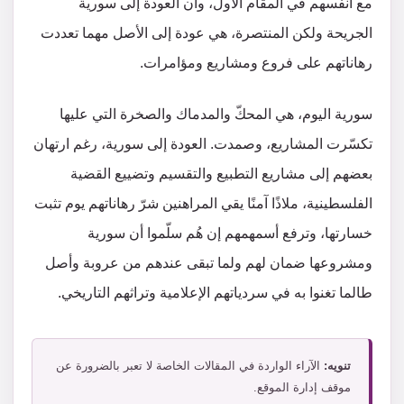
مع أنفسهم في المقام الأول، وأن العودة إلى سورية
الجريحة ولكن المنتصرة، هي عودة إلى الأصل مهما تعددت
رهاناتهم على فروع ومشاريع ومؤامرات.
سورية اليوم، هي المحكّ والمدماك والصخرة التي عليها
تكسّرت المشاريع، وصمدت. العودة إلى سورية، رغم ارتهان
بعضهم إلى مشاريع التطبيع والتقسيم وتضييع القضية
الفلسطينية، ملاذًا آمنًا يقي المراهنين شرّ رهاناتهم يوم تثبت
خسارتها، وترفع أسمهمهم إن هُم سلّموا أن سورية
ومشروعها ضمان لهم ولما تبقى عندهم من عروبة وأصل
طالما تغنوا به في سردياتهم الإعلامية وتراثهم التاريخي.
تنويه:
الآراء الواردة في المقالات الخاصة لا تعبر بالضرورة عن
موقف إدارة الموقع.