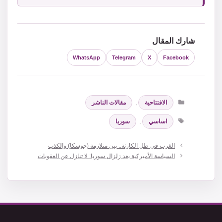
شارك المقال
WhatsApp
Telegram
X
Facebook
التصنيفات
الافتتاحية
,
مقالات الناشر
الوسوم
اساسي
,
سوريا
الغرب في ظل الكارثة.. بين متلازمة (جوسكا) والكذب
السياسة الأميركية بعد زلزال سوريا: لا تنازل عن العقوبات