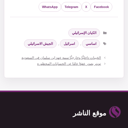
WhatsApp
Telegram
X
Facebook
التصنيفات
الكيان الإسرائيلي
الوسوم
اساسي
,
اسرائيل
,
الجيش الاسرائيلي
الخيبات داخليًّا وخارجيًّا سمة عهد ابن سلمان في السعودية
تويتر يصدر عفوًا عامًا عن الحسابات المحظورة
موقع الناشر