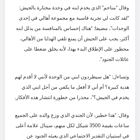
وقال “مناحم” الذي يخدم ابنه في وحدة مختارة بالجيش:
“لقد كانت لي تجربة قاسية مع مجموعة أهالي في إحدى
الوحدات”، مضيفا: “هناك إحساس بالمنافسة من يدلل ابنه
أكثر، يجب على الجيش أن يمنع تلقي الهدايا من الأهالي،
محظور على الإطلاق البدء بهذا، لأنه يخلق ضغطا على
عائلات الجنود”.
وتساءل: “هل سيطردون ابني من الوحدة لأنني لا أقدم لهم
هدية كبيرة؟ أم أني لا أفعل ما يكفي من أجل ابني الذي
يخدم في الجيش؟”، محذرا من خطورة انتشار هذه الأفكار.
وقال: “هذا خطير، لأن الجندي الذي وزع والده على الجميع
ساعات بقيمة 3500 شيكل لكل منهم، سينال علامة أعلى
في استبيان التقدير الاجتماعي الذي يعبئه الجنود عن