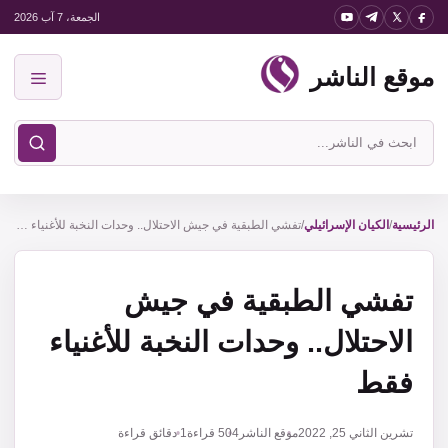
نتقل
الجمعة، 7 آب 2026
لى
موقع الناشر
لمحتوى
القائمة
ابحث
في
موقع
الناشر
الرئيسية
/
الكيان الإسرائيلي
/
تفشي الطبقية في جيش الاحتلال.. وحدات النخبة للأغنياء فقط
تفشي الطبقية في جيش
الاحتلال.. وحدات النخبة للأغنياء
فقط
تشرين الثاني 25, 2022
موقع الناشر
504
قراءة
1 دقائق قراءة