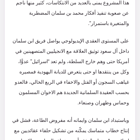
هذا المشروع يمنى بالعديد من الانتكاسات، كثير منها ناجم
عن صعوبة تنفيذ أفكار محمد بن سلمان المضطربة
والمتغيرة باستمرار”.
على المستوى العقدي الإيديولوجي يواصل فريق ابن سلمان
داخل آل سعود توثيق العلاقة مع الانجيليين المتصهينين في
أمريكا حتى وهم خارج السلطة، ولم تعد “اسرائيل” عدوًّا،
وكل من ينتقدها او حتى يتعرض للديانة اليهودية فمصيره
غياهب السجون أو القتل والاخفاء في الربع الخالي، فالعدو
بحسب العقيدة السلمانية الجديدة هم الاخوان المسلمون
وحماس وطهران وصنعاء.
وباستبداد ابن سلمان وايمانه أنه مفروض الطاعة، فشل في
إنتاج خطاب متماسك يمكّنه من تشكيل حلفاء عقائديين مع