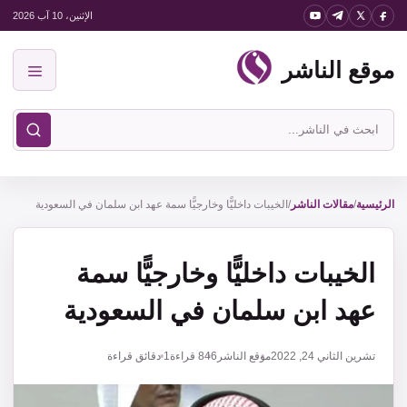
نتقل
الإثنين، 10 آب 2026
لى
موقع الناشر
لمحتوى
القائمة
ابحث
في
موقع
الناشر
الرئيسية
/
مقالات الناشر
/
الخيبات داخليًّا وخارجيًّا سمة عهد ابن سلمان في السعودية
الخيبات داخليًّا وخارجيًّا سمة
عهد ابن سلمان في السعودية
تشرين الثاني 24, 2022
موقع الناشر
846
قراءة
1 دقائق قراءة