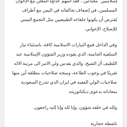
إسلاميين “معتدلين”، فقد أسهم عداؤه المعلن مع الإخوان
المسلمين، في إضعاف تحالفاته في اليمن مع أطراف
يُفترض أن يكونوا حلفاءه الطبيعيين مثل التجمع اليمني
للإصلاح، الإخواني.
وفي الداخل قمع التيارات الاسلامية كافة، باستثناء تيار
السلفية الجامية، الذي يقوده وزير الشؤون الإسلامية عبد
اللطيف آل الشيخ، والذي يقدس ولي الامر الى مرتبة الاله
تقريبًا في وجوب الطاعة، ومنحه صلاحيات مطلقة أين منها
صلاحيات الولي الفقيه في ايران الذي تتذرع السعودية
بمعاداته بدعوى ديكتاتوريته.
ولله في خلقه شؤون، وإنا لله وإنا إليه راجعون.
ناشطة حجازية