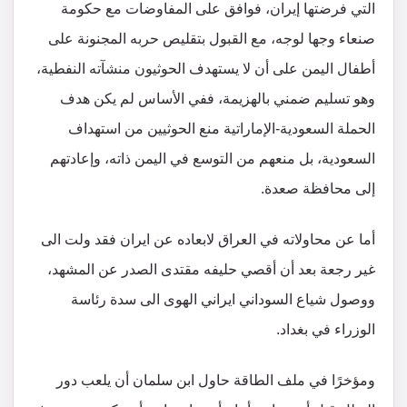
التي فرضتها إيران، فوافق على المفاوضات مع حكومة
صنعاء وجها لوجه، مع القبول بتقليص حربه المجنونة على
أطفال اليمن على أن لا يستهدف الحوثيون منشآته النفطية،
وهو تسليم ضمني بالهزيمة، ففي الأساس لم يكن هدف
الحملة السعودية-الإماراتية منع الحوثيين من استهداف
السعودية، بل منعهم من التوسع في اليمن ذاته، وإعادتهم
إلى محافظة صعدة.
أما عن محاولاته في العراق لابعاده عن ايران فقد ولت الى
غير رجعة بعد أن أقصي حليفه مقتدى الصدر عن المشهد،
ووصول شياع السوداني ايراني الهوى الى سدة رئاسة
الوزراء في بغداد.
ومؤخرًا في ملف الطاقة حاول ابن سلمان أن يلعب دور