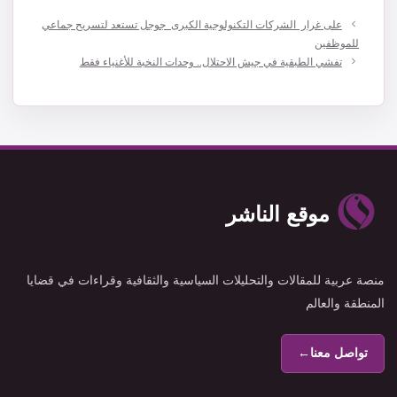
على غرار الشركات التكنولوجية الكبرى جوجل تستعد لتسريح جماعي
للموظفين
تفشي الطبقية في جيش الاحتلال.. وحدات النخبة للأغنياء فقط
موقع الناشر
منصة عربية للمقالات والتحليلات السياسية والثقافية وقراءات في قضايا
المنطقة والعالم
تواصل معنا
←