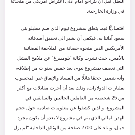
البطل قبل أن يتراجع أمام أدنى اعتراض أمريكي من متحدثة
في وزارة الخارجية.
اقتصاديًّا فيما يتعلق بمشروع نيوم الذي صم مطبلو بني
سعود آذاننا به، فيكفي أن نشير الى تحقيق أصدقائه
الأمريكيين الذين منحوه حصانة من الملاحقة القضائية
بالأمس، حيث نشرت وكالة “بلومبيرغ” عن ملامح الفشل
التي تعصف بمشروع نيوم، بعد خمس سنوات من إطلاقه،
وأنه يتضمن حجمًا هائلًا من الفساد والإنفاق غير المحسوب
بمليارات الدولارات، وذلك بعد أن أجرت مقابلات مع أكثر
من 25 شخصية من العاملين الحاليين والسابقين في
المشروع، والذين كشفوا عن معلومات صادمة حول حجم
الهدر المالي الذي يتم في مشروع لا يعدو أن يكون مجرد
خيال، وبناء على 2700 صفحة من الوثائق الداخلية “لم يزل