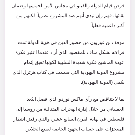
فرص قيام الدولة والفيتو في مجلس الأمن لحمايتها وضمان
بقائها، فهم وإن تبدى أنهم ضد المشروع نظرياً، لكنهم من
أكبر داعميه فعلياً.
موقف بن غوريون من حضور الدين في هوية الدولة تمت
قراءته بشكل مناف للمقصود الذي أراد عندما اعتبر فكرة
عودة الماشيح فكرة شديدة السلبية لكونها تعيق إتمام
مشروع الدولة اليهودية التي صممت في كتاب هرتزل الذي
سُمي (الدولة اليهودية).
بما لا يتناقض مع رأي ماكس نوردو الذي فصل البُعد
العملياتي من خلال إدارة الهجرات المتتالية من روسيا إلى
فلسطين في نهاية القرن السابع عشر، والذي رفض انتظار
المعجزات على حساب الجهود الخاصة لصنع الخلاص