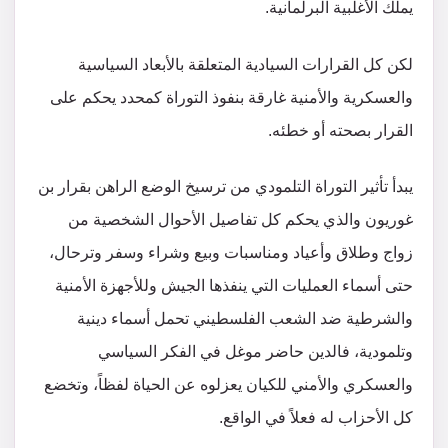
يملك الأغلبية البرلمانية.
لكن كل القرارات السيادية المتعلقة بالأبعاد السياسية
والعسكرية والأمنية غارقة بنفوذ التوراة كمحدد يحكم على
القرار بصحته أو خطئه.
يبدأ تأثير التوراة التلمودي من ترسيخ الوضع الراهن بقرار بن
غوريون والذي يحكم كل تفاصيل الأحوال الشخصية من
زواج وطلاق وأعياد ومناسبات وبيع وشراء وسفر وترحال،
حتى أسماء العمليات التي ينفذها الجيش وللأجهزة الأمنية
والشرطية ضد الشعب الفلسطيني تحمل أسماء دينية
وتلمودية، فالدين حاضر موغل في الفكر السياسي
والعسكري والأمني للكيان يعزلوه عن الحياة لفظاً، وتخضع
كل الأحزاب له فعلاً في الواقع.