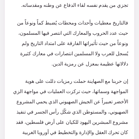
تجزي من يقدم نفسه لقاء الدفاع عن وطنه ومقدساته.
فالتاريخ معطيات وأحداث ومحطات يُضبط كماً ونوعاً من
حيث عدد الحروب والمعارك التي انتصر فيها المسلمون،
ونوعاً من حيث تأثيراتها الفارقة على امتداد التاريخ ولم
يُسجل للعرب ولا المسلمين انتصارات في معارك كثيرة
دلالاتها عظيمة بمعزل عن رمزية الدين.
إن حربنا مع الصهاينة حملت رمزيات دللت على هوية
المواجهة وسماتها، حيث تركزت العمليات في مواجهة الزي
الأخضر تعبيراً عن الجيش الصهيوني الذي يحمي المشروع
الصهيوني، والمستوطن الذي شكّل رأس الجسر في تنفيذ
مشروع المبشرين اليهود للكيان على أرض فلسطين، فقد
كان تحرك العقل والإدارة والتخطيط في أوروبا الغربية