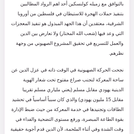
بالتوافق مع زميله كولنسكين أحد اهم الرواد المطالبين
بتنفيذ حملات الهجرة للاستيطان في فلسطين من أوروبا
الشرقية، معتقدين أن هذا الجهد المبذول هو تنفيذ المعجزات
التي وعد فيها (شعب الله المختار) ولا تعارض بين الدين
والعمل للتسريع في تحقيق المشروع الصهيوني من وجهة
نظرهم.
نجحت الحركة الصهيونية في الوقت ذاته في عزل الدين عن
ساحة المعركة لتجنب صراع مفتوح تحت شعار الهوية
الدينية يهودي مقابل مسلم (يعني ملياري مسلم تقريبا
مقابل 15 مليون يهودي) والذي كان سبباً أساسياً في تحشيد
الطاقات وتجنيدها في خدمة المعركة من حيث ضبط الإدارة
بقوة الطاعة المبصرة، ورفع مستوى التضحية والفداء في
وقت الشدة وفي أثناء الملحمة، لأن الدين قدم أجوبة حقيقية