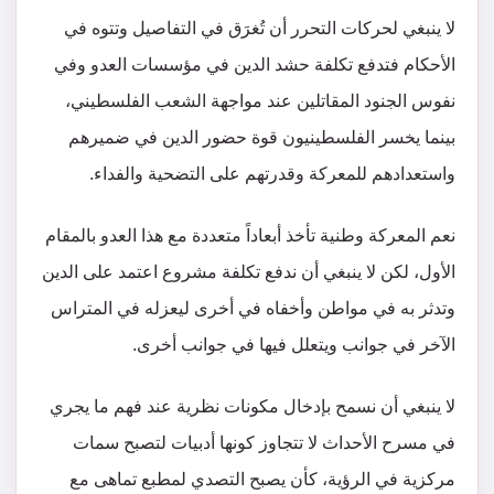
لا ينبغي لحركات التحرر أن تُغرَق في التفاصيل وتتوه في
الأحكام فتدفع تكلفة حشد الدين في مؤسسات العدو وفي
نفوس الجنود المقاتلين عند مواجهة الشعب الفلسطيني،
بينما يخسر الفلسطينيون قوة حضور الدين في ضميرهم
واستعدادهم للمعركة وقدرتهم على التضحية والفداء.
نعم المعركة وطنية تأخذ أبعاداً متعددة مع هذا العدو بالمقام
الأول، لكن لا ينبغي أن ندفع تكلفة مشروع اعتمد على الدين
وتدثر به في مواطن وأخفاه في أخرى ليعزله في المتراس
الآخر في جوانب ويتعلل فيها في جوانب أخرى.
لا ينبغي أن نسمح بإدخال مكونات نظرية عند فهم ما يجري
في مسرح الأحداث لا تتجاوز كونها أدبيات لتصبح سمات
مركزية في الرؤية، كأن يصبح التصدي لمطبع تماهى مع