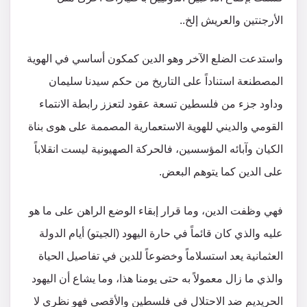
الأرجنتين والعريش إلخ..
واستدعت الضلع الآخر وهو الدين كمكون أساسي في الهوية
المصطنعة استناداً على التاريخ من حكم سيدنا سليمان
وداود جزء من فلسطين تسعة عقود لتعزز رابطة الانتماء
القومي والديني للهوية الاستعمارية المصممة على هوى بناة
الكيان وآبائه المؤسسين، فالحركة الصهيونية ليست انقلاباً
على الدين كما يتوهم البعض.
فهي وظفت الدين، وما قرار إبقاء الوضع الراهن على ما هو
عليه والذي كان قائماً في حارة اليهود (الجيتو) أيام الدولة
العثمانية يعد استسلاماً وخضوعاً للدين في تفاصيل الحياة
والذي ما زال معمولاً به حتى يومنا هذا، وما يشاع أن اليهود
الحريديم ضد الاحتلال في فلسطين والأقصى فهو نظري لا