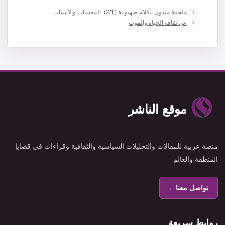
ملحمة ميدون بأقلام صهيونية (2/1): المقدمات والاسباب
عن ثقافة الحياة والموت
موقع الناشر
منصة عربية للمقالات والتحليلات السياسية والثقافية وقراءات في قضايا
المنطقة والعالم
تواصل معنا
←
روابط سريعة