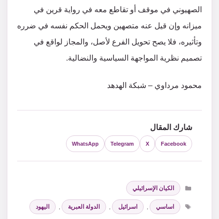
الصهيوني في موقف أو تقاطع معه في رواية قرين في
ميزانه وإن قيل عنه متصهين ويحمل الحكم نفسه في ضرره
وتأثيره، فلا يصح تحويل الفرع لأصل، والمجاز لواقع في
تصميم نظرية المواجهة السياسية والنضالية.
محمود مرداوي – شبكة الهدهد
شارك المقال
WhatsApp
Telegram
X
Facebook
التصنيفات
الكيان الإسرائيلي
الوسوم
اساسي
,
اسرائيل
,
الدولة العبرية
,
اليهود