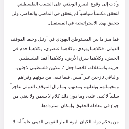
وأدت إلى وقوع الضرر الوطني على الشعب الفلسطيني
لتحقق مكسباً سياسياً لم يتحقق في الماضي والحاضر، ولن
يتحقق بهذه الاستراتيجية في المستقبل.
فما ميز ما بين المستوطن اليهودي في أرئيل وحيفا الموقف
الدولي، فكلاهما يهودي، وكلاهما عنصري، وكلاهما خدم في
الجيش، وكلاهما سرق الأرض، وكلاهما أفقد الفلسطيني
حريته واستقلاله، كلاهما جعل 7 ملايين فلسطيني لاجئين،
والباقي نازحين غير آمنين، فيما تبقى من بيوتهم وقراهم
ومخيماتهم وبلداتهم ومدنهم، وما زال الموقف الدولي عاجزاً
سلبياً لا يُبنى عليه، وما دون ذلك كلام لا يسمن ولا يغني من
جوع في معادلة الحقوق وإمكان استردادها.
مَن يحكم دولة الكيان اليوم التيار القومي الديني علماً أنه لا