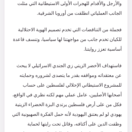
والأرجل والأقدام للهجرات الأولى الاستيطانية التي مثلت
الجانب العملياتي انطلقت من أوروبا الشرقية.
فجملة من التناقضات التي تخدم تصميم الهوية الاحتلالية
للكيان تخدم جانب من مواجهتنا لها سياسيا، وتنسف قاعدة
أساسية تعزز روايتنا.
فاستهداف الأخضر الزيتي زي الجندي الاسرائيلي لا يبحث
عن معتقداته ومواقفه بقدر ما يتصدى لشروره وحمايته
للمشروع الاستيطاني الإحلالي لفلسطين على حساب
أصحابها الأصليين، عامل عملي مهم لكنه نظري في الواقع،
فكل من على أرض فلسطين يرتدي البزة الخضراء الزيتية
يهودي لو لم يعتنق اليهودية لأنه حمل الفكرة الصهيونية التي
وظفت الدين على أكتافه، وقاتل تحت رايتها لحماية