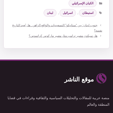
التصنيفات
الكيان الإسرائيلي
الوسوم
استيطان
,
اسرائيل
,
لبنان
جنوب لبنان: بين “ستاتيكو” التسعينيات والواقع الراهن.. هل يُعيد التاريخ
نفسه؟
هل سيكون مصير ترامب مثل مصير ماركوس كراسوس؟
موقع الناشر
منصة عربية للمقالات والتحليلات السياسية والثقافية وقراءات في قضايا
المنطقة والعالم