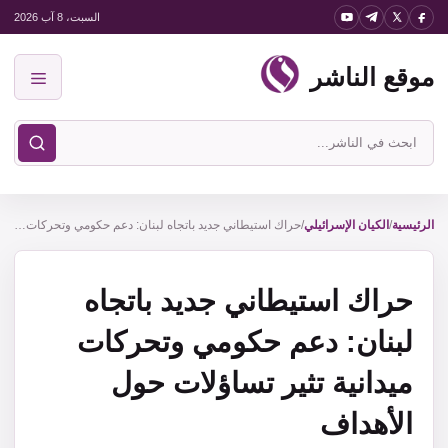
نتقل
السبت، 8 آب 2026
لى
موقع الناشر
لمحتوى
القائمة
ابحث
في
موقع
الناشر
الرئيسية
/
الكيان الإسرائيلي
/
حراك استيطاني جديد باتجاه لبنان: دعم حكومي وتحركات ميدانية تثير تساؤلات حول الأهداف
حراك استيطاني جديد باتجاه
لبنان: دعم حكومي وتحركات
ميدانية تثير تساؤلات حول
الأهداف