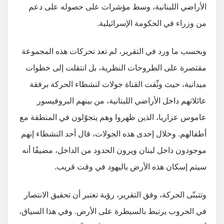
الأراضي اللبنانية، وسط مؤشرات على حصوله على دعم
من وزراء في الحكومة الإسرائيلية.
وبحسب ما ورد في التقرير، لم تعد تحركات هذه المجموعة
مقتصرة على الطروحات النظرية، بل انتقلت إلى خطوات
ميدانية، حيث وثّقت القناة جولات لنشطاء الحركة برفقة
عائلاتهم داخل الأراضي اللبنانية، من بينهم البروفيسور
عاموس عزاريا، الذين ظهروا وهم يتجوّلون في المنطقة مع
أطفالهم. وخلال إحدى هذه الجولات، قال أحد النشطاء إنهم
موجودون داخل لبنان ويرون الحدود من الداخل، مضيفًا أنه
سيتم إسكان هذه الأرض باليهود في وقت قريب.
وتتبنّى الحركة، وفق التقرير، رؤية تعتبر أن تحقيق الانتصار
في الحروب يرتبط بالسيطرة على الأرض. وفي هذا السياق،