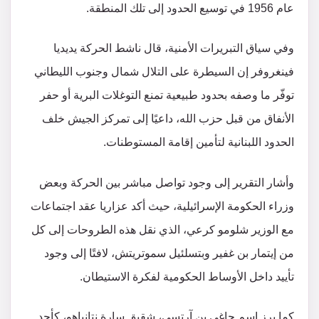
عام 1956 في توسيع الحدود إلى تلك المنطقة.
وفي سياق التبريرات الأمنية، قال ناشط الحركة يديديا
فينغروفر إن السيطرة على التلال شمال وجنوب الليطاني
توفّر ما وصفه بحدود طبيعية تمنع التوغلات البرية أو حفر
الأنفاق من قبل حزب الله، داعيًا إلى تمركز الجيش خلف
الحدود اللبنانية لتأمين إقامة المستوطنات.
وأشار التقرير إلى وجود تواصل مباشر بين الحركة وبعض
وزراء الحكومة الإسرائيلية، حيث أكد عزاريا عقد اجتماعات
مع الوزير شلومو كرعي، الذي نقل هذه الطروحات إلى كل
من إيتمار بن غفير وبتسلئيل سموتريتش، لافتًا إلى وجود
تأييد داخل الأوساط الحكومية لفكرة الاستيطان.
كما برز اسم حاغي بن آرتسي، شقيق سارة نتانياهو، كأحد