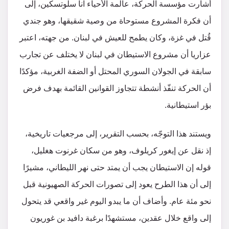
أشارت مؤسسة الحركة، عالمة الأحياء آنا سلوتسكين، إلى
أن فكرة المشروع مستوحاة من وصية شقيقها، وهو جندي
قُتل في غزة، وكان يطمح للعيش في لبنان. من جهته، اعتبر
عزاريا أن مشروع الاستيطان في لبنان لا يختلف عن تجارب
سابقة في الجولان السوري المحتل أو الضفة الغربية، مؤكدًا
أن الحركة تنفّذ أنشطة تتجاوز القوانين القائمة بهدف فرض
بؤر استيطانية.
ويستند هذا التوجّه، بحسب التقرير، إلى مرجعيات تاريخية،
إذ نقل عن إيغور كريلوف، وهو من سكان غرنوت هغليل،
قوله إن الاستيطان يجب أن يمتد حتى نهر الليطاني، مشيرًا
إلى أن هذا الطرح يعود إلى تصورات الحركة الصهيونية قبل
نحو مئة عام. وأضاف أن ما يبدو اليوم غير واقعي قد يتحول
إلى واقع خلال عقدين، مستشهدًا برغبة دافيد بن غوريون