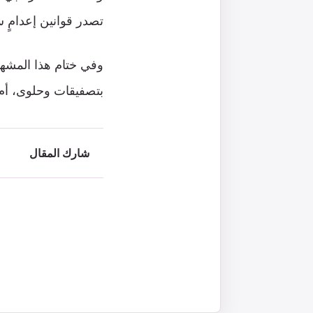
تصدر قوانين إعدامٍ س
وفي ختام هذا المشهد 
بتصفيقات وحلوى، أم 
شارك المقال