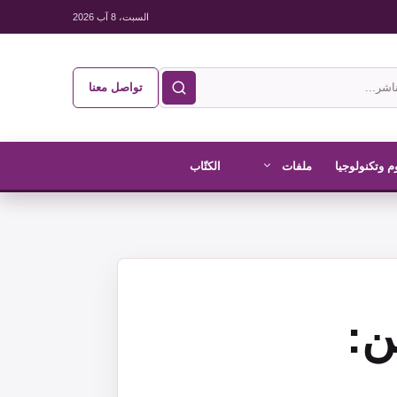
السبت، 8 آب 2026
تواصل معنا
م وتكنولوجيا
ملفات
الكتّاب
ن: