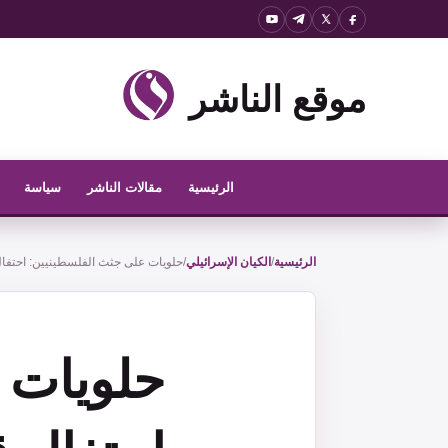
نتقل
لى
لمحتوى
موقع الناشر
الرئيسية
مقالات الناشر
سياسة
الرئيسية
/
الكيان الإسرائيلي
/
حلويات على جثث الفلسطينيين: احتفال
حلويات 