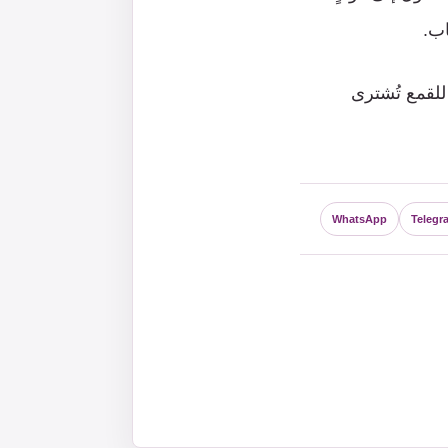
اب.
للقمع تُشترى
WhatsApp
Telegr