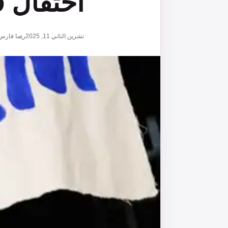
احتفال ق
تشرين الثاني 11, 2025
ريما فارس