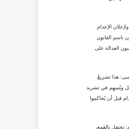
لإعلان الإعدام
ون باسم القانون
بون العدالة على
سى: هذا تشريعٌ
ل ويُسهِم في تشريد
م قبل أن يُحاكموا
: نحتفل بالقمع،