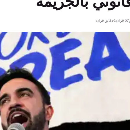
انوني بالجريمة
57
قراءة
1 دقائق قراءة