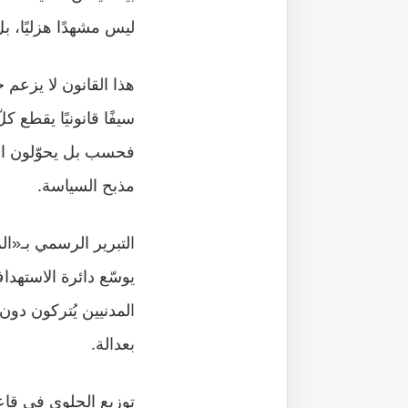
ليس مشهدًا هزليًا، 
هذا القانون لا يزعم 
سيفًا قانونيًا يقطع 
فحسب بل يحوّلون القا
مذبح السياسة.
التبرير الرسمي بـ«ال
يوسّع دائرة الاستهد
المدنيين يُتركون دون
بعدالة.
توزيع الحلوى في قاعة