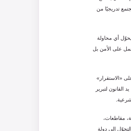
تمع تدريجيًا من
حوّل أي محاولة
عمل على الأمن بل
على «الاستقرار»
د القانون لتبرير
 شرعية.
ية، مقاطعات،
حوّل إلى دولةٍ