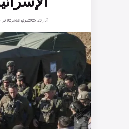
الإسرائي
آذار 26, 2025
موقع الناشر
82
قراء