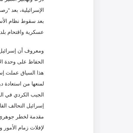
الإسرائيلية، بعد “رصد
بعد سقوط نظام الأس
عسكرية واقتحام بلدا
ومعروف أن إسرائيل ت
الحفاظ على وحدة الأ
هذا السياق عملت إس
لمنعها من استعادة دو
الجيب الكردي في الش
إسرائيل التحالف القا
مقدمة لخطر جوهري ج
لإفلات زمام الأمور 