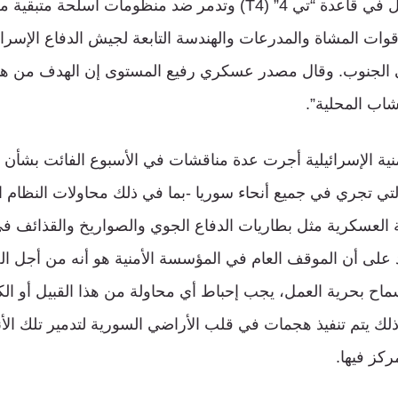
إعادة تأهيلها، كما فعل في قاعدة “تي 4” (T4) وتدمر ضد منظومات 
ات المشاة والمدرعات والهندسة التابعة لجيش الدفاع الإسرا
 الجنوب. وقال مصدر عسكري رفيع المستوى إن الهدف من هذه
اب المحلية”.
ية الإسرائيلية أجرت عدة مناقشات في الأسبوع الفائت بشأن 
التي تجري في جميع أنحاء سوريا -بما في ذلك محاولات النظام 
تية العسكرية مثل بطاريات الدفاع الجوي والصواريخ والقذائف ف
د على أن الموقف العام في المؤسسة الأمنية هو أنه من أجل ا
ماح بحرية العمل، يجب إحباط أي محاولة من هذا القبيل أو 
 ذلك يتم تنفيذ هجمات في قلب الأراضي السورية لتدمير تلك الأ
ركز فيها.