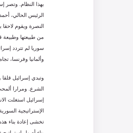
بهذا النظام. وتصر إ
الرئيس الحالي، أحمد
النصرة ويقوم لاحقا 
من طبيعتها وطبيعة ق
سوريا لم تتردد إسرا
وألمانيا وفرنسا، تجا
وتبدي إسرائيل قلقا و
الشرع. ومرارا ألمحت
إسرائيل استغلت الان
الإستراتيجية السوري
تخشى إعادة بناء هذه 
بناء أصول إستراتيجية