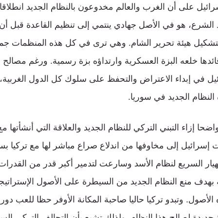
سرائيل على أن الغرب والعالم مخدوعون بالنظام الجديد انطلاقا
 الشرع، هو في الأصل جهادي ينتمي إلى تنظيم القاعدة قبل أن 
بتشكيل هيئة تحرير الشام. وهي ترى في كل هذه المنظمات جماعا
ائدها خلعه البزة العسكرية وارتداؤه بزة رسمية. ورغم مصالح ا
ئيل في إبداء الاعتراض والتحفظ على سلوك كل الدول الغربية،
ه النظام الجديد في سوريا.
اضحا إزاء التبني التركي للنظام الجديد والعلاقة التي أنشأتها م
 إسرائيل إلى مخاوفها من اندلاع صراع مباشر لها مع تركيا ب
هيار السريع لنظام الأسد وسارعت لتدمير أكبر قدر من القدرات
ة بهدف منع النظام الجديد من السيطرة على الأصول الإستراتيج
الأصول. وتبدو تركيا حاليا صاحبة المكانة الأوفر حظا للعب دو
 جديدة لصالح هذا النظام. ولذلك تشيع بأن التحالف التركي ال