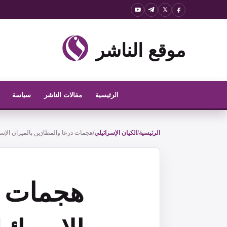
نتقل
لى
لمحتوى
موقع الناشر
الرئيسية
مقالات الناشر
سياسة
الرئيسية
/
الكيان الإسرائيلي
/
هجمات درعا والمطارَين بالميزان الإسر
هجمات در