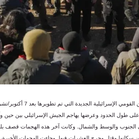
في إطار نظرية الأمن القومي الإسرائيل
على طول الحدود وعرضها يهاجم الجيش الإسرائيلي بين حين و
 الجنوب والوسط والشمال. وكانت آخر هذه الهجمات قصف بلد
من سكانها وقتل وجرح العشرات فيها. وجاءت الهجمات الأخيرة، 