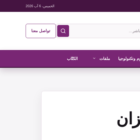
الخميس، 6 آب 2026
تواصل معنا
م وتكنولوجيا
ملفات
الكتّاب
زان