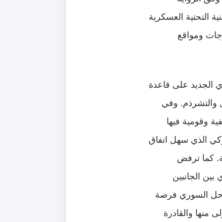
نية التحتية العسكرية
جات ومواقع
ي الجديد على قاعدة
ل والتشرذم. وفي
ة وقومية فيها
يركي الذي سهل اتفاق
ة. كما ترفض
 بين الجانبين
احل السوري فرصة
ى منها والقادرة