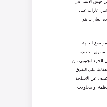
أسلحة متبقية من جيش الأسد. في
ئيلي غارات على
 الغارات هو
موضوع الجبهة
السوري الجديد-
ي الجزء الجنوبي من
لحفاظ على التفوق
الكشف عن الأسلحة
نظمة أو محاولات