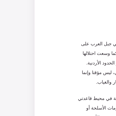
في جبل العرب على
ما وسعت احتلالها
حدود الأردنية.
 ليس مؤقتا وإنما
ر والغياب.
قية في محيط قاعدتي
نظومات الأسلحة أو