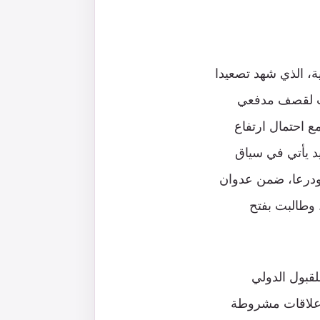
ة، الذي شهد تصعيدا
رضت لقصف مدفعي
 والمزارع، مما أسفر عن استشهاد 6 مدنيين، مع احتمال ارتفاع
د يأتي في سياق
 ودرعا، ضمن عدوان
 وطالبت بفتح
لقبول الدولي
 علاقات مشروطة