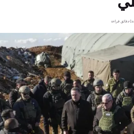
لي
ة
1 دقائق قراءة