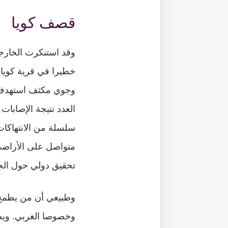
قصف كويا
وقد استنكرت الخارجي
خطيرا في قرية كويا 
العدد نتيجة الإصابا
سلسلة من الانتهاكات
متواصل على الأراضي 
تحقيق دولي حول الجرا
وطبيعي أن من يطمح إل
وخصوصا الغربي. وبض