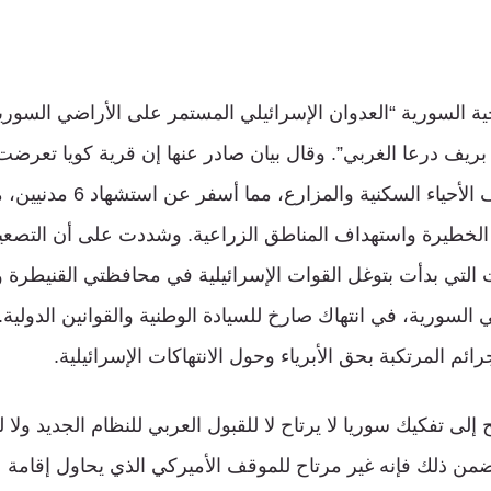
ة السورية “العدوان الإسرائيلي المستمر على الأراضي السوري
بريف درعا الغربي”. وقال بيان صادر عنها إن قرية كويا تع
وجوي مكثف استهدف الأحياء السكنية
ت الخطيرة واستهداف المناطق الزراعية. وشددت على أن التصعي
 التي بدأت بتوغل القوات الإسرائيلية في محافظتي القنيطرة
السورية، في انتهاك صارخ للسيادة الوطنية والقوانين الدولية.
ئم المرتكبة بحق الأبرياء وحول الانتهاكات الإسرائيلية.
ى تفكيك سوريا لا يرتاح لا للقبول العربي للنظام الجديد ولا ل
من ذلك فإنه غير مرتاح للموقف الأميركي الذي يحاول إقامة