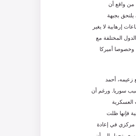
 من واقع أن
يلتحق بجبهة
ت إرهابية لا يغير
لدول المختلفة مع
 وخصوصا أميركا
ع زعيمه، أحمد
سبب سوريا. ورغم أن
 العسكرية
ية فإنها ظلت
ر مركزي في إعادة
سوري يتحول إلى أن