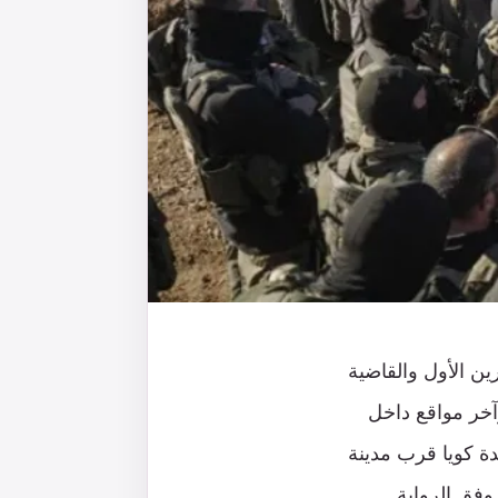
ية الجديدة التي تم تطويرها بعد 7 أكتوبر/تشرين الأول والقاضية
آخر مواقع داخل
ة كويا قرب مدينة
وفق الرواية