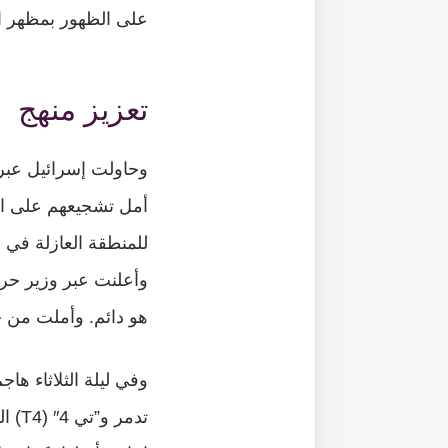
على الظهور بمظهر الح
تعزيز منهج
وحاولت إسرائيل عبر 
أمل تشجيعهم على الا
للمنطقة العازلة في ه
وأعلنت عبر وزير حرب
هو دائم. وأملت من خل
وفي ليلة الثلاثاء ه
تدمر