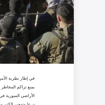
بمنع تراكم المخاطر 
الأراضي السورية في
درعا وتهجير الكثير 