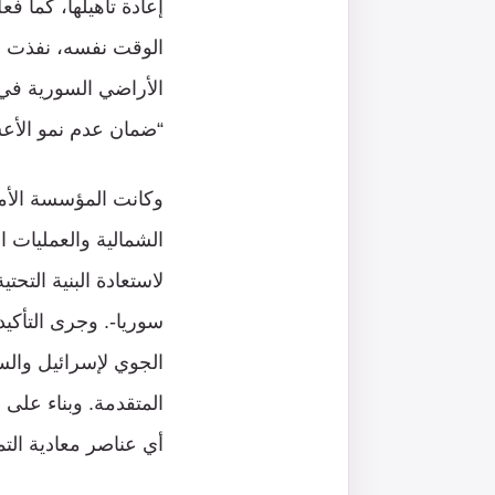
الوقت نفسه، نفذت قو
الأراضي السورية في
“ضمان عدم نمو الأعش
وكانت المؤسسة الأمن
الشمالية والعمليات 
لاستعادة البنية التح
سوريا-. وجرى التأكي
الجوي لإسرائيل والس
المتقدمة. وبناء على
أي عناصر معادية التم