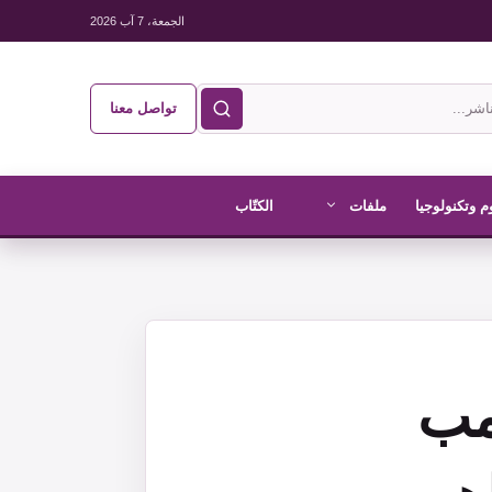
الجمعة، 7 آب 2026
تواصل معنا
م وتكنولوجيا
ملفات
الكتّاب
امب