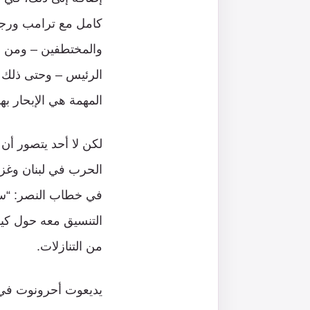
كامل مع ترامب ورجاله
والمختطفين – ومن ال
الرئيس – وحتى ذلك ا
المهمة هي الإبحار بهم
لكن لا أحد يتصور أن 
الحرب في لبنان وغزة
في خطاب النصر: “سأن
التنسيق معه حول كيف
من التنازلات.
يديعوت أحرونوت في 