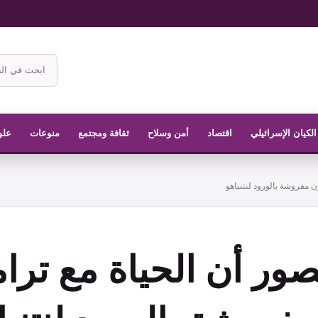
ابحث
في
موقع
الناشر
الكيان الإسرائيلي
اقتصاد
أمن وسلاح
ثقافة ومجتمع
منوعات
علو
ن مفروشة بالورود لنتنياهو
تصور أن الحياة مع تر