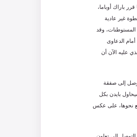
 مجلس الأمن الصادر في 23 ديسمبر 2016 – عندما قرر باراك أوباما،
طوة غير عادية
المستوطنات، وقد
أمام الدعاوى
ذي عليه الآن أن
توصل إلى صفقة
سيحاول بايدن بكل
دفع نحوها، على عكس
التوصل إلى تعاون