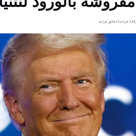
روشة بالورود لنتنيا
114
قراءة
1 دقائق قراءة