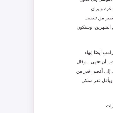
 غزة وإيران
 قصير من تنصيب
ن الشهرين، وستكون
مب أيضًا إنهاء
 أن تنتهي .. وقال
ل إلى أقصى قدر من
 وبأقل قدر ممكن
رات