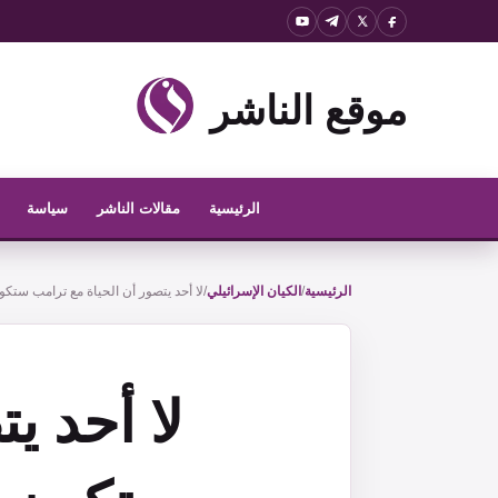
نتقل
لى
لمحتوى
موقع الناشر
الرئيسية
مقالات الناشر
سياسة
الرئيسية
/
الكيان الإسرائيلي
/
لا أحد يتصور أن الحياة مع ترامب ستكو
لا أحد ي