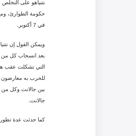
نتنياهو على التخلص
حكومة الطوارئ، ومع
في 7 أكتوبر.
ويمكن القول إن نتني
بعد انسحاب كل من ب
التي تشكلت عقب هجو
للحرب به معارضون لن
بين جالانت وكل من ج
جالانت.
كما حدثت عدة تطورا