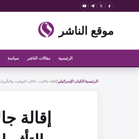
نتقل
لى
لمحتوى
موقع الناشر
الرئيسية
مقالات الناشر
سياسة
الرئيسية
/
الكيان الإسرائيلي
/
إقالة جالانت: دلالات التوقيت والتأثيرا
إقالة جا