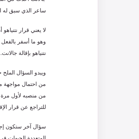
ساعر الذي سبق له ا
لا يعني قرار نتنياهو
وهو ما أسفر بالفعل 
نتنياهو بإقالة جالانت.
ويبدو السؤال الملح حا
من منصبه لأول مرة 
للتراجع عن قرار الإ
سؤال آخر ستكون إجاب
المتعددة الجبهات في 