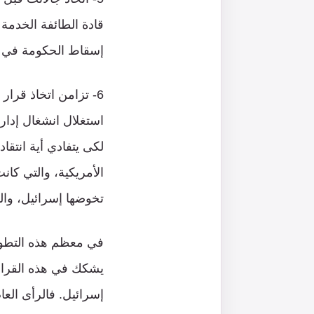
قادة الطائفة الخدمة
إسقاط الحكومة في ال
6- تزامن اتخاذ قرار 
استغلال انشغال إدار
لكى يتفادي أية انتقا
الأمريكية، والتي كان
تخوضها إسرائيل، وال
في معظم هذه التطورا
يشكك في هذه القرارات
إسرائيل. فالرأى الع