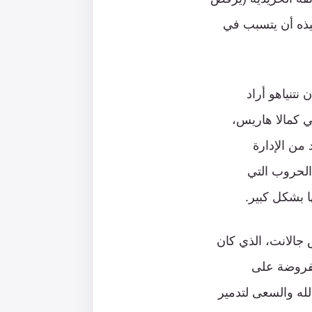
فيذه أن يتسبب في
 نتنياهو أراد
ي كمالا هاريس،
 من الإدارة
 الحروب التي
 بشكل كبير.
 جالانت، الذي كان
لمفروضة على
له والسعى لتدمير