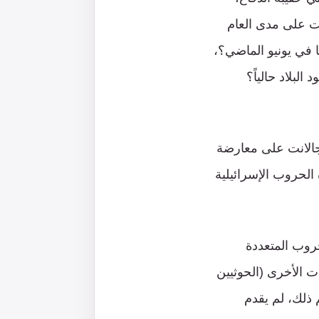
ت على مدى العام
 في يونيو الماضي؟،
لبلاد حالياً؟
 جالانت على معارضة
الحروب الإسرائيلية
حروب المتعددة
ت الأخرى (الحوثيين
ذلك، لم يقدم