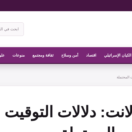
ابحث
في
موقع
الناشر
الكيان الإسرائيلي
اقتصاد
أمن وسلاح
ثقافة ومجتمع
منوعات
علو
ت المحتملة
لانت: دلالات التوقيت