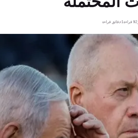
ات المحتملة
92
قراءة
1 دقائق قراءة