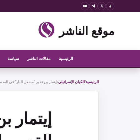
نتقل
لى
لمحتوى
موقع الناشر
الرئيسية
مقالات الناشر
سياسة
الرئيسية
/
الكيان الإسرائيلي
/
إيتمار بن غفير “مشعل النار” في القدس
إيتمار ب