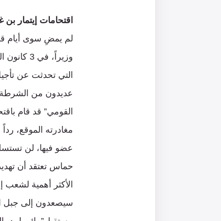
اقتحامات إيتمار بن 
لم يمضِ سوى أيام قل
التي تحدثت عن تأجيل
عديدون من الشرطة ال
القومي” قد قام باقت
مغادرته الموقع، رداً
عضو فيها، لن تستسلم
حماس تعتقد أن تهديدي
الأكثر أهمية لشعب إ
سيصعدون إلى جبل ال