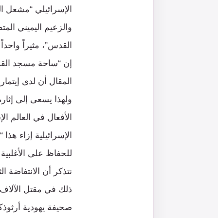
الإسرائيلي “مشعل الن
والزعيم اليميني الم
القدس”، مثيراً واحدا
إن “ساحة مسجد القد
المقال أن لدى إيتمار
ولهذا يسعى إلى إثارة
الأفعال في العالم ا
الإسرائيلية إزاء هذا 
للحفاظ على الأغلبية
ذلك في مقتل الآلاف”
صحيفة يهودية أرثوذك