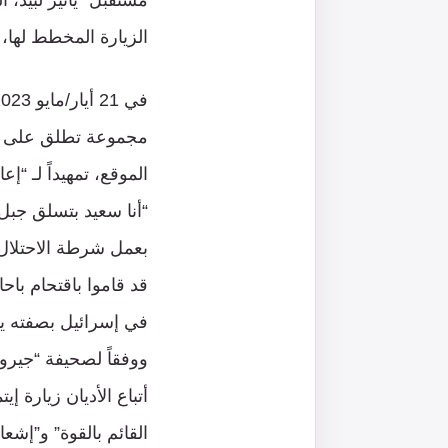
الزيارة المخطط لها، 
مجموعة تطلق على نفس
الموقع، تمهيداً لـ “
“أنا سعيد بتسلق جبل 
بعمل شرطة الاحتلال
ووفقاً لصحيفة “جيروز
أتباع الأديان زيارة إ
القائم بالقوة” و”إش