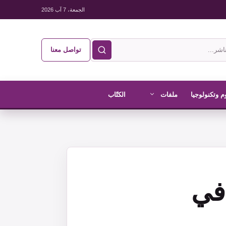
الجمعة، 7 آب 2026
تواصل معنا
م وتكنولوجيا
ملفات
الكتّاب
 في