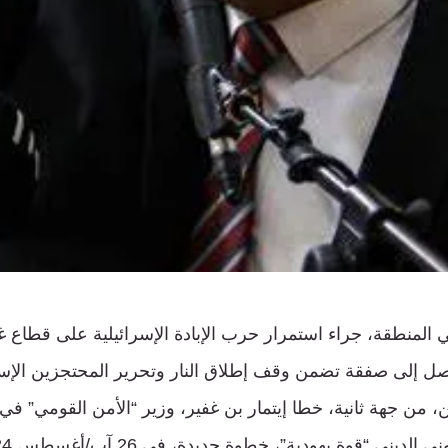
في المنطقة، جراء استمرار حرب الإبادة الإسرائيلية على قطاع غ
صل إلى صفقة تضمن وقف إطلاق النار وتحرير المحتجزين الإسر
 من جهة ثانية، خطا إيتمار بن غفير، وزير “الأمن القومي” في 