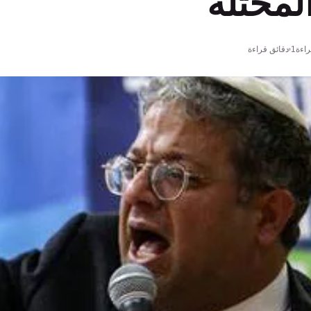
لمحتلة
اءة
1 دقائق قراءة