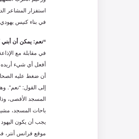
استفزار المشاعر الدي
في بناء كنيس يهودي
“نعم: يمكن أن أبني ك
في مقابلة مع الإذاعة
أفعل أي شيء أريده،
أن ضغط عليه الصحافي
إلى القول: “نعم”. وه
المسجد الأقصى، وذلك
باحات المسجد، مشيراً