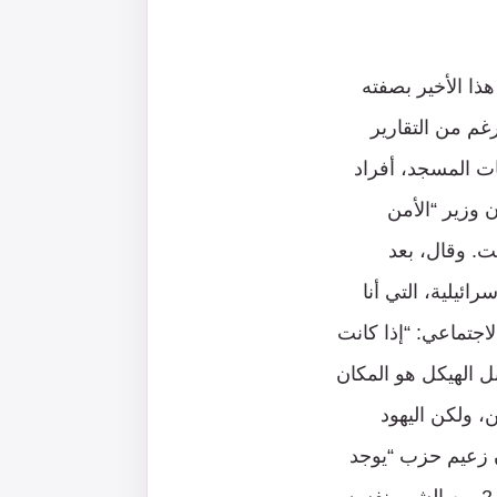
ذا الأخير بصفته
ك على الرغم من التقارير
ات المسجد، أفراد
 وزير “الأمن
ت. وقال، بعد
ئيلية، التي أنا
جتماعي: “إذا كانت
ل الهيكل هو المكان
 ولكن اليهود
 زعيم حزب “يوجد