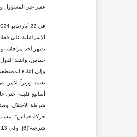
غفير غير المسؤول وزيرا
الإسرائيلية على قطا
يظهر أحد مرافقيه وه
حماس، وانتقد الدول ا
وإلى إعادة المختطفي
شرطة الاحتلال، وصر
حركة حماس”، مشيراً