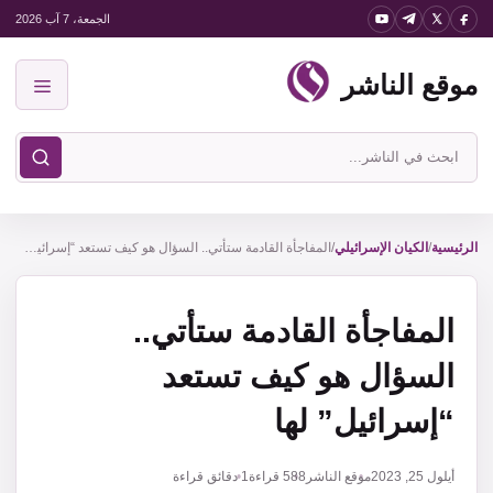
نتقل
الجمعة، 7 آب 2026
لى
موقع الناشر
لمحتوى
القائمة
ابحث
في
موقع
الناشر
الرئيسية
/
الكيان الإسرائيلي
/
المفاجأة القادمة ستأتي.. السؤال هو كيف تستعد “إسرائيل” لها
المفاجأة القادمة ستأتي..
السؤال هو كيف تستعد
“إسرائيل” لها
أيلول 25, 2023
موقع الناشر
588
قراءة
1 دقائق قراءة