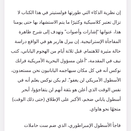
إن نظرية الذكاء التي طورتها فولستيتر في هذا الكتاب لا
تزال تعتبر كلاسيكية وكثيرًا ما يتم الاستشهاد بها حتى يومنا
هذا، عنوانها “إشارات وأصوات” وتهدف إلى شرح ظاهرة
المفاجأة الإستراتيجية. إن بيرل هاربر هو في الواقع دراسة
حالة مثيرة للاهتمام. قبل ثلاثة أيام من الهجوم الياباني، كتب
نيف في المقدمة، “أعلن مسؤول البحرية الأمريكية فرانك
نوكس أنه في كل مكان سيهاجمه اليابانيون نحن مستعدون،
الأسطول الأمريكي لن يغفو”. لم يكن نوكس يعلم أنه في
نفس الوقت الذي أعلن هو بثقة أنهم لن يتفاجؤوا، أبحر
أسطول ياباني ضخم، الأكبر على الإطلاق (حتى ذلك الوقت)
متجهًا نحو هاواي.
فاجأ الأسطول الإمبراطوري، الذي ضم ست حاملات