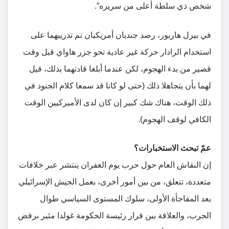
شخص ذي سلطة أعلى من سريره”.
في بيرل هاربور، رصد جنديان أمريكيان تم تدريبهما على
استخدام الرادار حركة غير عادية نحو جزر هاواي قبل وقت
قصير من بدء الهجوم، لكن عندما أبلغا قادتهما بذلك، قيل
لهما بأن يتجاهلا ذلك (حتى لو كانا قد سمعا كلام الجنود في
ذلك الوقت، هناك شك كبير إن كان لدى الأميركيين الوقت
الكافي لوقف الهجوم).
عمّ تبحث الاستخبارات؟
إن النقاش العام حول حرب يوم الغفران ينتشر عبر خلافات
متعددة، تتعلق، من بين أمور أخرى، بعمل الجيش الإسرائيلي
بعد المفاجأة الأولى، سلوك المستوى السياسي طوال
الحرب، والعلاقة بين قرار رئيسة الحكومة غولدا مئير برفض