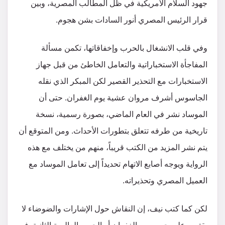
جهود السلام الأمريكية في ظل المطالب المصرية، وبين
قرار الرئيس المصري أنور السادات بشن هجوم.
وفي قلب الانشغال بالحرب وإخفاقاتها، تكمن مسألة
المفاجأة الاستخباراتية والتعامل الخاطئ من قبل جهاز
الاستخبارات مع التحذير القصير لكن المبكر الذي نقله
الجاسوس أشرف مروان عشية يوم الغفران. حتى أن
الموساد نشر في العام الماضي، بصورة رسمية، نسخة
تاريخية من طرفه تتعلق بتطورات الأحداث. ومن المتوقع أن
يتم نشر المزيد من الكتب قريباً، منهم من يختلف مع هذه
الرواية ويوجه أصابع الاتهام تحديداً إلى تعامل الموساد مع
العميل المصري وتحذيراته.
لكن كما كتب نيف، إن النقاش حول الإشارات والضوضاء لا