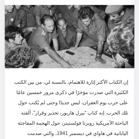
إن الكتاب الأكثر إثارة للاهتمام، بالنسبة لي، من بين الكتب
الكثيرة التي صدرت مؤخرًا في ذكرى مرور خمسين عامًا
على حرب يوم الغفران، ليس جديدًا وحتى لم يُكتب حول
تلك الحرب. إنه كتاب “بيرل هاربور، تحذير وقرار”، ألفته
الباحثة الأمريكية روبرتا فولستيتر، حول الهجمة المفاجئة
اليابانية في هاواي في ديسمبر 1941، والتي صدمت