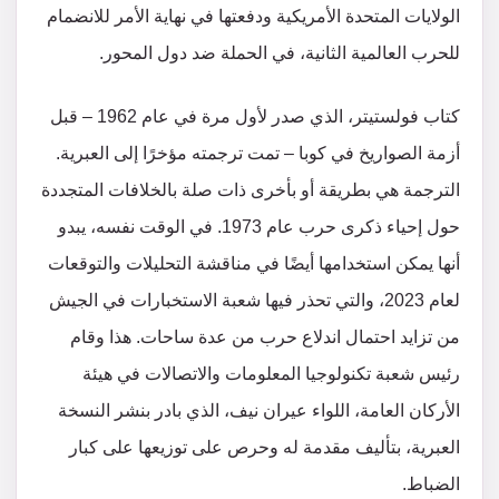
الولايات المتحدة الأمريكية ودفعتها في نهاية الأمر للانضمام
للحرب العالمية الثانية، في الحملة ضد دول المحور.
كتاب فولستيتر، الذي صدر لأول مرة في عام 1962 – قبل
أزمة الصواريخ في كوبا – تمت ترجمته مؤخرًا إلى العبرية.
الترجمة هي بطريقة أو بأخرى ذات صلة بالخلافات المتجددة
حول إحياء ذكرى حرب عام 1973. في الوقت نفسه، يبدو
أنها يمكن استخدامها أيضًا في مناقشة التحليلات والتوقعات
لعام 2023، والتي تحذر فيها شعبة الاستخبارات في الجيش
من تزايد احتمال اندلاع حرب من عدة ساحات. هذا وقام
رئيس شعبة تكنولوجيا المعلومات والاتصالات في هيئة
الأركان العامة، اللواء عيران نيف، الذي بادر بنشر النسخة
العبرية، بتأليف مقدمة له وحرص على توزيعها على كبار
الضباط.