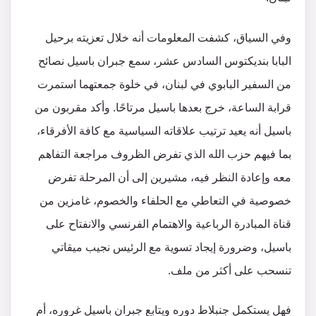
وفي السياق، كشفت المعلومات أنه خلال تعزيته برحيل
البابا بنديكتوس السادس عشر، سمع جبران باسيل نصائح
من السفير البابوي في لبنان، في خلوة جمعتهما استمرت
قرابة الساعة، خرج بعدها باسيل مرتاحًا. وأكد مقربون من
باسيل أنه يعيد ترتيب علاقاته السياسية مع كافة الأفرقاء،
بما فيهم حزب الله الذي تفرض الظروف مراجعة التفاهم
معه وإعادة النظر فيه، مشيرين إلى أن المرحلة تفرض
خصوصية في التعاطي مع الحلفاء والخصوم، غامزين من
قناة المبادرة الرباعية والاهتمام الفرنسي والانفتاح على
باسيل، وضرورة إيجاد تسوية مع الرئيس نجيب ميقاتي
تنسحب على أكثر من ملف.
فهل يستكمل جنبلاط دوره ويتابع جبران باسيل غروره، أم