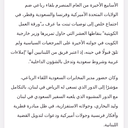
الأسابيع الأخيرة من العام المنصرم بلقاء رباعي ضم
الولايات المتحدة الأميركية وفرنسا والسعودية وقطر، في
اجتماع خلص إلى توصيات تبنت ما عرف بـ”ورقة العمل
الكويتية” بنقاطها العشر التي حاول تمريرها وزير خارجية
الكويت في جولته الأخيرة على المرجعيات السياسية ولم
تلقَ قبولًا في حينه، إذ اعتبر فريق من اللبنانيين أنها “إملاءات
غربية وشروط سعودية وتدخل بالشؤون الداخلية”.
وكان حضور مدير المخابرات السعودية اللقاء الرباعي،
مؤشرًا إلى الدور الذي تسعى له الرياض في لبنان، بالتكامل
مع الدور المشبوه الذي يلعبه السفير السعودي في لبنان
وليد البخاري، وجولاته الاستفزازية، في ظل مبادرة قطرية
وأفكار فرنسية وجولات أميركية ودعوات لتدويل القضية
اللبنانية.