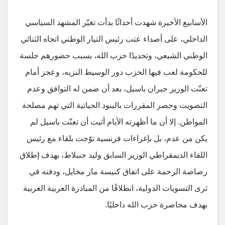
الأسابيع الأخيرة شهدت أحداثًا بدأت تغيّر المشهد السياسي
الداخلي، على أصداء عتب رئيس التيار الوطني اتجاه الثنائي
الوطني الشيعي، وتحديدًا حزب الله، بسبب حضورهم جلسة
للحكومة لعب فيها الحزب دور الوسيط النزيه، وعجز أمام
تعنّت الوزير جبران باسيل، بعد أن ضمن له التوافق وعدم
التصويت وحصر المقررات بالبنود الحياتية التي تهم مصلحة
المواطن. إلا أن ما أظهرته الأيام أثبت أن تعنّت باسيل لم
يكن من عدم، بل بإغراءات فرنسية توّجت بلقاء مع رئيس
اللقاء الديمقراطي الوزير السابق وليد جنبلاط، بهدف إطلاق
رصاصة الرحمة على اتفاق كنيسة مار مخايل، ودفنه في
ثرى التسويات الدولية، انطلاقًا من المبادرة العربية الغربية
بهدف محاصرة حزب الله داخليًا.