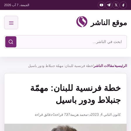
نتقل
الجمعة، 7 آب 2026
لى
موقع الناشر
لمحتوى
القائمة
ابحث
في
موقع
الناشر
الرئيسية
/
مقالات الناشر
/
خطة فرنسية للبنان: مهمّة جنبلاط ودور باسيل
خطة فرنسية للبنان: مهمّة
جنبلاط ودور باسيل
كانون الثاني 4, 2023
د. محمد هزيمة
727
قراءة
1 دقائق قراءة