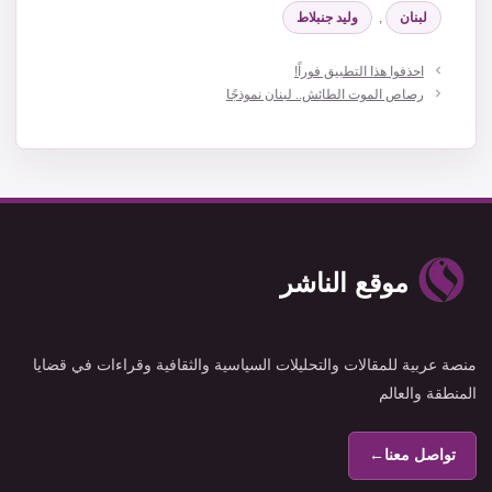
لبنان
,
وليد جنبلاط
احذفوا هذا التطبيق فوراً!
رصاص الموت الطائش.. لبنان نموذجًا
موقع الناشر
منصة عربية للمقالات والتحليلات السياسية والثقافية وقراءات في قضايا
المنطقة والعالم
تواصل معنا
←