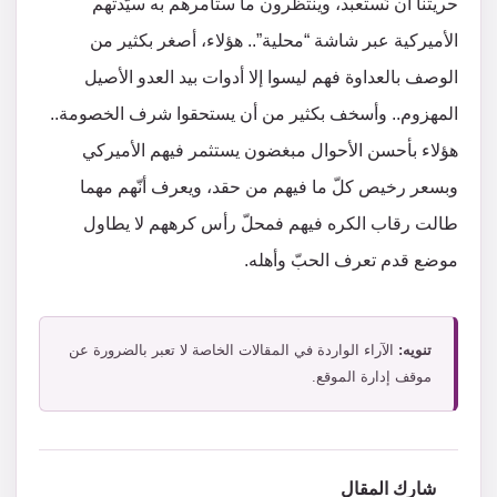
حريتنا أن نُستعبد، وينتظرون ما ستأمرهم به سيّدتهم
الأميركية عبر شاشة “محلية”.. هؤلاء، أصغر بكثير من
الوصف بالعداوة فهم ليسوا إلا أدوات بيد العدو الأصيل
المهزوم.. وأسخف بكثير من أن يستحقوا شرف الخصومة..
هؤلاء بأحسن الأحوال مبغضون يستثمر فيهم الأميركي
وبسعر رخيص كلّ ما فيهم من حقد، ويعرف أنّهم مهما
طالت رقاب الكره فيهم فمحلّ رأس كرههم لا يطاول
موضع قدم تعرف الحبّ وأهله.
تنويه:
الآراء الواردة في المقالات الخاصة لا تعبر بالضرورة عن
موقف إدارة الموقع.
شارك المقال