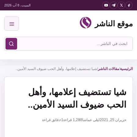
نتقل
السبت، 8 آب 2026
لى
موقع الناشر
لمحتوى
القائمة
ابحث
في
موقع
الناشر
الرئيسية
/
مقالات الناشر
/
شيا تستضيف إعلامها، وأهل الحب ضيوف السيد الأمين..
شيا تستضيف إعلامها، وأهل
الحب ضيوف السيد الأمين..
حزيران 25, 2021
ليلى عماشا
1,288
قراءة
1 دقائق قراءة