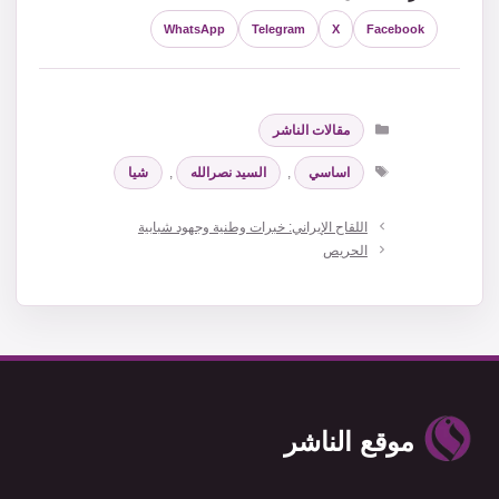
WhatsApp
Telegram
X
Facebook
التصنيفات
مقالات الناشر
الوسوم
اساسي
,
السيد نصرالله
,
شيا
اللقاح الإيراني: خبرات وطنية وجهود شبابية
الحريص
موقع الناشر