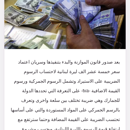
بعد صدور قانون الموازنة والبدء بتنفيذها وسريان اعتماد
سعر خمسة عشر الف ليرة لبنانية لاحتساب الرسوم
الضريبية على الاستيراد وتشمل الرسوم الجمركية ورسوم
القيمة الاضافية -tva- على التعرفة التي تحددها الدولة
للجمارك وهي ضريبة تختلف بين سلعة واخرى وتعرف
بالرسم الجمركي على المواد المستوردة والتي على أساسها
تحتسب الضريبة على القيمة المضافة وحتما سترتفع مع
ارتفاع قيمة الرسوم بالليرة اللبنانية، وبحسب مشروع