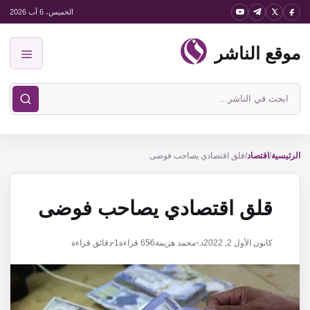
نتقل
الخميس، 6 آب 2026
لى
موقع الناشر
لمحتوى
القائمة
ابحث
في
موقع
الناشر
الرئيسية
/
اقتصاد
/
قلق اقتصادي يصاحب فوضى
قلق اقتصادي يصاحب فوضى
كانون الأول 2, 2022
د. محمد هزيمة
656
قراءة
1 دقائق قراءة