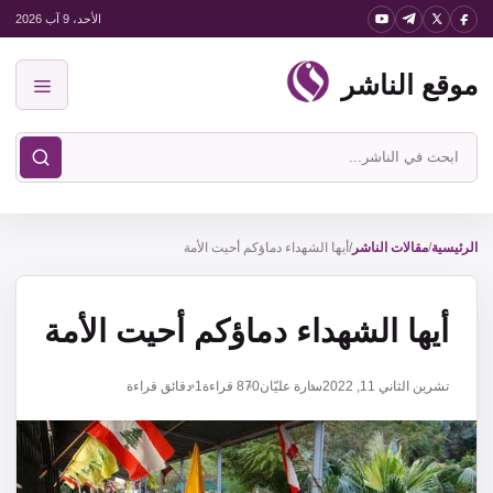
نتقل
الأحد، 9 آب 2026
لى
موقع الناشر
لمحتوى
القائمة
ابحث
في
موقع
الناشر
الرئيسية
/
مقالات الناشر
/
أيها الشهداء دماؤكم أحيت الأمة
أيها الشهداء دماؤكم أحيت الأمة
تشرين الثاني 11, 2022
سارة عليّان
870
قراءة
1 دقائق قراءة