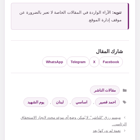
تنويه:
الآراء الواردة في المقالات الخاصة لا تعبر بالضرورة عن
موقف إدارة الموقع.
شارك المقال
WhatsApp
Telegram
X
Facebook
التصنيفات
مقالات الناشر
الوسوم
احمد قصير
,
اساسي
,
لبنان
,
يوم الشهيد
ميسم رزق “للناشر”: لا يُمكن وضع أي موعد محدد لإنجاز الاستحقاق
الرئاسي..
نعمة لم ندركها بعد