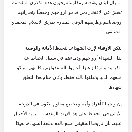
ما زال لبنان وشعبه ومقاومته يحيون هذه الذكرى المقدسة
تعبيرًا عن الافتخار بمن قدموا ارواحهم وحفظًا لإنجازاتهم
ووصاياهم وطريقهم الوفي المقاوم طريق الاسلام المحمدي
الحقيقي.
لنكن الأوفياء لإرث الشهداء.. لنحفظ الأمانة والوصية
بذل الشهداء أرواحهم ودماءهم في سبيل الحفاظ على
الكرامة والدفاع عنها، أعاروا الله عقولهم وقلوبهم وتركوا
خلفهم الدنيا وتعلقوا بالله فقط، وكان ختام هذا التعلق
شهادة.
إن واجبنا كأفراد وأمة ومجتمع مقاوم، يكون في الدرجة
الأولى في الحفاظ على هذا الإرث المقدس، وتربية الأجيال
عليه، بأن تاريخنا الحقيقي صنع بالدم وبلغة الشهادة، بعيدًا