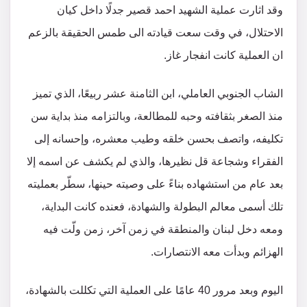
وقد اثارت عملية الشهيد احمد قصير جدلًا داخل كيان
الاحتلال، في وقت سعت قيادته الى طمس الحقيقة بالزعم
ان العملية كانت انفجار غاز.
الشاب الجنوبي العاملي، ابن الثامنة عشر ربيعًا، الذي تميز
منذ الصغر بثقافته وحبه للمطالعة، وبالتزامه منذ بداية سن
تكليفه، واتصف بحسن خلقه وطيب معشره، وإحسانه إلى
الفقراء وشجاعة قل نظيرها، والذي لم يكشف عن اسمه إلا
بعد عام من استشهاده بناءً على وصيته حينها، سطّر بعمليته
تلك أسمى معالم البطولة والشهادة، فعنده كانت البداية،
ومعه دخل لبنان والمنطقة في زمن آخر، زمن ولّت فيه
الهزائم وبدأت معه الانتصارات.
اليوم وبعد مرور 40 عامًا على العملية التي تكللت بالشهادة،