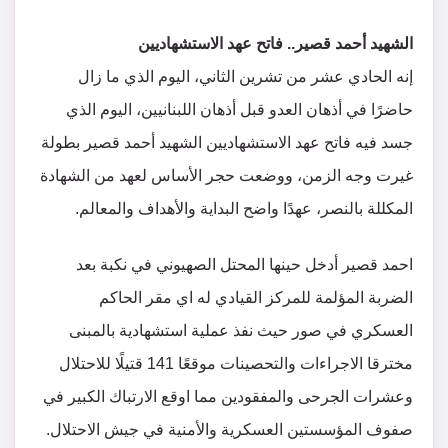
الشهيد أحمد قصير.. فاتح عهد الاستشهاديين
إنه الحادي عشر من تشرين الثاني، اليوم الذي ما زال
حاضرًا في أذهان العدو قبل أذهان اللبنانيين، اليوم الذي
جسد فيه فاتح عهد الاستشهاديين الشهيد أحمد قصير بطولة
غيرت وجه الزمن، ووضعت حجر الأساس لعهد من الشهادة
المكللة بالنصر، عهدًا واضح البداية والأهداف والمعالم.
احمد قصير أدخل حينها المحتل الصهيوني في نكبة بعد
الضربة المؤلمة للمركز القيادي له اي مقر الحاكم
العسكري في صور حيث نفذ عملية استشهادية بالمبنى
مخترقا الاجراءات والتحصينات موقعًا 141 قتيلًا للاحتلال
وعشرات الجرحى والمفقودين مما اوقع الارتباك الكبير في
صفوف المؤسستين العسكرية والأمنية في جيش الاحتلال.