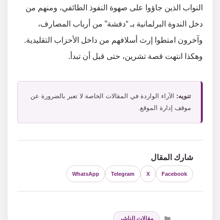
النواب الذين جاؤوا على صهوة النفوذ الطائفي، ومنهم من
دخل الندوة البرلمانية بـ “دفشة” من أرباب المصارف،
وآخرون امتطوا إرث أسلافهم من داخل الأحزاب التقليدية.
وهكذا انتهت قصة تشرين، حتى قبل أن تبدأ.
تنويه:
الآراء الواردة في المقالات الخاصة لا تعبر بالضرورة عن
موقف إدارة الموقع.
شارك المقال
WhatsApp
Telegram
X
Facebook
التصنيفات
مقالات الناشر