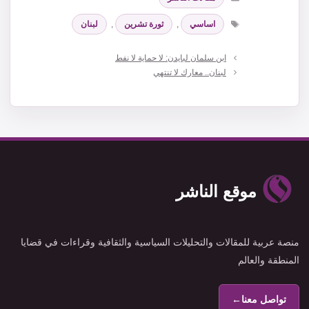
الوسوم
اساسي
,
ثورة تشرين
,
لبنان
ابن سلمان لبايدن: لا حماية لا نفط
لبنان.. معارك لا تنتهي
موقع الناشر
منصة عربية للمقالات والتحليلات السياسية والثقافية وقراءات في قضايا
المنطقة والعالم
تواصل معنا
←