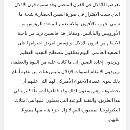
تعرضوا للإذلال في القرن الماضي وقد سموه قرن الإذلال
الذي سبب الاهتزاز في صورة الصين الحضارية نتيجة ما
سمي بحروب الأفيون، والاستعمار المتعدد الرؤوس من
الأوروبيين واليابانيين، ومقابل هذا فالصين تريد من ناحية
الانتقام من قرون الإذلال، وتؤسس لفرض احترامها على
الصعيد العالمي. اليوم يطلقون مصطلح التجديد العظيم
ويريدون إعادة الصين إلى ما كانت عليه من القوة والعظمة،
ويريدون الانتقام لسنوات الإذلال وليس هناك من عقبة أمام
ذلك سوى عقيدة الاحتواء الأميركي لهم التي عليهم أن
يحطموها، وهم يسعون لذلك وقد قطعوا أشواطًا كبيرة في
هذا الطريق، والنقلة النوعية التي يعملون عليها هي امتلاك
التكنولوجيا المتطورة التي لا زال جزء هام منها ممنوعًا
عليهم.