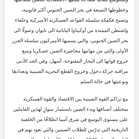
وخطوطها التسعة في بحر الصين الجنوبي أكثر قانونية،
وتصبح فكفكة سلسلة القواعد العسكرية الأميركية وحلفاء
واشنطن الممتدة من أوكيناوا اليابانية الى تايوان وصولًا الى
بحر الصين الجنوبي، والتي يسميها الأميركيون سلسلة الجزر
الأولى والتي من مهامها محاصرة الصين عسكريا ومنع
خروج قواتها الى البحار المفتوحة، أسهل، وفي الحد الأدنى
مراقبة حركة دخول وخروج القطع البحرية الصينية وتعدادها
ونوعيتها في حالة السلم.
مع تراكم القوة الصينية بين الاقتصاد والقوة العسكرية
بمختلف أصنافها وبدء الصين باستثمار متوازٍ لهذين العاملين
على مستوى التوسع في شرق آسيا انطلاقًا من الخلفية
التاريخية التي تدرّس للطلاب الصينين والتي تعود بهم في