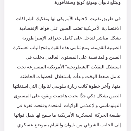
ويبتلع تايوان وهونغ كونغ وسنغافورة.
في طريق تفتيت الاحتواء الأمريكي لها وتفكيك الشراكات
الاقتصادية الأمريكية تعتمد الصين على قواها الإقتصادية
بشكل مباشر لتدخل على كامل جغرافيا الإمبراطورية
الصينية القديمة، ومع تنامي هذه القوة وفتح الباب لعسكرة
الصين والمنافسة على المستوى العالمي دخلت في
استغلال النقلات “الشطرنجية” الأمريكية المتسرعة تحت
عامل ضغط الوقت وبدأت باستغلال الخطوات الخاطئة
منها، وآخر خطوة كانت زيارة بيلوسي لتايوان التي استغلتها
الصين بشكل ذكي جدًّا بحيث هاجمت وبقوة على المستوى
الدبلوماسي والإعلامي الولايات المتحدة وفتحت ثغرة في
طبيعة الحركة العسكرية الأمريكية ما سمح لها بنقل قواتها
إلى الجانب الشرقي من تايوان والقيام بتموضع عسكري