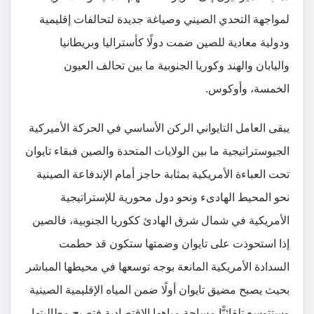
لمواجهة التحدي الصيني وصياغة جديدة لتحالفات إقليمية
ودولية معادية للصين ضمت دولًا كأستراليا وبريطانيا
واليابان والهند وكوريا الجنوبية ما بين تحالف العيون
الخمسة، وأوكوس.
يبقى العامل التايواني الركن الأساسي في الحركة الأميركية
الجيوستراتيجية ما بين الولايات المتحدة والصين فبقاء تايوان
تحت العباءة الأمريكية بمثابة حاجز أمام الإندفاعة الصينية
نحو المحيط الهادىء ونحو دول محورية للإستراتيجية
الأمريكية في شمال شرق الهادئ ككوريا الجنوبية، فالصين
إذا استحوذت على تايوان وضمتها ستكون قد حطمت
السدادة الأمريكية المانعة بوجه توسعها في محيطها المباشر
بحيث يصبح مضيق تايوان أولًا ضمن المياه الإقليمية الصينية
وستتوسع تلقائيًّا مساحة مياهها الاقتصادية فتصبح مطالبتها