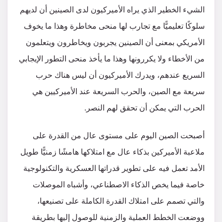
الشيء الخطير الذي يراه الأميركيون لدى الصينين أن لديهم
سلوكًا تعليميًّا مع تجارب لها منحى مخاطرة وهذا ما يخوف
الأمريكي بمعنى أن الصينين يجربون ويخاطرون ويتعلمون
من الأخطاء ولا يكررونها وهذا ما يأخذ منحى التطور الإيجابي
السريع عندهم، ويدرك الأميركيون أن ليس هناك حرب
سريعة مع الصين، والحرب السريعة عند الأميركيين هي
الحرب التي يمكن أن تحقق لهم النصر.
أصبحت الصين اليوم على مستوى عال من القدرة على
ملاعبة الأميركين بذكاء عال مع امتلاكها هامشًا زمنيًّا طويل
الأمد تعمل فيه على تطوير قدراتها العسكرية والتكنولوجية
خاصة فيما يخص الذكاء الاصطناعي، وأشباه الموصلات
والتي تصمم على امتلاك القدرة الكاملة على تصنيعها،
ووضعت الخطط العملية والزمنية للوصول إليها بطريقة