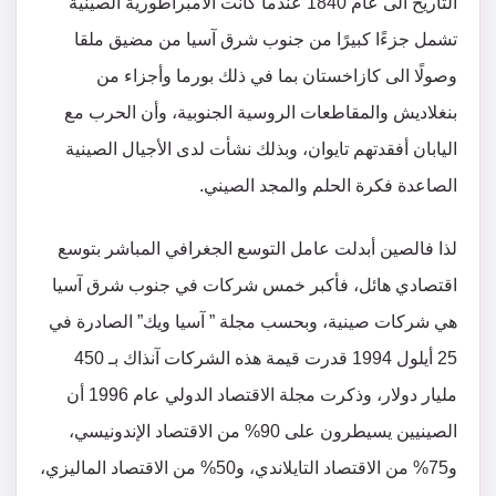
التاريخ الى عام 1840 عندما كانت الأمبراطورية الصينية
تشمل جزءًا كبيرًا من جنوب شرق آسيا من مضيق ملقا
وصولًا الى كازاخستان بما في ذلك بورما وأجزاء من
بنغلاديش والمقاطعات الروسية الجنوبية، وأن الحرب مع
اليابان أفقدتهم تايوان، وبذلك نشأت لدى الأجيال الصينية
الصاعدة فكرة الحلم والمجد الصيني.
لذا فالصين أبدلت عامل التوسع الجغرافي المباشر بتوسع
اقتصادي هائل، فأكبر خمس شركات في جنوب شرق آسيا
هي شركات صينية، وبحسب مجلة ” آسيا ويك” الصادرة في
25 أيلول 1994 قدرت قيمة هذه الشركات آنذاك بـ 450
مليار دولار، وذكرت مجلة الاقتصاد الدولي عام 1996 أن
الصينيين يسيطرون على 90% من الاقتصاد الإندونيسي،
و75% من الاقتصاد التايلاندي، و50% من الاقتصاد الماليزي،