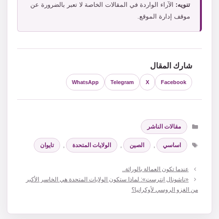
تنويه:
الآراء الواردة في المقالات الخاصة لا تعبر بالضرورة عن
موقف إدارة الموقع.
شارك المقال
WhatsApp
Telegram
X
Facebook
التصنيفات
مقالات الناشر
الوسوم
اساسي
,
الصين
,
الولايات المتحدة
,
تايوان
عندما تكون العمالة بالوراثة..
«ناشونال إنترست»: لماذا ستكون الولايات المتحدة هي الخاسر الأكبر
من الغزو الروسي لأوكرانيا؟