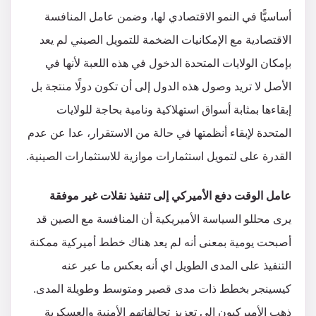
أساسيًّا في النمو الاقتصادي لها، وضمن عامل المنافسة
الاقتصادية مع الإمكانيات الضخمة للتمويل الصيني لم يعد
بإمكان الولايات المتحدة الدخول في هذه اللعبة لأنها في
الأصل لا تريد وصول هذه الدول إلى أن تكون دولًا منتجة بل
إبقاءها بمثابة أسواق استهلاكية ونامية بحاجة للولايات
المتحدة لإبقاء أنظمتها في حالة من الاستقرار، عدا عن عدم
القدرة على لتمويل استثمارات موازية للاستثمارات الصينية.
عامل الوقت دفع الأميركي إلى تنفيذ نقلات غير موفقة
يرى محللو السياسة الأميريكية أن المنافسة مع الصين قد
أصبحت يومية بمعنى أنه لم يعد هناك خطط أميركية ممكنة
التنفيذ على المدى الطويل اي أنه بعكس ما عبر عنه
كيسينجر بخطط ذات مدى قصير ومتوسط وطويلة المدى.
ذهب الأميركيون إلى تعزيز تحالفاتهم الأمنية والعسكرية