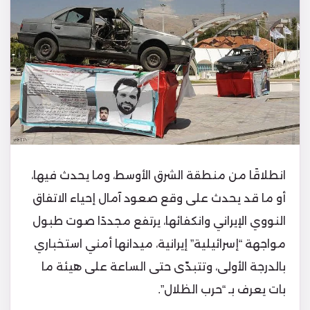
انطلاقًا من منطقة الشرق الأوسط، وما يحدث فيها،
أو ما قد يحدث على وقع صعود آمال إحياء الاتفاق
النووي الإيراني وانكفائها، يرتفع مجددًا صوت طبول
مواجهة “إسرائيلية” إيرانية، ميدانها أمني استخباري
بالدرجة الأولى، وتتبدّى حتى الساعة على هيئة ما
بات يعرف بـ “حرب الظلال”.