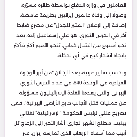
العاملين في وزارة الدفاع بواسطة طائرة مسيّرة،
وصولًا إلى وفاة عالمين إيرانيين بطريقة غامضة،
إضافة إلى الإعلان “المثير للجدل” عن مصرع ضابط
آخر في الحرس الثوري، هو علي إسماعيل زاده، بعد
نحو أسبوع من اغتيال خدايي، تنحو الأمور أكثر فأكثر
باتجاه انفجار كبير في أي لحظة.
وبحسب تقارير غربية، يعد الرجلان “من أبرز الوجوه
القيادية في الوحدة 840، في عداد الحرس الثوري
الإيراني، والتي يعدها القادة الإسرائيليون مسؤولة
عن عمليات قتل الأجانب خارج الأراضي الإيرانية”. ففي
تصريح علني لرئيس الحكومة “الإسرائيلية” نفتالي
بينيت، مطلع الشهر الجاري، أشار الأخير إلى انزعاج تل
أبيب مما أسماه “الإرهاب الذي تمارسه إيران، عبر