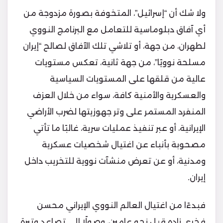
ولا شك أن “إسرائيل”، المتخوفة بصورة مزدوجة من
أي آفاق دبلوماسية للتعامل مع البرنامج النووي
لطهران، من جهة، أو تلاشي تلك الآفاق لصالح “إيران
مسلحة نوويًا”، من جهة ثانية، تعكس مستويات
عالية من قلقها على المستويات السياسية
والعسكرية والأمنية كافة، سواء من خلال العزف
المنفرد المستمر على وتر جهوزيتها لضرب الأراضي
الإيرانية، أو عبر تنفيذ عمليات سرية، غالبًا ما تأتي
مصحوبة بأنباء عن اغتيال شخصيات عسكرية
ومدنية، أو عن تعرض منشآت نووية للتخريب داخل
إيران.
فبدءًا من اغتيال العالم النووي الإيراني محسن
فخري زاده قبل نحو عامين، وصولًا إلى تصاعد وتيرة