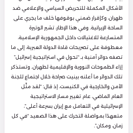
الأشكال المكملة للتحريض السياسي والإعلامي ضد
طهران، وكإقرار ضمني بوقوفها خلف ما يجري على
الساحة الإيرانية. وفي هذا الإطار، تشير الوتيرة
المتسارعة للاغتيالات داخل الجمهورية الإسلامية،
معطوفة على تصريحات قادة الدولة العبرية، إلى ما
تصفه دوائر أمنية بـ “تحول في استراتيجية إسرائيل”
إزاء الطموحات النووية والإقليمية لطهران. وتستذكر
تلك الدوائر ما أعلنه بينيت صراحة خلال اجتماع للجنة
الأمن والخارجية في الكنيست، إذ قال: “لقد مثّل
العام الماضي، عام تغيير مسار الاستراتيجية
الإسرائيلية في التعامل مع إيران بسرعة أعلى”،
متعهدًا بمواصلة التحرك على هذا الصعيد “في كل
زمان، ومكان”.