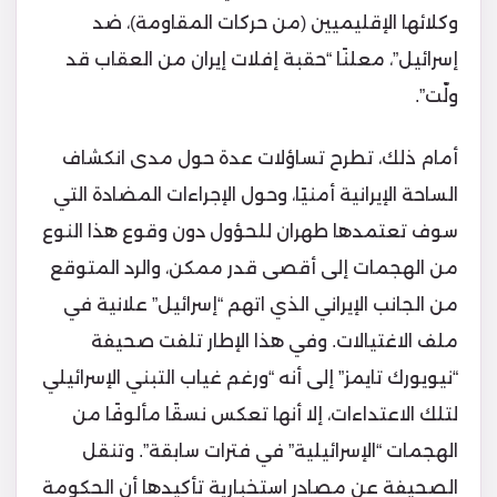
وكلائها الإقليميين (من حركات المقاومة)، ضد
إسرائيل”، معلنًا “حقبة إفلات إيران من العقاب قد
ولّت”.
أمام ذلك، تطرح تساؤلات عدة حول مدى انكشاف
الساحة الإيرانية أمنيًا، وحول الإجراءات المضادة التي
سوف تعتمدها طهران للحؤول دون وقوع هذا النوع
من الهجمات إلى أقصى قدر ممكن، والرد المتوقع
من الجانب الإيراني الذي اتهم “إسرائيل” علانية في
ملف الاغتيالات. وفي هذا الإطار تلفت صحيفة
“نيويورك تايمز” إلى أنه “ورغم غياب التبني الإسرائيلي
لتلك الاعتداءات، إلا أنها تعكس نسقًا مألوفًا من
الهجمات “الإسرائيلية” في فترات سابقة”. وتنقل
الصحيفة عن مصادر استخبارية تأكيدها أن الحكومة