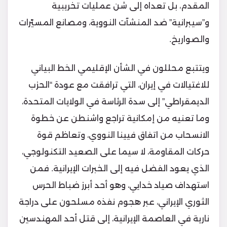
المقدم، بل تعداه إلى شن عمليات تخريبية
و”سيبرانية” ضد المنشآت النووية، ومصانع المسيّرات
والصواريخ.
ويتتبع محللون في الشأن الإقليمي الخط البياني
للاغتيالات في إيران، التي ترافقت مع عودة “الحزب
الديمقراطي” إلى سدة الرئاسة في الولايات المتحدة،
وما تعنيه من إمكانية تراجع واشنطن عن خطوة
الانسحاب من اتفاق فيينا النووي، وتعاظم قوة
حركات المقاومة، لا سيما على الصعيد التكنولوجي،
الذي يعود الفضل فيه إلى الخبرات الإيرانية. فمن
استهداف صياد خدايي، وهو أحد أبرز ضباط الحرس
الثوري الإيراني، عبر هجوم نفذه مسلحون على دراجة
نارية في العاصمة الإيرانية، إلى قتل أحد المهندسين