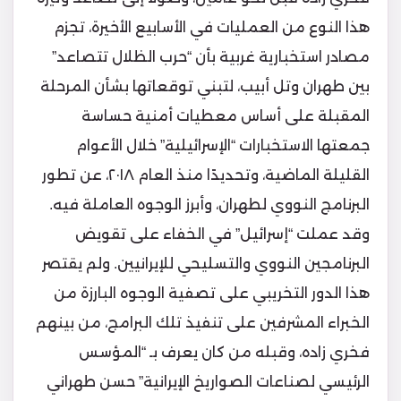
هذا النوع من العمليات في الأسابيع الأخيرة، تجزم
مصادر استخبارية غربية بأن “حرب الظلال تتصاعد”
بين طهران وتل أبيب، لتبني توقعاتها بشأن المرحلة
المقبلة على أساس معطيات أمنية حساسة
جمعتها الاستخبارات “الإسرائيلية” خلال الأعوام
القليلة الماضية، وتحديدًا منذ العام ٢٠١٨، عن تطور
البرنامج النووي لطهران، وأبرز الوجوه العاملة فيه.
وقد عملت “إسرائيل” في الخفاء على تقويض
البرنامجين النووي والتسليحي للإيرانيين. ولم يقتصر
هذا الدور التخريبي على تصفية الوجوه البارزة من
الخبراء المشرفين على تنفيذ تلك البرامج، من بينهم
فخري زاده، وقبله من كان يعرف بـ “المؤسس
الرئيسي لصناعات الصواريخ الإيرانية” حسن طهراني