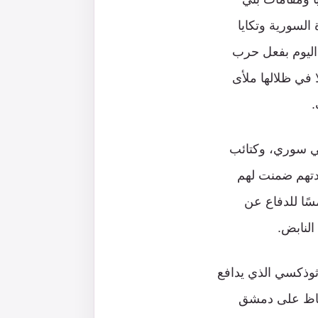
السورية وتكايا
 اليوم بفعل حرب
 في ظلالها ملأى
.
بي سوري، وكتائب
يدتهم ضمنت لهم
ًا للدفاع عن
لنابض.
ثوذكسي الذي يدافع
حفاظ على دمشق