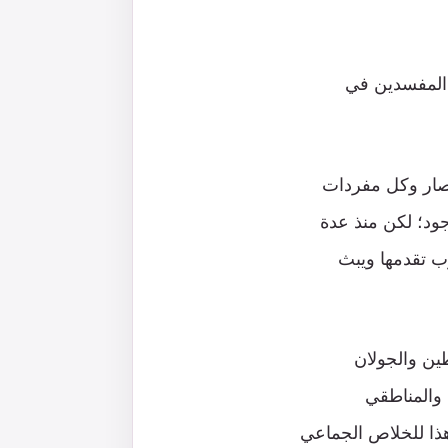
 المفسدين في
لحصار وكل مفردات
ود؛ لكن منذ عدة
ب تقدمها ويبث
طين والجولان
 والمناطقي
هذا للخلاص الجماعي