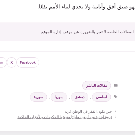
 ضيق أفق وأنانية ولا يجدي لبناء الأمم نفعًا.
 المقالات الخاصة لا تعبر بالضرورة عن موقف إدارة الموقع.
am
X
Facebook
التصنيفات
مقالات الناشر
الوسوم
اساسي
,
دمشق
,
سوريا
,
سورية
حين يكون الفقر في الوطن غربة
ثروة لبنانية من أربعين مليارًا ضيعتها الحكومات والأحزاب الحاكمة