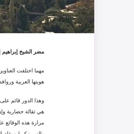
مضر الشيخ إبراهيم |
مهما اختلفت العناوين
هويتها العربية ورواف
وهذا الدور قائم على
هي ثقالة حضارية وإن 
مرارة هذه الوقائع عل
والنبي زكريا ومقام 