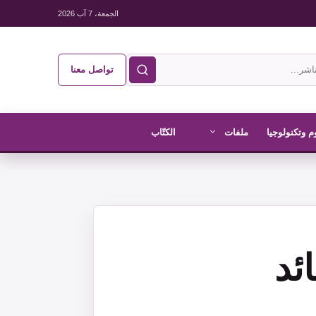
الجمعة، 7 آب 2026
تواصل معنا
م وتكنولوجيا
ملفات
الكتّاب
ئد