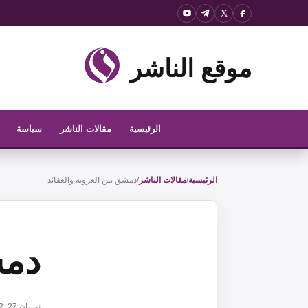
نتقل
لى
لمحتوى
موقع الناشر
الرئيسية
مقالات الناشر
سياسة
الرئيسية
/
مقالات الناشر
/
دمشق بين العروبة والعقائد
دمش
نيسان 27, 2022