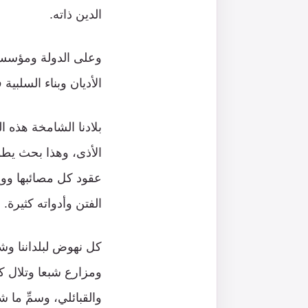
الدين ذاته.
وعلى الدولة ومؤسسات
الأديان وبناء السلبية
بلادنا الشامخة هذه 
الأذى، وهذا بحث يط
عقود كل مصائبها ووي
الفتن وأدواته كثيرة.
كل نهوض لبلداننا وشف
ومزارع شبعا وتلال ك
والقبائلي، وسمِّ ما