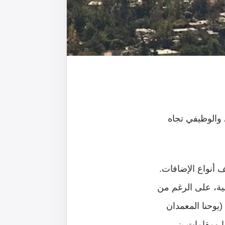
 والوظيفي تجاه
 أنواع الإضافات.
ينية، على الرغم من
(يوحنا المعمدان
ا ومقامات بني