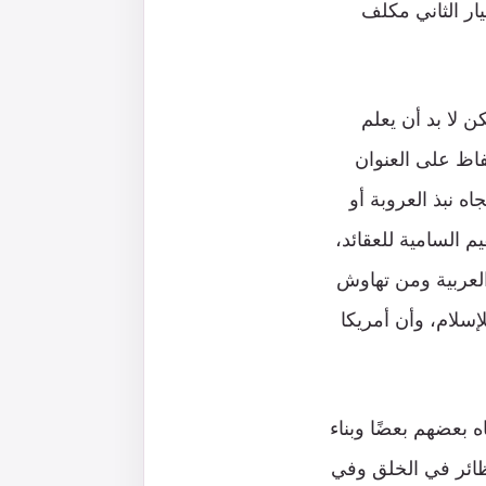
ار الثاني مكلف
ن لا بد أن يعلم
حفاظ على العنوان
 نبذ العروبة أو
م السامية للعقائد،
العربية ومن تهاوش
سلام، وأن أمريكا
ه بعضهم بعضًا وبناء
نظائر في الخلق وفي