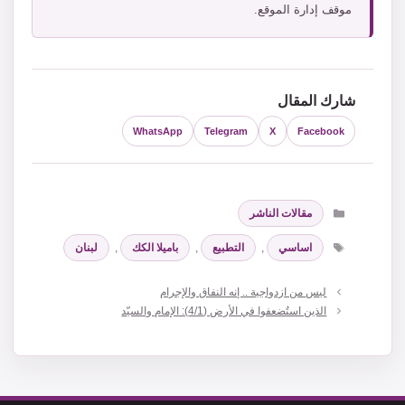
موقف إدارة الموقع.
شارك المقال
WhatsApp
Telegram
X
Facebook
التصنيفات
مقالات الناشر
الوسوم
اساسي
,
التطبيع
,
باميلا الكك
,
لبنان
ليس من ازدواجية .. إنه النفاق والإجرام
الذين استُضعفوا في الأرض (4/1): الإمام والسيّد