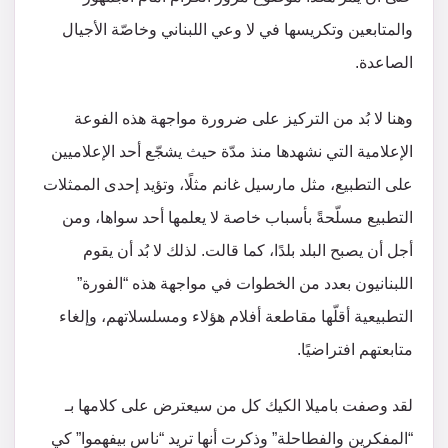
والمتابعين وتكريسها في لا وعي اللبناني وخاصّة الأجيال
الصاعدة.
وهنا لا بُد من التركيز على ضرورة مواجهة هذه الفوعة
الإعلامية التي نشهدها منذ مدّة حيث يشجّع أحد الإعلاميين
على التطبيع، مثل مارسيل غانم مثلًا، وتؤيد إحدى الممثلات
التطبيع مسلّحةً بأسباب خاصة لا يعلمها أحد سواها، ومن
أجل أن يصبح البلد بلدًا، كما قالت. لذلك لا بُد أن يقوم
اللبنانيون بعدد من الخطوات في مواجهة هذه “الفورة”
التطبيعية أقلّها مقاطعة أفلام هؤلاء ومسلسلاتهم، وإلغاء
متابعتهم افتراضيًا.
لقد وصفت باميلا الكيك كل من سيعترض على كلامها بـ
“المفكرين والفطاحلة” وذكرت أنها تريد “ناس بيفهموا” كي