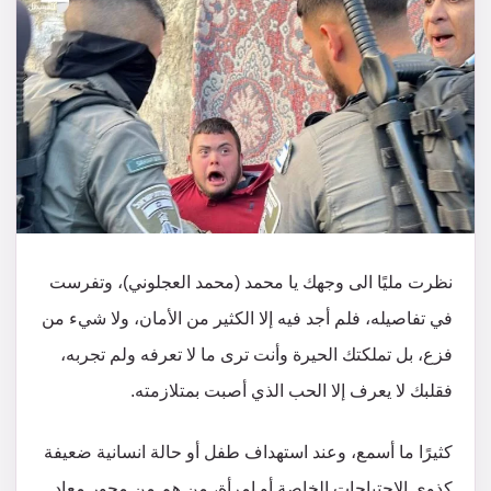
نظرت مليًا الى وجهك يا محمد (محمد العجلوني)، وتفرست
في تفاصيله، فلم أجد فيه إلا الكثير من الأمان، ولا شيء من
فزع، بل تملكتك الحيرة وأنت ترى ما لا تعرفه ولم تجربه،
فقلبك لا يعرف إلا الحب الذي أصبت بمتلازمته.
كثيرًا ما أسمع، وعند استهداف طفل أو حالة انسانية ضعيفة
كذوي الاحتياجات الخاصة أو امرأة، من هم من محور معاد