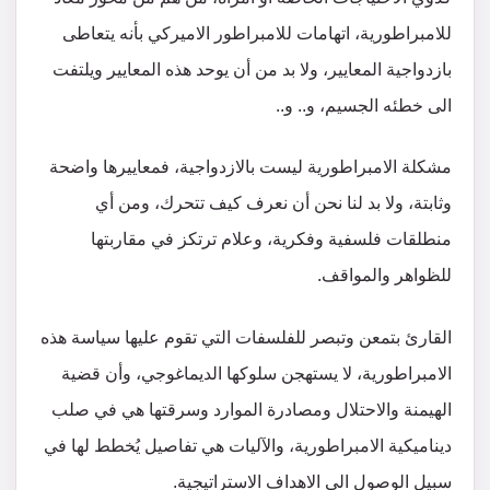
للامبراطورية، اتهامات للامبراطور الاميركي بأنه يتعاطى
بازدواجية المعايير، ولا بد من أن يوحد هذه المعايير ويلتفت
الى خطئه الجسيم، و.. و..
مشكلة الامبراطورية ليست بالازدواجية، فمعاييرها واضحة
وثابتة، ولا بد لنا نحن أن نعرف كيف تتحرك، ومن أي
منطلقات فلسفية وفكرية، وعلام ترتكز في مقاربتها
للظواهر والمواقف.
القارئ بتمعن وتبصر للفلسفات التي تقوم عليها سياسة هذه
الامبراطورية، لا يستهجن سلوكها الديماغوجي، وأن قضية
الهيمنة والاحتلال ومصادرة الموارد وسرقتها هي في صلب
ديناميكية الامبراطورية، والآليات هي تفاصيل يُخطط لها في
سبيل الوصول الى الاهداف الاستراتيجية.