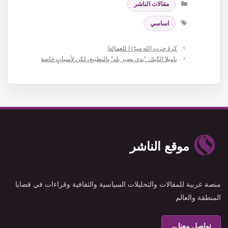
مقالات الناشر
الوسوم
اساسي
كرهُ حزب الله مبرّرًا للعمالة!
باميلا الكيك: “بدي نصير بلد” بالتطبيع، لكن لأسبابٍ خاصة
موقع الناشر
منصة عربية للمقالات والتحليلات السياسية والثقافية وقراءات في قضايا
المنطقة والعالم
تواصل معنا
←