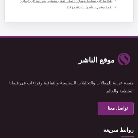
هذا ما حلّ بمحمد مهدي.. أصغر طفل مصاب بكورونا في لبنان!
قمة بوتين – بايدن.. هدنة مؤقتة
موقع الناشر
منصة عربية للمقالات والتحليلات السياسية والثقافية وقراءات في قضايا
المنطقة والعالم
تواصل معنا
←
روابط سريعة