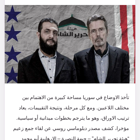
تأخذ الاوضاع في سوريا مساحة كبيرة من الاهتمام بين
مختلف اللاعبين. ومع كل مرحلة، ونتيجة التقييمات، يعاد
ترتيب الاوراق، وهو ما يترجم بخطوات ميدانية أو سياسية.
مؤخرا، كشف مصدر دبلوماسي روسي عن لقاء جمع زعيم
“هيئة تحرير الشام” – جبهة النصرة – الإرهابية أبو محمد