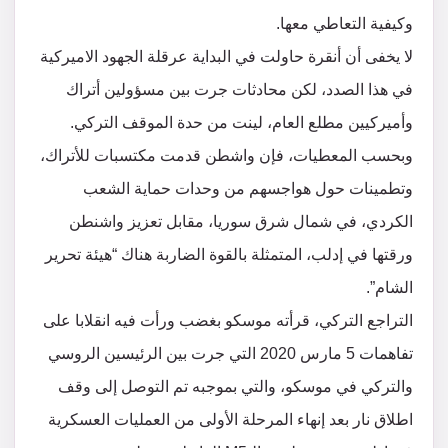
وكيفية التعاطي معها.
لا يخفى أن أنقرة حاولت في البداية عرقلة الجهود الاميركية
في هذا الصدد، لكن محادثات جرت بين مسؤولين أتراك
وأميركيين مطلع العام، لينت من حدة الموقف التركي.
وبحسب المعطيات، فإن واشطن قدمت مكتسبات للأتراك،
وتطمينات حول هواجسهم من وحدات حماية الشعب
الكردي، في شمال شرق سوريا، مقابل تعزيز واشنطن
ورقتها في إدلب، المتمثلة بالقوة الضاربة هناك “هيئة تحرير
الشام”.
التراجع التركي، قرأته موسكو بغضب ورأت فيه انقلابا على
تفاهمات 5 مارس 2020 التي جرت بين الرئيسين الروسي
والتركي في موسكو، والتي بموجبه تم التوصل إلى وقف
اطلاق نار بعد إنهاء المرحلة الأولى من العمليات العسكرية