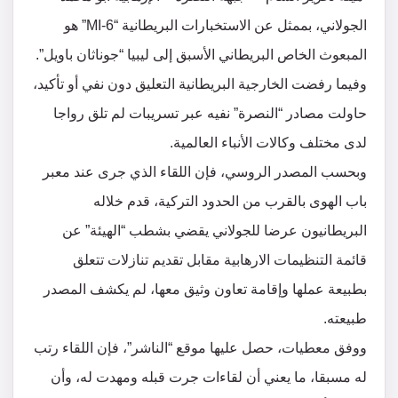
الجولاني، بممثل عن الاستخبارات البريطانية “MI-6” هو
المبعوث الخاص البريطاني الأسبق إلى ليبيا “جوناثان باويل”.
وفيما رفضت الخارجية البريطانية التعليق دون نفي أو تأكيد،
حاولت مصادر “النصرة” نفيه عبر تسريبات لم تلق رواجا
لدى مختلف وكالات الأنباء العالمية.
وبحسب المصدر الروسي، فإن اللقاء الذي جرى عند معبر
باب الهوى بالقرب من الحدود التركية، قدم خلاله
البريطانيون عرضا للجولاني يقضي بشطب “الهيئة” عن
قائمة التنظيمات الارهابية مقابل تقديم تنازلات تتعلق
بطبيعة عملها وإقامة تعاون وثيق معها، لم يكشف المصدر
طبيعته.
ووفق معطيات، حصل عليها موقع “الناشر”، فإن اللقاء رتب
له مسبقا، ما يعني أن لقاءات جرت قبله ومهدت له، وأن