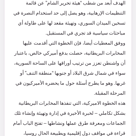
الهدف أبعد من شطب “هيئة تحرير الشام” عن قائمة
التنظيمات الإرهابية، وهو يصل إلى حد استخدام النصرة في
تسخين الميدان السوري، وتهيئة مقعد لها على طاولة أي
مباحثات سياسية قد تجري في المستقبل.
ووفق المعطيات أيضا، فإن الخطوة التي أقدمت عليها
المخابرات البريطانية، حصلت بدفع أميركي خالص، باعتبار
أن واشنطن تعزز من ترتيب أوراقها على الساحة السورية،
سواء في شمال شرق البلاد أو جنوبها “منطقة التنف” أو
غربها. وهو ما يطرح أسئلة حول ما يحضره الأميركيون في
المرحلة المقبلة.
هذه الخطوة الاميركية، التي تنفذها المخابرات البريطانية
بشكل تكاملي – لخبرة الأخيرة في إدارة وتهيئة وإنشاء تلك
الجماعات ومعرفة طرق عملها ونشاطها – تفتح الباب أمام
قراءة في مواقف دول إقليمية وبطبيعة الحال روسيا،