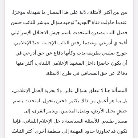
من بين أكثر الأمثلة دلالة على هذا المسار ما شهدناه مؤخرًا،
عندما حاولت قناة “الجديد” توجيه سؤال مباشر للنائب حسن
فضل الله، مصدره المتحدث باسم جيش الاحتلال الإسرائيلي
أفيخاي أدرعي. وعندما رفض النائب الإجابة، احتدّ الإعلامي
جورج صليبي بطريقة بدت وكأنها دفاع عن حق أدرعي في
أن يكون حاضرًا داخل المشهد الإعلامي اللبناني، أكثر منها
دفاعًا عن حق الصحافي في طرح الأسئلة.
المسألة هنا لا تتعلق بسؤال عابر، ولا بحرية العمل الإعلامي،
بل بما هو أعمق من ذلك بكثير. فحين يتحول المتحدث باسم
جيشٍ يحتل الأرض، ويقتل المدنيين، ويدمر القرى، إلى
مصدر طبيعي للأسئلة السياسية داخل الإعلام اللبناني، فإننا
نكون قد تجاوزنا حدود المهنية إلى منطقة أخرى أكثر التباسًا