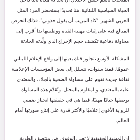
الحياة السياسية اللبنانية. هنا تحديدًا يستحضر المرء المثل
العربي الشهير: “كاد المريب أن يقول خذوني”؛ فذلك الحرص
المبالغ فيه على إثبات مهنية القناة ووطنيتها بدا أقرب إلى
محاولة دفاعية تكشف حجم الإحراج الذي ولّدته الحادثة.
المشكلة الأوسع تتجاوز قناة بعينها إلى واقع الإعلام اللبناني
عمومًا. فمنذ سنوات، تتسلل إلى بعض المؤسسات الإعلامية
ثقافة جديدة تقوم على مساواة الضحية بالجلاد، والمعتدى
عليه بالمعتدي، والمقاوم بالمحتل. وتُقدَّم هذه المساواة
بوصفها حيادًا مهنيًا، فيما هي في حقيقتها انحياز ضمني
للرواية الأقوى إعلاميًا والأكثر قدرة على إنتاج صورتها أمام
العالم.
إن المهنية الحقيقية لا تعني الوقوف في منتصف الطريق