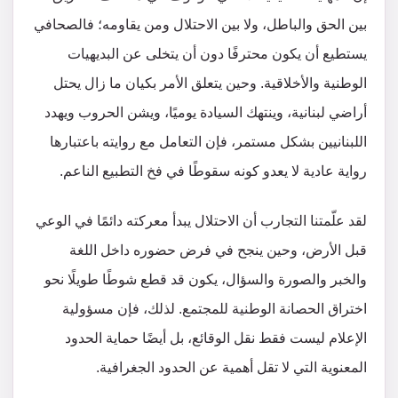
بين الحق والباطل، ولا بين الاحتلال ومن يقاومه؛ فالصحافي
يستطيع أن يكون محترفًا دون أن يتخلى عن البديهيات
الوطنية والأخلاقية. وحين يتعلق الأمر بكيان ما زال يحتل
أراضي لبنانية، وينتهك السيادة يوميًا، ويشن الحروب ويهدد
اللبنانيين بشكل مستمر، فإن التعامل مع روايته باعتبارها
رواية عادية لا يعدو كونه سقوطًا في فخ التطبيع الناعم.
لقد علّمتنا التجارب أن الاحتلال يبدأ معركته دائمًا في الوعي
قبل الأرض، وحين ينجح في فرض حضوره داخل اللغة
والخبر والصورة والسؤال، يكون قد قطع شوطًا طويلًا نحو
اختراق الحصانة الوطنية للمجتمع. لذلك، فإن مسؤولية
الإعلام ليست فقط نقل الوقائع، بل أيضًا حماية الحدود
المعنوية التي لا تقل أهمية عن الحدود الجغرافية.