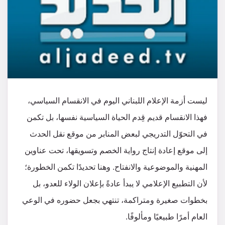
ليست أزمة الإعلام اللبناني اليوم في الانقسام السياسي،
فهذا الانقسام قديم قِدم الحياة السياسية نفسها، بل تكمن
في التحوّل التدريجي لبعض المنابر من موقع نقل الحدث
إلى موقع إعادة إنتاج رواية الخصم وتسويقها، تحت عناوين
المهنية والموضوعية والانفتاح. وهنا تحديدًا تكمن الخطورة؛
لأن التطبيع الإعلامي لا يبدأ عادةً بإعلان الولاء للعدو، بل
بخطوات صغيرة ومتراكمة، تنتهي بجعل حضوره في الوعي
العام أمرًا طبيعيًا ومألوفًا.