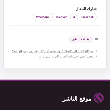
شارك المقال
WhatsApp
Telegram
X
Facebook
التصنيفات
مقالات الناشر
من “الولايات” إلى “الويلات”: هل تشهد أميركا ربيعًا ينهي زمن الهيمنة؟
تعقيد النصر: حسابات الحرب البرية على إيران
موقع الناشر