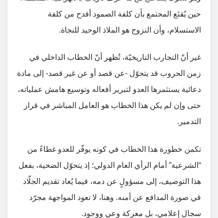
حين يُقنَع المجتمع بأن كلفة الصمود أفدح من كلفة
الاستسلام، وأن النزوح هو الملاذ الوحيد للنجاة.
غير أنّ التجارب التاريخيّة، تُظهر أنّ الخطاب الداخلي في
زمن الحروب قد يتحوّل -عن قصد أو عن غير قصد- إلى مادة
دعائية يستثمرها العدو لتبرير أفعاله وتوسيع هامش عملياته،
حتى وإن لم يكن هذا الخطاب هو العامل المباشر في قرار
التدمير.
تكمن خطورة هذا الخطاب في كونه يوفّر للعدو غطاءً من
“الشرعية” أمام الرأي العام الدولي؛ إذ يتحوّل الضحية، بفعل
هذا التوصيف، إلى مسؤولٍ عن دمه، فيما يُعاد تقديم الجلّاد
في صورة المدافع عن أمنه. وهنا، لا تعود المواجهة مجرّد
سجال إعلامي، بل معركة وعيٍ ووجود.