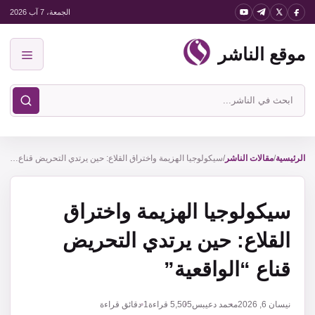
نتقل
الجمعة، 7 آب 2026
لى
موقع الناشر
لمحتوى
القائمة
ابحث
في
موقع
الناشر
الرئيسية
/
مقالات الناشر
/
سيكولوجيا الهزيمة واختراق القلاع: حين يرتدي التحريض قناع “الواقعية”
سيكولوجيا الهزيمة واختراق
القلاع: حين يرتدي التحريض
قناع “الواقعية”
نيسان 6, 2026
محمد دعيبس
5,505
قراءة
1 دقائق قراءة