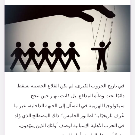
في تاريخ الحروب الكبرى، لم تكن القلاع الحصينة تسقط
دائمًا تحت وطأة المدافع، بل كانت تنهار حين تنجح
سيكولوجيا الهزيمة في التسلّل إلى الجبهة الداخلية، عبر ما
عُرف تاريخيًا بـ“الطابور الخامس”؛ ذلك المصطلح الذي وُلد
في الحرب الأهلية الإسبانية لوصف أولئك الذين يمهّدون،