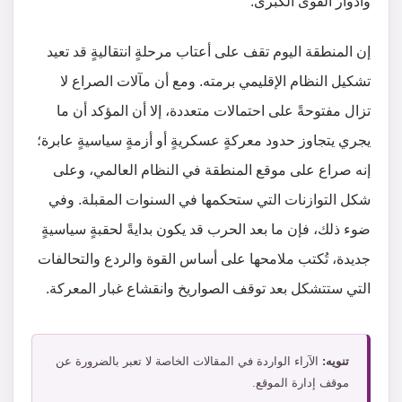
وأدوار القوى الكبرى.
إن المنطقة اليوم تقف على أعتاب مرحلةٍ انتقاليةٍ قد تعيد
تشكيل النظام الإقليمي برمته. ومع أن مآلات الصراع لا
تزال مفتوحةً على احتمالات متعددة، إلا أن المؤكد أن ما
يجري يتجاوز حدود معركةٍ عسكريةٍ أو أزمةٍ سياسيةٍ عابرة؛
إنه صراع على موقع المنطقة في النظام العالمي، وعلى
شكل التوازنات التي ستحكمها في السنوات المقبلة. وفي
ضوء ذلك، فإن ما بعد الحرب قد يكون بدايةً لحقبةٍ سياسيةٍ
جديدة، تُكتب ملامحها على أساس القوة والردع والتحالفات
التي ستتشكل بعد توقف الصواريخ وانقشاع غبار المعركة.
تنويه:
الآراء الواردة في المقالات الخاصة لا تعبر بالضرورة عن
موقف إدارة الموقع.