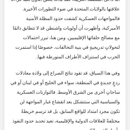
علاقتها بالولايات المتحدة في ضوء التطورات الأخيرة.
فالمواجهات العسكرية كشفت حدود المظلة الأمنية
الأميركية، وأظهرت أن أولويات واشنطن قد لا تتطابق دائمًا
مع مصالح حلفائها الإقليميين. ومن هنا، تبرز احتمالات
لتحولاتٍ تدريجيةٍ في بنية التحالفات، خصوصًا إذا استمرت
الحرب في استنزاف الأطراف المتورطة فيها.
وفي هذا السياق، قد تقود نتائج الصراع إلى ولادة معادلات
ردعٍ جديدةٍ في المنطقة، سواء في الخليج أو في لبنان أو في
ساحاتٍ أخرى من الشرق الأوسط. فالتوازنات العسكرية
والسياسية التي ستتشكل بعد انقشاع غبار المواجهة لن
تكون مجرد امتداد للواقع السابق، بل قد ترسم خريطةً
مختلفةً للعلاقات الدولية والإقليمية، تعيد تحديد حدود النفوذ