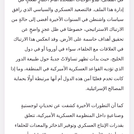
إدارة هذا الملف. فالتصعيد العسكري والسياسي الذي رافق
سياسات واشنطن في السنوات الأخيرة أفضى إلى حالةٍ من
الارتباك الاستراتيجي، خصوصًا في ظل عجزٍ واضحٍ عن
تحقيق أهداف حاسمة على الأرض. وقد انعكس هذا الارتباك
في العلاقات مع الحلفاء، سواء في أوروبا أو في دول
الخليج، حيث بدأت تظهر تساؤلاتٌ جديةٌ حول طبيعة الدور
الذي تؤديه القواعد العسكرية الأميركية في المنطقة، وما إذا
كانت تخدم فعليًا أمن هذه الدول أم أنها مرتبطة أولًا بحماية
المصالح الإسرائيلية.
كما أن التطورات الأخيرة كشفت عن تحدياتٍ لوجستيةٍ
وصناعيةٍ داخل المنظومة العسكرية الأميركية، تتعلق
بقدرات الإنتاج العسكري وتوفير الذخائر والمعدات للحلفاء