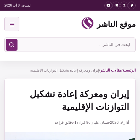
نتقل
السبت، 8 آب 2026
لى
موقع الناشر
لمحتوى
القائمة
ابحث
في
موقع
الناشر
الرئيسية
/
مقالات الناشر
/
إيران ومعركة إعادة تشكيل التوازنات الإقليمية
إيران ومعركة إعادة تشكيل
التوازنات الإقليمية
آذار 9, 2026
حسان عليان
96
قراءة
1 دقائق قراءة