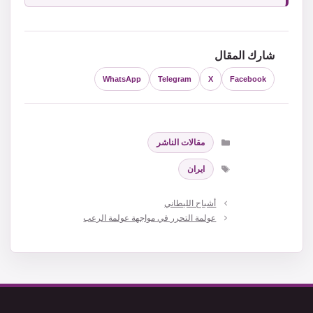
شارك المقال
WhatsApp
Telegram
X
Facebook
التصنيفات
مقالات الناشر
الوسوم
ايران
أشباح الليطاني
عولمة التحرر في مواجهة عولمة الرعب