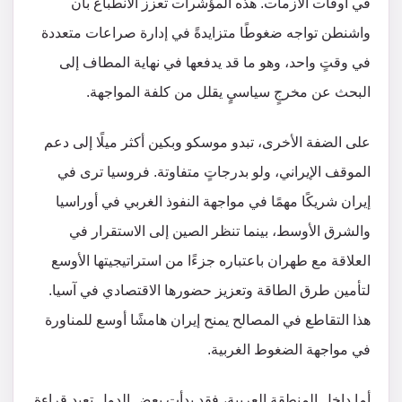
في أوقات الأزمات. هذه المؤشرات تعزز الانطباع بأن
واشنطن تواجه ضغوطًا متزايدةً في إدارة صراعات متعددة
في وقتٍ واحد، وهو ما قد يدفعها في نهاية المطاف إلى
البحث عن مخرجٍ سياسيٍ يقلل من كلفة المواجهة.
على الضفة الأخرى، تبدو موسكو وبكين أكثر ميلًا إلى دعم
الموقف الإيراني، ولو بدرجاتٍ متفاوتة. فروسيا ترى في
إيران شريكًا مهمًا في مواجهة النفوذ الغربي في أوراسيا
والشرق الأوسط، بينما تنظر الصين إلى الاستقرار في
العلاقة مع طهران باعتباره جزءًا من استراتيجيتها الأوسع
لتأمين طرق الطاقة وتعزيز حضورها الاقتصادي في آسيا.
هذا التقاطع في المصالح يمنح إيران هامشًا أوسع للمناورة
في مواجهة الضغوط الغربية.
أما داخل المنطقة العربية، فقد بدأت بعض الدول تعيد قراءة