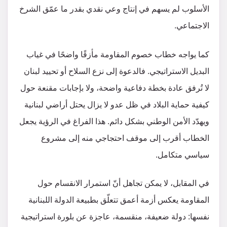
الأسلوب لم يسهم في إنتاج وعي نقدي بقدر ما عمّق الشرخ
الاجتماعي.
كما يواجه خطاب خصوم المقاومة مأزقًا واضحًا في غياب
البديل الاستراتيجي. فالدعوة إلى نزع السلاح أو تحييد لبنان
لا تُرفق عادة بخطة دفاعية واضحة، ولا بإجابات مقنعة حول
كيفية حماية البلاد في ظل عدو لا يزال يحتل أراضي لبنانية
ويهدّد الأمن الوطني بشكل دائم. هذا الفراغ في الرؤية يجعل
الخطاب أقرب إلى موقف احتجاجي منه إلى مشروع
سياسي متكامل.
في المقابل، لا يمكن تجاهل أنّ استمرار الانقسام حول
المقاومة يعكس أزمة أعمق تتعلّق بطبيعة الدولة اللبنانية
نفسها: دولة ضعيفة، منقسمة، عاجزة عن بلورة استراتيجية