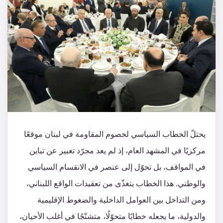
يحتلّ الخطاب السياسي لخصوم المقاومة في لبنان موقعًا
مركزيًا في المشهد العام، إذ لم يعد مجرّد تعبير عن تباين
في المواقف، بل تحوّل إلى عنصر في الانقسام السياسي
والوطني. هذا الخطاب يتغذّى من تعقيدات الواقع اللبناني،
ومن التداخل بين العوامل الداخلية والضغوط الإقليمية
والدولية، ما يجعله خطابًا متحوّلًا، متشنّجًا في أغلب الأحيان،