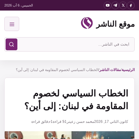
نتقل
الخميس، 6 آب 2026
لى
موقع الناشر
لمحتوى
القائمة
ابحث
في
موقع
الناشر
الرئيسية
/
مقالات الناشر
/
الخطاب السياسي لخصوم المقاومة في لبنان: إلى أين؟
الخطاب السياسي لخصوم
المقاومة في لبنان: إلى أين؟
كانون الثاني 17, 2026
محمد حسن زعيتر
51
قراءة
1 دقائق قراءة