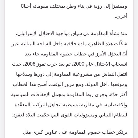
ومفتقرًا إلى رؤية في بناء وطن بمختلف مقوماته أحيانًا
أخرى.
منذ نشأة المقاومة في سياق مواجهة الاحتلال الإسرائيلي،
شكّلت هذه الظاهرة مادة خلافية داخل الساحة اللبنانية. غير
أنّ التحوّل الأبرز في خطاب خصوم المقاومة جاء بعد
انسحاب الاحتلال عام 2000، ثم بعد حرب تموز 2006، حيث
انتقل النقاش من مشروعية المقاومة إلى دورها وسلاحها
وموقعها داخل الدولة. ومع مرور الوقت، أصبح هذا الخطاب
أكثر حدّة، وجرى ربط المقاومة بمجمل الإخفاقات السياسية
والاقتصادية، في مقاربة تبسيطية تتجاهل التركيبة المعقّدة
للنظام اللبناني ومسؤوليات القوى التي حكمت البلاد لعقود.
يرتكز خطاب خصوم المقاومة على عناوين كبرى مثل