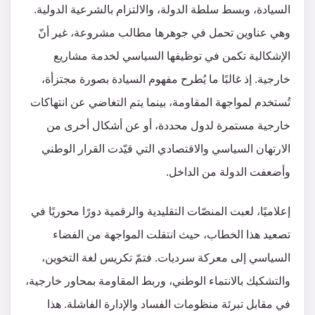
السيادة، وبسط سلطة الدولة، والالتزام بالشرعية الدولية.
وهي عناوين تحمل في جوهرها مطالب مشروعة، غير أنّ
الإشكالية تكمن في توظيفها السياسي لخدمة مشاريع
خارجية. إذ غالبًا ما يُطرح مفهوم السيادة بصورة مجتزأة،
تُستخدم لمواجهة المقاومة، بينما يتم التغاضي عن انتهاكات
خارجية مستمرة لدول محددة، أو عن أشكال أخرى من
الارتهان السياسي والاقتصادي التي قيّدت القرار الوطني
وأضعفت الدولة من الداخل.
إعلاميًا، لعبت المنصّات التقليدية والرقمية دورًا محوريًا في
تصعيد هذا الخطاب، حيث انتقلت المواجهة من الفضاء
السياسي إلى معركة سرديات. فتمّ تكريس لغة التخوين،
والتشكيك بالانتماء الوطني، وربط المقاومة بمحاور خارجية،
في مقابل تبرئة منظومات الفساد والإدارة الفاشلة. هذا