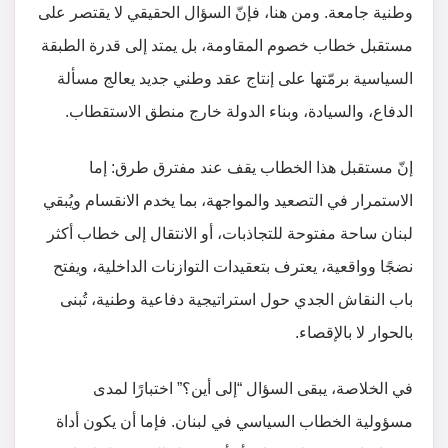
وطنية جامعة. ومن هنا، فإنّ السؤال الحقيقي لا يقتصر على
مستقبل خطاب خصوم المقاومة، بل يمتد إلى قدرة الطبقة
السياسية برمّتها على إنتاج عقد وطني جديد يعالج مسألة
الدفاع، والسيادة، وبناء الدولة خارج منطق الاستقطاب.
إنّ مستقبل هذا الخطاب يقف عند مفترق طرق: إما
الاستمرار في التصعيد والمواجهة، بما يخدم الانقسام ويُبقي
لبنان ساحة مفتوحة للتجاذبات، أو الانتقال إلى خطاب أكثر
نضجًا وواقعية، يعترف بتعقيدات التوازنات الداخلية، ويفتح
باب النقاش الجدي حول استراتيجية دفاعية وطنية، تُبنى
بالحوار لا بالإقصاء.
في الخلاصة، يبقى السؤال “إلى أين؟” اختبارًا لمدى
مسؤولية الخطاب السياسي في لبنان. فإما أن يكون أداة