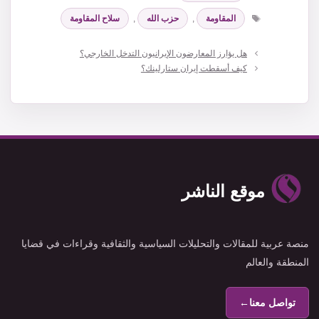
الوسوم
المقاومة
,
حزب الله
,
سلاح المقاومة
هل يؤارز المعارضون الإيرانيون التدخل الخارجي؟
كيف أسقطت إيران ستارلينك؟
موقع الناشر
منصة عربية للمقالات والتحليلات السياسية والثقافية وقراءات في قضايا
المنطقة والعالم
تواصل معنا
←