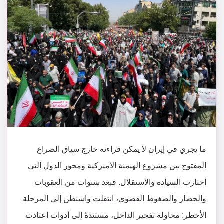
ما يجري في إيران لا يمكن قراءته خارج سياق الصراع
المفتوح بين مشروع الهيمنة الأميركية ومحور الدول التي
اختارت السيادة والاستقلال. فبعد سنوات من العقوبات
والحصار والضغوط القصوى، انتقلت واشنطن إلى المرحلة
الأخطر: محاولة تفجير الداخل، مستندةً إلى أدوات اعتادت