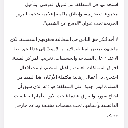
استخدامها في المنطقة، من تمويل الفوضى، وتأهيل
مجموعات تخريبية، وإطلاق ماكينة إعلامية ضخمة لتبرير
الجريمة تحت عنوان “الدفاع عن الشعب”.
لا أحد يُنكر حق الناس في المطالبة بحقوقهم المعيشية، لكن
ما شهدته بعض المناطق الإيرانية لا يمتّ إلى هذا الحق بصلة.
الاعتداء على المساجد والحسينيات، تخريب المراكز الطبية،
إحراق الممتلكات العامة، والقتل المنظم، ليست أفعال
احتجاج، بل أعمال إرهابية مكتملة الأركان. هذا النمط من
السلوك ليس جديدًا على المنطقة؛ هو ذاته الذي سبق أن
اجتاح سوريا والعراق عندما فُتحت الأبواب أمام التنظيمات
الداعشية وأشباهها، تحت مسميات مختلفة وبدعم خارجي
مباشر.