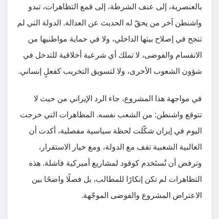
بالعنصرية، إلى عنف الشرطة، إلى قمع التظاهرات، تبدو
واشنطن آخر من يحقّ له الحديث عن العدالة. الدولة التي لم
تنجح في إصلاح بيتها الداخلي، ولا في حماية مواطنيها من
الانقسام والفوضى، لا تملك أي شرعية أخلاقية للتدخل في
شؤون الشعوب الأخرى، ولا لتسويق التخريب كفعلٍ إنساني.
في مواجهة هذا المشروع، جاء الرد الإيراني من حيث لا
تتوقع واشنطن: من الشعب نفسه. المظاهرات التي خرجت
اليوم في إيران شكّلت لحظة سياسية مفصلية، أكدت أن
الغالبية الشعبية تقف مع الدولة، ومع خيار الاستقرار،
وترفض أن تُستَخدم كوقود لمشاريع أميركية فاشلة. هذه
التظاهرات لم تكن إنكارًا للمطالب، بل فصلًا واضحًا بين
الاعتراض المشروع والفوضى الموجّهة.