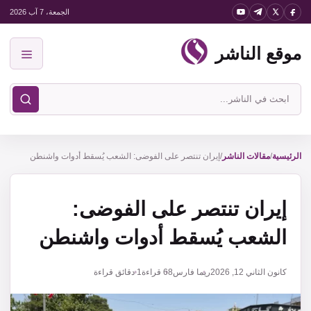
نتقل
الجمعة، 7 آب 2026
لى
موقع الناشر
لمحتوى
القائمة
ابحث
في
موقع
الناشر
الرئيسية
/
مقالات الناشر
/
إيران تنتصر على الفوضى: الشعب يُسقط أدوات واشنطن
إيران تنتصر على الفوضى:
الشعب يُسقط أدوات واشنطن
كانون الثاني 12, 2026
ريما فارس
68
قراءة
1 دقائق قراءة