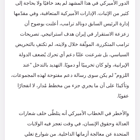
الدور الأميركي في هذا المشهد لم يعد خافيًا ولا بحاجة إلى
كثير من الإثبات. الإدارات الأميركية المتعاقبة، وفي مقدّمها
إدارة الرئيس السابق دونالد ترامب، أعلنت بوضوح أن
زعزعة الاستقرار في إيران هدف استراتيجي. تصريحات
ترامب المتكررة، الموثّقة خلال ولايته، لم تكتفِ بالتحريض
السياسي، بل شرعنت علنًا دعم أي تحرك يُضعف الدولة
الإيرانية، ولو كان تخريبيًا أو دمويًا. التهديد بالتدخل “عند
اللزوم” لم يكن سوى رسالة دعم مفتوحة لهذه المجموعات،
وتأكيدًا على أن ما يجري جزء من مخطط مُدار، لا انفجارًا
عفويًا.
والأخطر في الخطاب الأميركي أنه يتلطّى خلف شعارات
العدالة وحقوق الإنسان، في وقت تعجز فيه الولايات
المتحدة عن معالجة أزماتها الداخلية. من شوارع تغلي