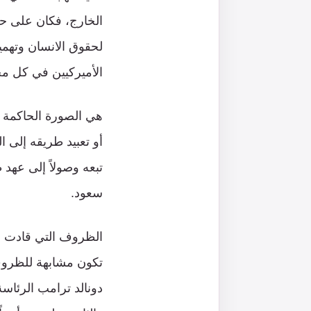
الخارج، فكان على حك
لحقوق الانسان وتهمي
الأميركيين في كل مح
هي الصورة الحاكمة ل
أو تعبيد طريقه إلى ا
تبعه وصولاً إلى عهد 
سعود.
تكون مشابهة للظروف
دونالد ترامب الرئاس