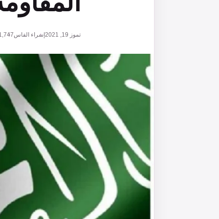
المقاومة
تموز 19, 2021
إسراء الفاس
1,747