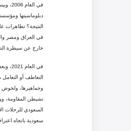
في العا
دبلوماسيتها ومؤسستها 
النتيجة؟ تظاهرات عا
في العراق ومصر والسو
خارج عن سيطرة الدعا
التعاطف أو التعامل 
وجماهيرها، ولخوض الح
تشيطن المقاومة، وولي
السعودي للرحلات الاس
سعودية باتجاه اعتراف