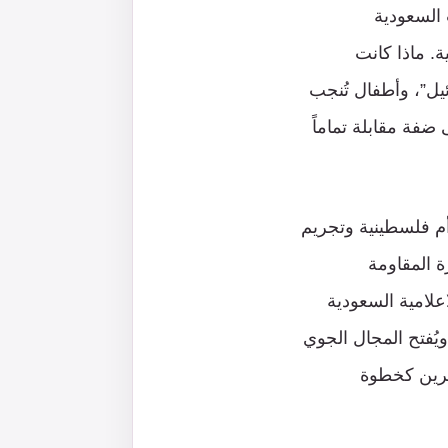
دت السعودية
ة. ماذا كانت
يل”، وأطفال تُنجب
ضفة مقابلة تماماً
 كانت أم فلسطينية وتجريم
ة المقاومة
علامية السعودية
يُفتح المجال الجوي
بحرين كخطوة