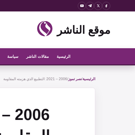
نتقل
لى
لمحتوى
موقع الناشر
الرئيسية
مقالات الناشر
سياسة
الرئيسية
/
نصر تموز
/