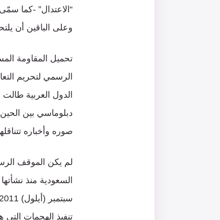
“الاعتدال” -كما سمّ
وعلى الباقين أن يلتحق
تحميل المقاومة المس
الرسمي لتحريم التعا
الدول العربية طالت 
دبلوماسي بين الحين 
صوره وأخباره تتناقلها
لم يكن الموقف الرسم
تنفيذ الهجمات التي ه