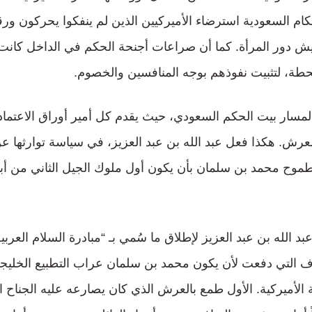
ام السعودية استرضاء الأميركيين الذين لم ينفكوا يحركون ورقة
ش دور المرأة. كما أن صراعات أجنحة الحكم في الداخل كانت د
طة، لتثبيت نفوذهم بوجه المنافسين والخصوم.
مسار بيت الحكم السعودي، حيث يقدم كل أمير أوراق الاعتماد
لعرش. هكذا فعل عبد الله بن عبد العزيز، في سياسة توارثها عن
طموح محمد بن سلمان بأن يكون أول ملوك الجيل الثاني من أبنا
 التي دفعت لأن يكون محمد بن سلمان عراب التطبيع الخليج
ة الأميركية. الأول طمع بالعرش الذي كان يصارعه عليه الجناح 