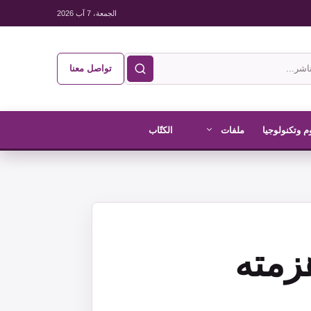
الجمعة، 7 آب 2026
تواصل معنا
م وتكنولوجيا
ملفات
الكتّاب
ذي هزمته