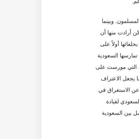
م.
مسلمون. وبينما
شروط لم تحمل جديدا لكن أرادت منها أن
مي والعربي، اختارت في العام 2020 أن ترمي بحلفائها أولاً على
تمارسها السعودية
ك التي مورست على
ا يجعل الاعتراف
ً عن الاستغراق في
لسعودي لقيادة
اصل بين السعودية