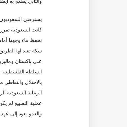
والثاني يطمع به أيضا
يسترضي السعوديون وا
سكة تعبد لها الطريق
على باكستان وماليز
السلطة الفلسطينية ل
بالاحتلال والتعاطي م
الرعاية السعودية ال
عملية التطبيع لم يكن
والعدو يعود إلى عهد ع