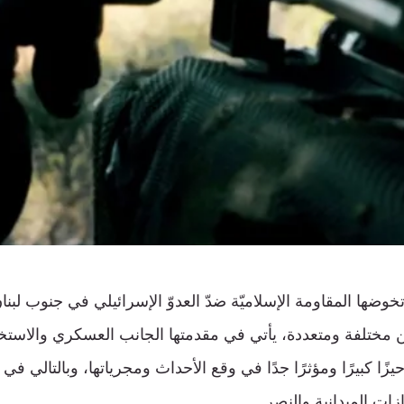
ضها المقاومة الإسلاميّة ضدّ العدوّ الإسرائيلي في جنوب لبنا
مختلفة ومتعددة، يأتي في مقدمتها الجانب العسكري والاستخبار
ًا كبيرًا ومؤثرًا جدًا في وقع الأحداث ومجرياتها، وبالتالي ف
زات الميدانية والنصر.