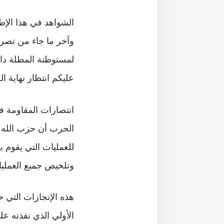
الشواهد في هذا الإط
وآخر ما جاء من تصر
لمستوطنة المطلة داف
عليكم انتظار نهاية ا
انتصارات المقاومة ف
الحرب أن حزب الله ي
للعمليات التي يقوم 
وتلخيص جميع العمليا
هذه الإنجازات التي ح
الأولي الذي نفذته عل