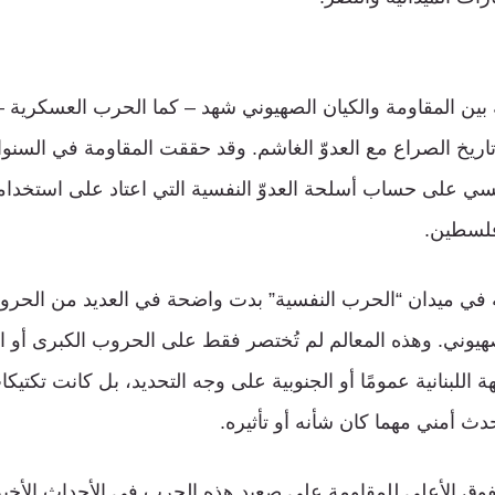
 بين المقاومة والكيان الصهيوني شهد – كما الحرب العسكرية 
اريخ الصراع مع العدوّ الغاشم. وقد حققت المقاومة في السنوات
فسي على حساب أسلحة العدوّ النفسية التي اعتاد على استخدام
فلسطين.
ة في ميدان “الحرب النفسية” بدت واضحة في العديد من الحرو
صهيوني. وهذه المعالم لم تُختصر فقط على الحروب الكبرى أو
هة اللبنانية عمومًا أو الجنوبية على وجه التحديد، بل كانت تكتي
ث أمني مهما كان شأنه أو تأثيره.
وق الأعلى للمقاومة على صعيد هذه الحرب في الأحداث الأخيرة