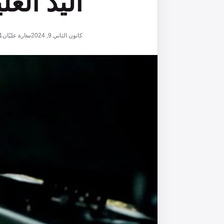
اليد العلي
كانون الثاني 9, 2024
سارة عليّان
1