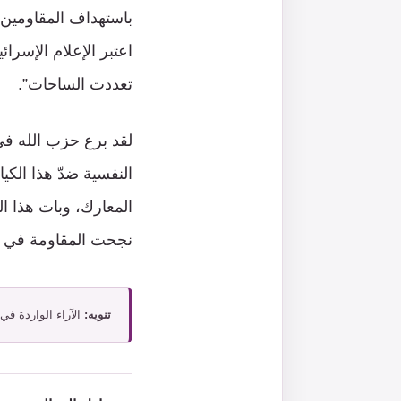
اعتبر الإعلام الإسرا
تعددت الساحات”.
لقد برع حزب الله في 
النفسية ضدّ هذا الك
المعارك، وبات هذا ال
نجحت المقاومة في تص
تنويه:
الآراء الواردة في