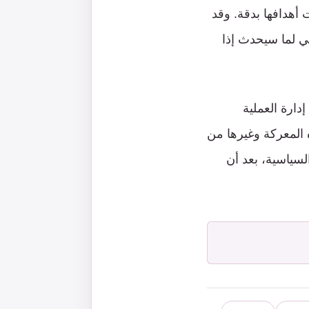
ية للمراقبة الجوية بـ 62 صاروخًا أصابت أهدافها بدقة. وقد
جي لما سيحدث إذا
دارة العملية
 المعركة وغيرها من
لسياسية، بعد أن