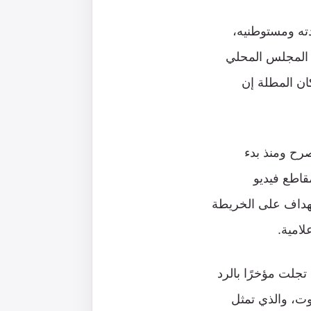
دته ومستوطنيه،
 المجلس المحلي
ان المطلة إن
صرح ومنذ بدء
قاطع فيديو
ستهداف على الخريطة
لامية.
تجلت مؤخرًا بالرد
روت، والذي تمثل