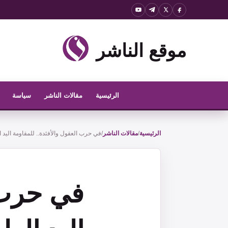
نتقل
لى
لمحتوى
موقع الناشر
الرئيسية
مقالات الناشر
سياسة
الرئيسية
/
مقالات الناشر
/
في حرب العقول والأفئدة.. للمقاومة اليد ال
في حرب ا