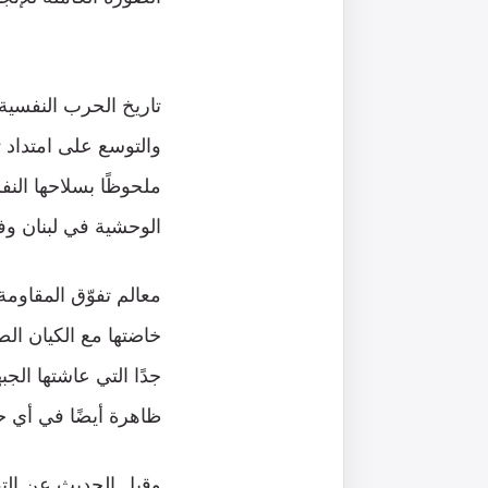
تاريخ الحرب النفسية
والتوسع على امتداد ت
ملحوظًا بسلاحها الن
الوحشية في لبنان و
معالم تفوّق المقاوم
خاضتها مع الكيان ال
جدًا التي عاشتها الجب
ظاهرة أيضًا في أي حد
وقبل الحديث عن التف