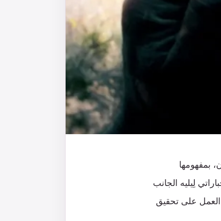
ن، بمفهومها
اتي لِيليه الجانب
ي العمل على تحقيق