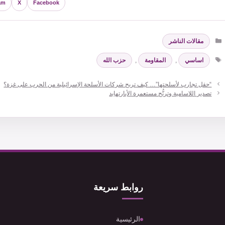
am
X
Facebook
التصنيفات
مقالات الناشر
الوسوم
اساسي
,
المقاومة
,
حزب الله
“حقل تجارب لأسلحتها”… كيف تربح شركات الأسلحة الإسرائيلية من الحرب على غزة؟
تصدير اللاسامية وترنُّح مستعمرة الأبارتهايد
روابط سريعة
الرئيسية