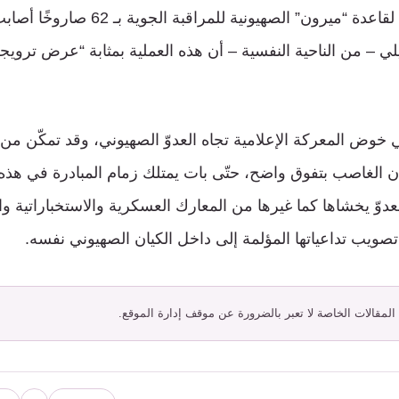
باستهداف المقاومين لقاعدة “ميرون” الصهيون
ئيلي – من الناحية النفسية – أن هذه العملية بمثابة “عرض تروي
خوض المعركة الإعلامية تجاه العدوّ الصهيوني، وقد تمكّن من إ
يان الغاصب بتفوق واضح، حتّى بات يمتلك زمام المبادرة في هذه
عدوّ يخشاها كما غيرها من المعارك العسكرية والاستخباراتية وا
ويب تداعياتها المؤلمة إلى داخل الكيان الصهيوني نفسه.
 المقالات الخاصة لا تعبر بالضرورة عن موقف إدارة الموقع.