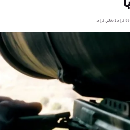
ا
99
قراءة
1 دقائق قراءة