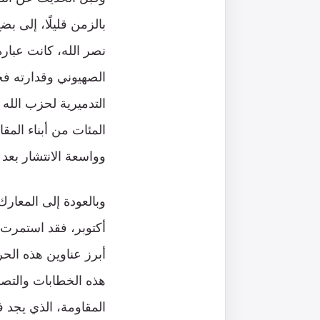
بالزمن قليلًا، إلى ب
نصر الله، كانت عبارة
الصهيوني وقدارته فحس
التدميرية لحزب الله 
المئات من أبناء الم
وواسعة الانتشار بعد ك
وبالعودة إلى المعارك
أكتوبر، فقد استمرت 
أبرز عناوين هذه الح
هذه الخطابات والتصر
المقاومة، الذي يجد ف