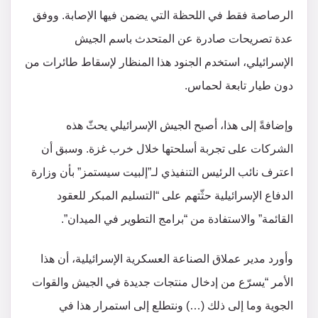
الرصاصة فقط في اللحظة التي يضمن فيها الإصابة. ووفق
عدة تصريحات صادرة عن المتحدث باسم الجيش
الإسرائيلي، استخدم الجنود هذا المنظار لإسقاط طائرات من
دون طيار تابعة لحماس.
وإضافةً إلى هذا، أصبح الجيش الإسرائيلي يحثّ هذه
الشركات على تجربة أسلحتها خلال خرب غزة. وسبق أن
اعترف نائب الرئيس التنفيذي لـ”إلبيت سيستمز” بأن وزارة
الدفاع الإسرائيلية حثّتهم على “التسليم المبكر للعقود
القائمة” والاستفادة من “برامج التطوير في الميدان”.
وأورد مدير عملاق الصناعة العسكرية الإسرائيلية، أن هذا
الأمر “يسرّع من إدخال منتجات جديدة في الجيش والقوات
الجوية وما إلى ذلك (…) ونتطلع إلى استمرار هذا في