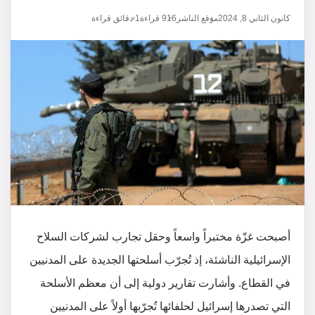
كانون الثاني 8, 2024
موقع الناشر
916
قراءة
1 دقائق قراءة
أصبحت غزّة مختبراً واسعاً وحقل تجارب لشركات السلاح
الإسرائيلية الناشئة، إذ تُجرّب أسلحتها الجديدة على المدنيين
في القطاع. وأشارت تقارير دولية إلى أن معظم الأسلحة
التي تصدرها إسرائيل لحلفائها تُجرّبها أولاً على المدنيين