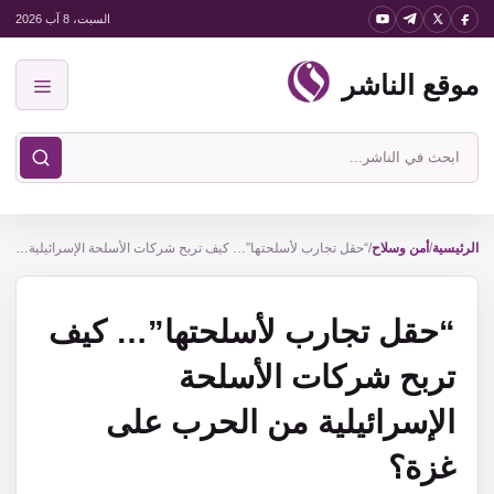
نتقل
السبت، 8 آب 2026
لى
موقع الناشر
لمحتوى
القائمة
ابحث
في
موقع
الناشر
الرئيسية
/
أمن وسلاح
/
“حقل تجارب لأسلحتها”… كيف تربح شركات الأسلحة الإسرائيلية من الحرب على غزة؟
“حقل تجارب لأسلحتها”… كيف
تربح شركات الأسلحة
الإسرائيلية من الحرب على
غزة؟