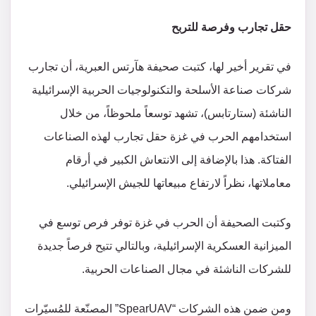
حقل تجارب وفرصة للتربح
في تقرير أخير لها، كتبت صحيفة هآرتس العبرية، أن تجارب
شركات صناعة الأسلحة والتكنولوجيات الحربية الإسرائيلية
الناشئة (ستارتابس)، تشهد توسعاً ملحوظاً، من خلال
استخدامهم الحرب في غزة حقل تجارب لهذه الصناعات
الفتاكة. هذا بالإضافة إلى الانتعاش الكبير في أرقام
معاملاتها، نظراً لارتفاع مبيعاتها للجيش الإسرائيلي.
وكتبت الصحيفة أن الحرب في غزة توفر فرص توسع في
الميزانية العسكرية الإسرائيلية، وبالتالي تتيح فرصاً جديدة
للشركات الناشئة في مجال الصناعات الحربية.
ومن ضمن هذه الشركات “SpearUAV” المصنّعة للمُسيّرات