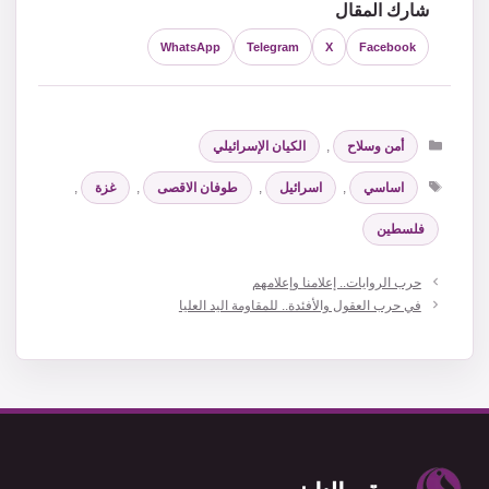
شارك المقال
WhatsApp
Telegram
X
Facebook
التصنيفات
أمن وسلاح
,
الكيان الإسرائيلي
الوسوم
اساسي
,
اسرائيل
,
طوفان الاقصى
,
غزة
,
فلسطين
حرب الروايات.. إعلامنا وإعلامهم
في حرب العقول والأفئدة.. للمقاومة اليد العليا