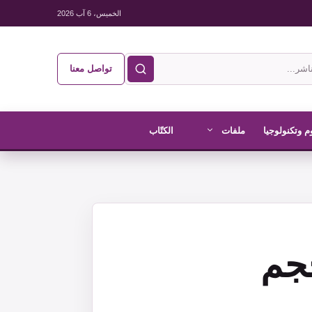
الخميس، 6 آب 2026
تواصل معنا
م وتكنولوجيا
ملفات
الكتّاب
حجم