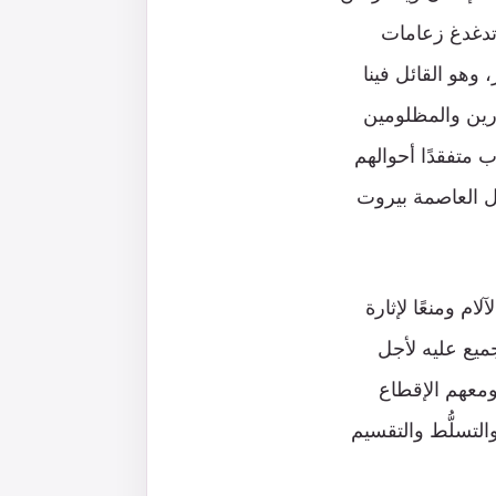
 تدغدغ زعامات
وهو القائل فينا
هورين والمظلومين
 متفقدًا أحوالهم
ل العاصمة بيروت
لام ومنعًا لإثارة
جميع عليه لأجل
معهم الإقطاع
التسلُّط والتقسيم