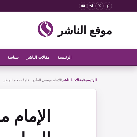
نتقل
لى
لمحتوى
موقع الناشر
الرئيسية
مقالات الناشر
سياسة
الرئيسية
/
مقالات الناشر
/
الإمام موسى الصَّدر.. قامةٌ بحجم الوطن
الإمام م