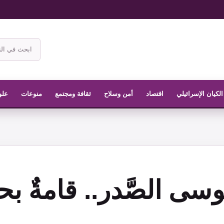
ابحث
في
موقع
الناشر
الكيان الإسرائيلي
اقتصاد
أمن وسلاح
ثقافة ومجتمع
منوعات
علو
وسى الصَّدر.. قامةٌ ب