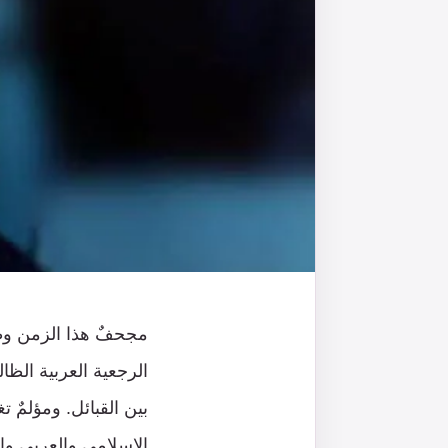
مجحفٌ هذا الزمن وظال
الرجعية العربية ال
بين القبائل. ومؤلمٌ 
الإسلامي والعربي والل