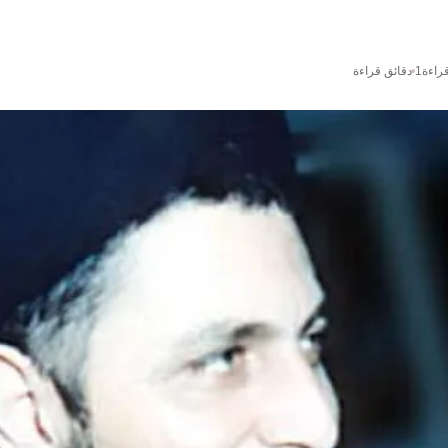
راءة
1 دقائق قراءة