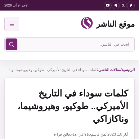
نتقل
الأحد، 9 آب 2026
لى
موقع الناشر
لمحتوى
القائمة
ابحث
في
موقع
الناشر
الرئيسية
/
مقالات الناشر
/
كلمات سوداء في التاريخ الأميركي.. طوكيو، وهيروشيما، وناكازاكي
كلمات سوداء في التاريخ
الأميركي.. طوكيو، وهيروشيما،
وناكازاكي
أيار 10, 2023
أيمن قاسم
915
قراءة
1 دقائق قراءة