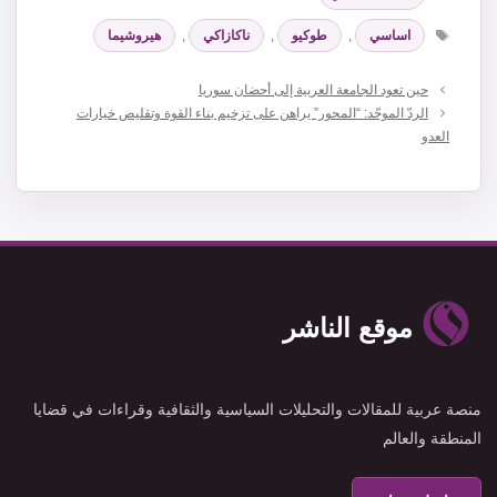
الوسوم
اساسي
,
طوكيو
,
ناكازاكي
,
هيروشيما
حين تعود الجامعة العربية إلى أحضان سوريا
الردّ الموحّد: “المحور” يراهن على تزخيم بناء القوة وتقليص خيارات
العدو
موقع الناشر
منصة عربية للمقالات والتحليلات السياسية والثقافية وقراءات في قضايا
المنطقة والعالم