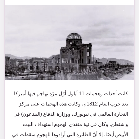
كانت أحداث وهجمات 11 أيلول أوّل مرّة تهاجم فيها أميركا
بعد حرب العام 1812م، وكانت هذه الهجمات على مركز
التجارة العالمي في نيويورك، ووزارة الدفاع (البنتاغون) في
واشنطن، وكان في نية منفذي الهجوم استهداف البيت
الأبيض أيضًا، إلا أنّ الطائرة التي أرادوها للهجوم سقطت في