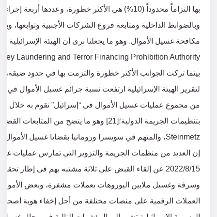
بها التزاماً محدوداً (10%) هي الأكثر خطورة، وعددها 
وبالضوابط الداخلية ومتابعة فروع الشركات الأجنبية وتوابعها، 
بينما تركت الجوانب الأكثر خطورة والتزمت بها في حدود ضيقة، وهو م
2022/8/15 عن إلقاء القبض على ثلاثة مشتبه بهم في إطار تح
وسرقة وغسيل ملايين اليوروهات بعملات مشفرة، وبعض الأموال “
الرسمية الإسرائيلية تشير إلى المؤشرات التالية في مجال غسيل الأم