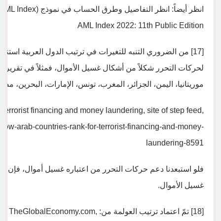
AML Index 2022: 11th Public Edition
[17] من الضروري التنبه للتغيرات في ترتيب الدول العربية استنادا
موريتانيا، اليمن، الجزائر، المغرب، تونس، الإمارات، البحرين، مص
errorist financing and money laundering, site of step feed,
-how-arab-countries-rank-for-terrorist-financing-and-money-
laundering-8591
فلو استبعدنا دعم حركات التحرر من اعتباره غسيل أموال، فإن “
غسيل الأموال.
[18] تمّ اعتماد ترتيب العولمة من: y.com