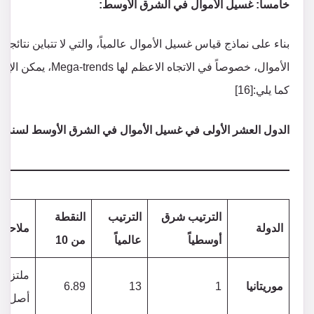
خامساً: غسيل الأموال في الشرق الأوسط:
بناء على نماذج قياس غسيل الأموال عالمياً، والتي لا تتباين نتائ
الأموال، خصوصاً في ا
كما يلي:[16]
الدول العشر الأولى في غسيل الأموال في الشرق الأوسط لسنة 2022
الترتيب شرق
الترتيب
النقطة
الدولة
ملاحظ
أوسطياً
عالمياً
من 10
موريتانيا
1
13
6.89
أصل 40