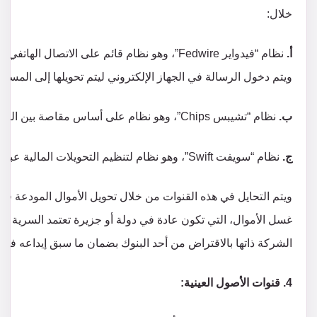
خلال:
أ.
نظام “فيدواير Fedwire”، وهو نظام قائم على الا
ويتم دخول الرسالة في الجهاز الإلكتروني ليتم تحويلها إلى المستلم
ب.
نظام “تشيبس Chips”، وهو نظام على أساس مقاصة بين البنوك التجارية العالمية والبنوك المركزية.
ج.
نظام “سويفت Swift”، وهو نظام لتنظيم التحويلات المالية عبر الحدود.
ويتم التحايل في هذه القنوات من خلال تحويل الأموال المودعة ف
غسل الأموال، التي تكون عادة في دولة أو جزيرة تعتمد السرية في ع
الشركة ذاتها بالاقتراض من أحد البنوك بضمان ما سبق إيداعه في حس
4. قنوات الأصول العينية: