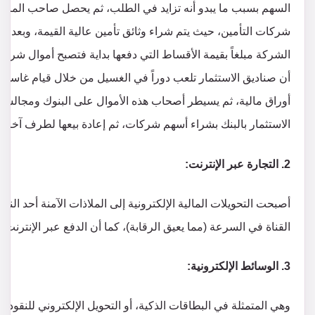
السهم بسبب ما يبدو أنه تزايد في الطلب، ثم يحصل صاحب المال
شركات التأمين، حيث يتم شراء وثائق تأمين عالية القيمة، وبعد ف
الشركة مبلغاً بقيمة الأقساط التي دفعها بداية فتصبح أموال شرعية
أن صناديق الاستثمار تلعب دوراً في الغسيل من خلال قيام غاسلي
أوراق مالية، ثم يسيطر أصحاب هذه الأموال على البنوك ومجالسه
الاستثمار بالبنك بشراء أسهم شركات، ثم إعادة بيعها لطرف آخر ه
2. التجارة عبر الإنترنت:
أصبحت التحويلات المالية الإلكترونية إلى الملاذات الآمنة أحد النت
القناة في السرعة (مما يعيق الرقابة)، كما أن الدفع عبر الإنترنت 
3. الوسائط الإلكترونية: