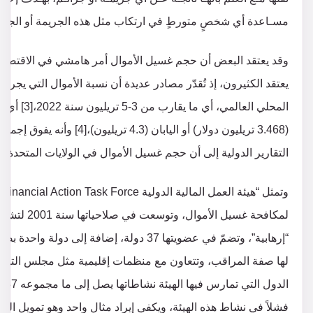
مسـاعدة أي شخصٍ متورطٍ في ارتكاب مثل هذه الجريمة أو الجرائم عل
وقد يعتقد البعض أن حجم غسيل الأموال أمر هامشي في الاقتصاد ا
المحلي العا
التقارير الدولية إلى أن حجم غسيل الأموال في الولايات المتحدة وحدها يصل سنوي
لمكافحة غسيل
فشلاً في نشاط هذه الهيئة، ويكفي إيراد مثال واحد وهو تمويل ال