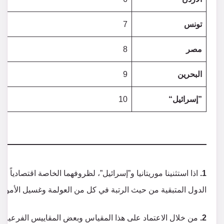
تونس
7
مصر
8
البحرين
9
”إسرائيل“
10
1.
اذا استثنينا موريتانيا و”إسرائيل”، لظروفهما الخاصة اقتصادياً
الدول المتبقية من حيث الرتبة في كل من العولمة وغسيل الأموال
2.
من خلال الاعتماد على هذا المقياس وبعض المقاييس الفرعية ال