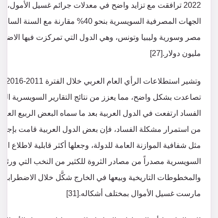
2022 ترافقت مع تزايد واضح في معدلات جرائم غسيل الأمول، و
مليون دولار.[27]
وتشي
من استمرار مشكلة الفساد، فإن بعض الدول العربية قامت بإجر
والمخطوطات التاريخية وبيعها في الخارج شكَّل خلال الاضطرابات 
مارست غسيل الأموال بمختلف أشكاله.[31]