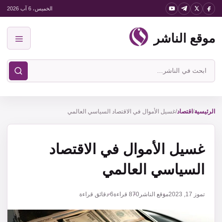
نتقل
الخميس، 6 آب 2026
لى
موقع الناشر
لمحتوى
القائمة
ابحث
في
موقع
الناشر
الرئيسية
/
اقتصاد
/
غسيل الأموال في الاقتصاد السياسي العالمي
غسيل الأموال في الاقتصاد
السياسي العالمي
تموز 17, 2023
موقع الناشر
870
قراءة
6 دقائق قراءة