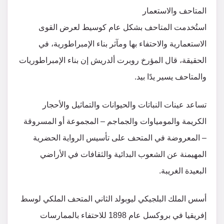
المتاحف والاستعمار
استُخدمت المتاحف بشكل عام كوسيط لعرض القوى
الاستعمارية والاحتفاء بها ومآثر بناء الإمبراطورية، في
الحقيقة، قال المؤرخ روبرت ألدريش إن بناء الإمبراطوريات
والمتاحف يسير يدًا بيد.
تساعد عينات النباتات والحيوانات والتماثيل والأحجار
الكريمة والمومياوات والجماجم – المجموعة أو المسروقة
– المعروضة في المتحف على تأسيس الرواية الحضرية
المهيمنة عن الشعوب البدائية والثقافات في الأراضي
البعيدة الغريبة.
أسس الملك البلجيكي ليوبولد الثاني المتحف الملكي لوسط
إفريقيا في بروكسل عام 1898 للاحتفاء بالممارسات