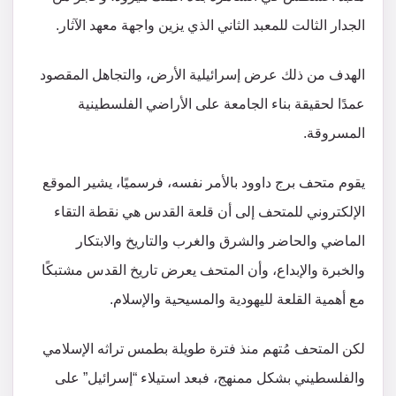
الجدار الثالت للمعبد الثاني الذي يزين واجهة معهد الآثار.
الهدف من ذلك عرض إسرائيلية الأرض، والتجاهل المقصود
عمدًا لحقيقة بناء الجامعة على الأراضي الفلسطينية
المسروقة.
يقوم متحف برج داوود بالأمر نفسه، فرسميًا، يشير الموقع
الإلكتروني للمتحف إلى أن قلعة القدس هي نقطة التقاء
الماضي والحاضر والشرق والغرب والتاريخ والابتكار
والخبرة والإبداع، وأن المتحف يعرض تاريخ القدس مشتبكًا
مع أهمية القلعة لليهودية والمسيحية والإسلام.
لكن المتحف مُتهم منذ فترة طويلة بطمس تراثه الإسلامي
والفلسطيني بشكل ممنهج، فبعد استيلاء “إسرائيل” على