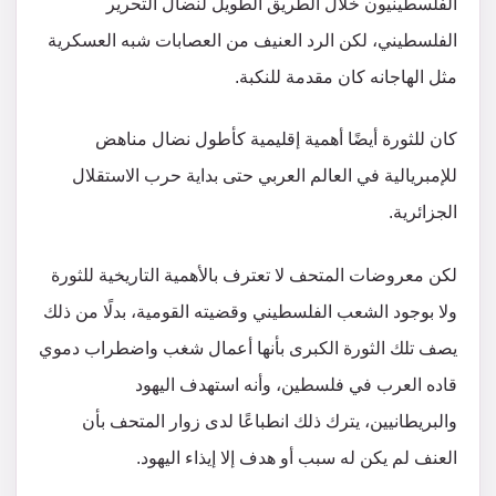
الفلسطينيون خلال الطريق الطويل لنضال التحرير
الفلسطيني، لكن الرد العنيف من العصابات شبه العسكرية
مثل الهاجانه كان مقدمة للنكبة.
كان للثورة أيضًا أهمية إقليمية كأطول نضال مناهض
للإمبريالية في العالم العربي حتى بداية حرب الاستقلال
الجزائرية.
لكن معروضات المتحف لا تعترف بالأهمية التاريخية للثورة
ولا بوجود الشعب الفلسطيني وقضيته القومية، بدلًا من ذلك
يصف تلك الثورة الكبرى بأنها أعمال شغب واضطراب دموي
قاده العرب في فلسطين، وأنه استهدف اليهود
والبريطانيين، يترك ذلك انطباعًا لدى زوار المتحف بأن
العنف لم يكن له سبب أو هدف إلا إيذاء اليهود.