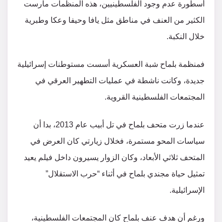
أسطورة عدم وجود الفلسطينيين، هذه المنظمات مارست
الكثير من العنف في مناطق مثل يافا وحيفا وعكا وطبرية
خلال النكبة.
فمنظمة بلماح شبة العسكرية أسست مستوطنات إسرائيلية
جديدة، وكانت ناشطة في عمليات التطهير العرقي في
المجتمعات الفلسطينية القروية.
عندما زرت متحف بلماح في تل أبيب عام 2013، بدا أن
سياسات المحو مستمرة، فخلال زيارتي كان العرض في
المتحف ثلاثي الأبعاد، وكان الزوار يسيرون داخل فيلم يعيد
تمثيل حياة مجندي بلماح في أثناء “حرب الاستقلال”
الإسرائيلية.
ورغم أن هدف عنف بلماح كان المجتمعات الفلسطينية،