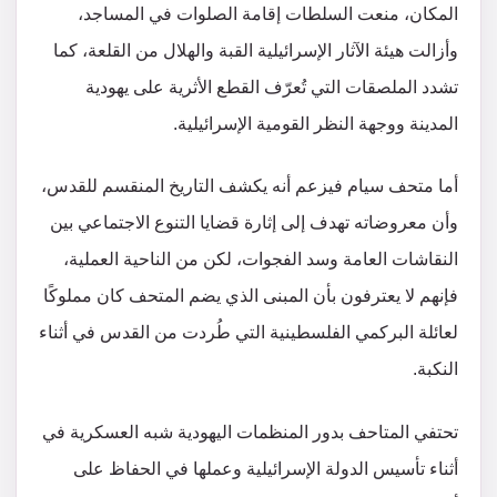
المكان، منعت السلطات إقامة الصلوات في المساجد،
وأزالت هيئة الآثار الإسرائيلية القبة والهلال من القلعة، كما
تشدد الملصقات التي تُعرّف القطع الأثرية على يهودية
المدينة ووجهة النظر القومية الإسرائيلية.
أما متحف سيام فيزعم أنه يكشف التاريخ المنقسم للقدس،
وأن معروضاته تهدف إلى إثارة قضايا التنوع الاجتماعي بين
النقاشات العامة وسد الفجوات، لكن من الناحية العملية،
فإنهم لا يعترفون بأن المبنى الذي يضم المتحف كان مملوكًا
لعائلة البركمي الفلسطينية التي طُردت من القدس في أثناء
النكبة.
تحتفي المتاحف بدور المنظمات اليهودية شبه العسكرية في
أثناء تأسيس الدولة الإسرائيلية وعملها في الحفاظ على