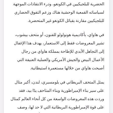
الحضرية للبلجيكيين في الكونغو، ودرء الانتقادات الموجهة
لسياساته القمعية الوحشية هناك وزعم التفوق الحضاري
للبلجيكيين مقارنة بقبائل الكونغو غير المتحضرة.
في هاواي، بأكاديمية هونولولو للفنون، أو متحف بيشوب،
تشير المعروضات فقط إلى الاستعمار، يهدف هذا الإغفال
إلى التجاهل الأبدي للإطاحة بمملكة هاواي من رجال
الأعمال البيض والجيش الأمريكي والعملية العنيفة التي
أصبحت هاواي من خلالها مستعمرة استيطانية.
يمثل المتحف البريطاني في بلومسبري، لندن، أكبر مثال
على سير بناء الإمبراطورية وبناء المتاحف يدًا بيد، فقد
وردت هذه المعروضات الواسعة من كل أنحاء العالم كمثال
على قوة الإمبراطورية البريطانية التي لا حد لها، وصف