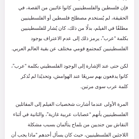
فإن فلسطين والفلسطينيين كانوا غائبين من القصة، في
الحقيقة، لم يُستخدم مصطلح فلسطين أو الفلسطينيين
مطلقًا في الفيلم، بدلًا من ذلك، كان يُشار للفلسطينيين
بكلمة “عرب”، يرمز ذلك إلى عدم الاعتراف بوجود
الفلسطينيين كمجتمع قومي مختلف عن بقية العالم العربي.
لكن حتى عند الإشارة إلى الوجود الفلسطيني بكلمة “عرب”،
كانوا يدفعون بهم سريعًا عند الهوامش، وتحديًدا لم تُذكر
كلمة عرب سوى مرتين.
المرة الأولى عندما أشارت شخصيات الفيلم إلى المقاتلين
الفلسطينيين بأنهم “عصابات عربية غازية”، والثانية في أثناء
النقاش بين جنديين من بلماح يتألمان بسبب مشكلة
اللاجئين الفلسطينيين، حيث كان يسأل أحدهم “ماذا يجب أن