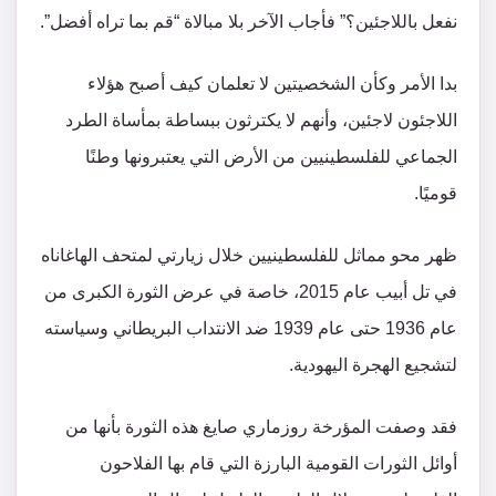
نفعل باللاجئين؟” فأجاب الآخر بلا مبالاة “قم بما تراه أفضل”.
بدا الأمر وكأن الشخصيتين لا تعلمان كيف أصبح هؤلاء
اللاجئون لاجئين، وأنهم لا يكترثون ببساطة بمأساة الطرد
الجماعي للفلسطينيين من الأرض التي يعتبرونها وطنًا
قوميًا.
ظهر محو مماثل للفلسطينيين خلال زيارتي لمتحف الهاغاناه
في تل أبيب عام 2015، خاصة في عرض الثورة الكبرى من
عام 1936 حتى عام 1939 ضد الانتداب البريطاني وسياسته
لتشجيع الهجرة اليهودية.
فقد وصفت المؤرخة روزماري صايغ هذه الثورة بأنها من
أوائل الثورات القومية البارزة التي قام بها الفلاحون