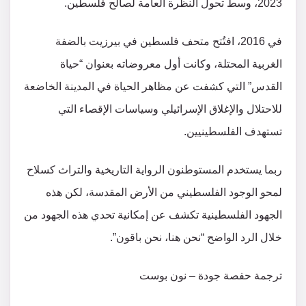
2023، وسط تحول النظرة العامة لصالح فلسطين.
في 2016، افتُتح متحف فلسطين في بيرزيت بالضفة
الغربية المحتلة، وكانت أول معروضاته بعنوان “حياة
القدس” التي كشفت عن مظاهر الحياة في المدينة الخاضعة
للاحتلال والإغلاق الإسرائيلي وسياسات الإقصاء التي
تستهدف الفلسطينيين.
ربما يستخدم المستوطنون الرواية التاريخية والتراث كسلاح
لمحو الوجود الفلسطيني من الأرض المقدسة، لكن هذه
الجهود الفلسطينية تكشف عن إمكانية تحدي هذه الجهود من
خلال الرد الواضح “نحن هنا، نحن باقون”.
ترجمة حفصة جودة – نون بوست