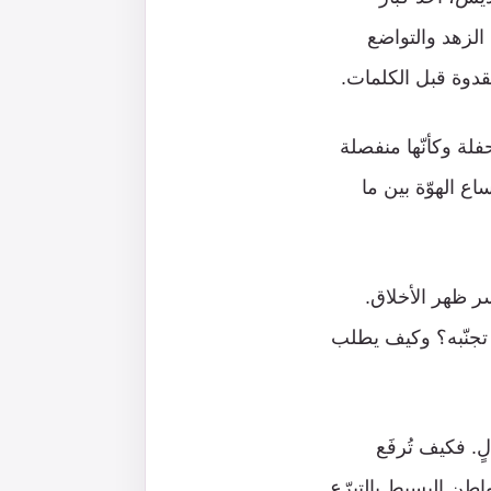
الزهد والتواضع
قدوة قبل الكلمات.
لة وكأنّها منفصلة
ع الهوّة بين ما
ر ظهر الأخلاق.
 تجنّبه؟ وكيف يطلب
ٍ. فكيف تُرفَع
اطن البسيط بالتبرّع