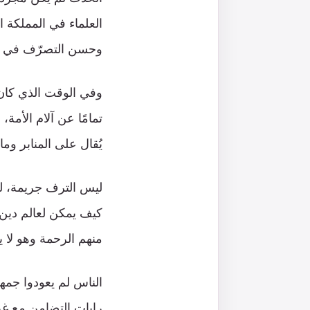
العلماء في المملكة ا
وحسن التصرّف في الم
وفي الوقت الذي كان 
تمامًا عن آلام الأمة
يُقال على المنابر وم
ليس الترف جريمة، لك
كيف يمكن لعالم دين 
منهم الرحمة وهو لا ي
الناس لم يعودوا جمهو
رايات التضامن مع غزة 