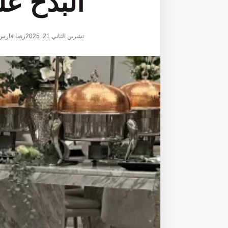
البذخ عل
تشرين الثاني 21, 2025
ريما فارس