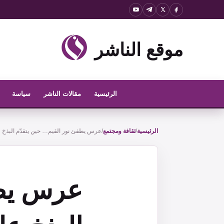
نتقل
لى
لمحتوى
موقع الناشر
الرئيسية
مقالات الناشر
سياسة
الرئيسية
/
ثقافة ومجتمع
/
عرس يطفئ نور القيم… حين يتقدّم البذخ 
عرس يطف