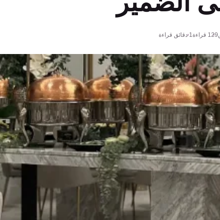
ى الضمير
129
قراءة
1 دقائق قراءة