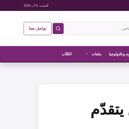
السبت، 8 آب 2026
تواصل معنا
م وتكنولوجيا
ملفات
الكتّاب
تقدّم