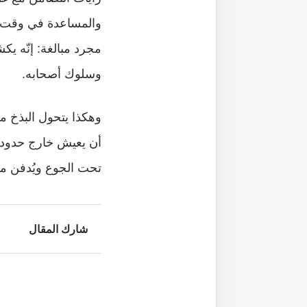
والمساعدة في وقت تن
مجرد مبالغة: إنّه يك
وسلوك أصحابه.
وهكذا يتحول البذخ 
أن يعيش خارج حدود ما
تحت الجوع ويُدفن مع
شارك المقال