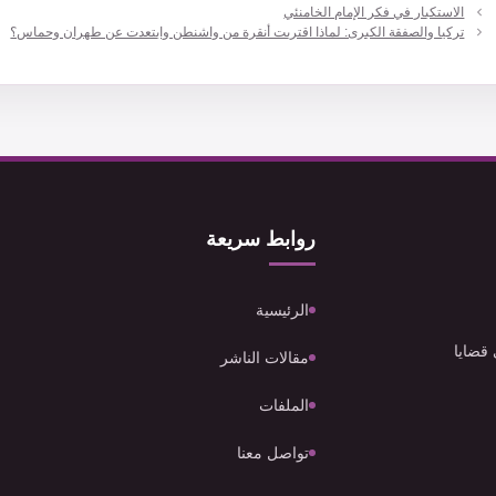
الاستكبار في فكر الإمام الخامنئي
تركيا والصفقة الكبرى: لماذا اقتربت أنقرة من واشنطن وابتعدت عن طهران وحماس؟
روابط سريعة
الرئيسية
 قضايا
مقالات الناشر
الملفات
تواصل معنا