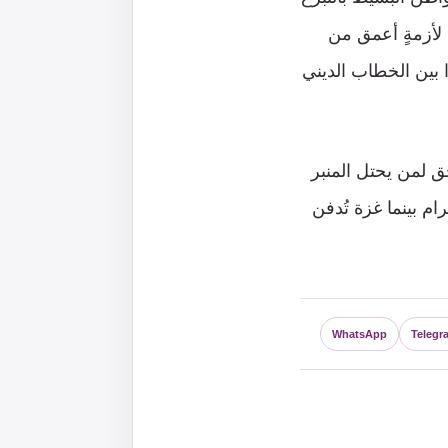
 لأزمةٍ أعمق من
ا بين الخطاب الديني
 لمن يحتل المنبر
م بينما غزة تُدفن
WhatsApp
Telegr