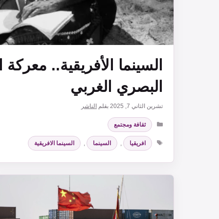
السينما الأفريقية.. معركة 
البصري الغربي
تشرين الثاني 7, 2025
بقلم
الناشر
التصنيفات
ثقافة ومجتمع
الوسوم
افريقيا
,
السينما
,
السينما الافريقية