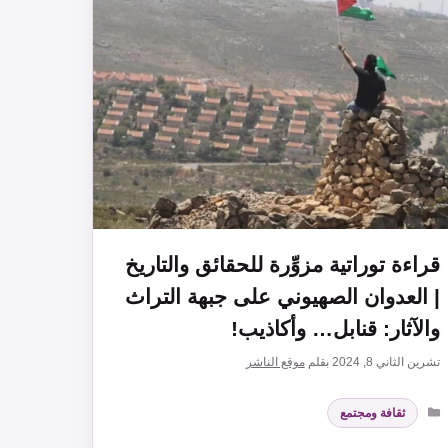
قراءة توراتية مزوِّرة للحقائق والتاريخ
| العدوان الصهيوني على جبهة التراث
والآثار: قنابل… وأكاذيب!
تشرين الثاني 8, 2024
بقلم
موقع الناشر
التصنيفات
ثقافة ومجتمع