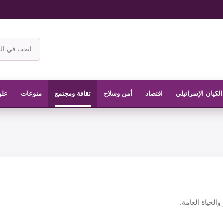
ابحث
في
موقع
الناشر
الكيان الإسرائيلي
اقتصاد
أمن وسلاح
ثقافة ومجتمع
منوعات
علو
الحياة العامة.