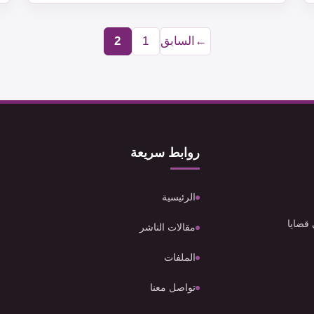
←
السابق
1
2
Page
Page
روابط سريعة
الرئيسية
 قضايا
مقالات الناشر
الملفات
تواصل معنا