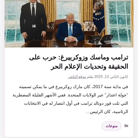
ترامب وماسك وزوكربيرغ: حرب على
الحقيقة وتحديات الإعلام الحر
كانون الثاني 13, 2025
بقلم
موقع الناشر
في بداية سنة 2017، كان مارك زوكربيرغ في ما يمكن تسميته
“جولة اعتذار” عبر الولايات المتحدة. ففي الأشهر القليلة المضطربة
التي تلت فوز دونالد ترامب في أول انتصار له في الانتخابات
الرئاسية، كان الرئيس…
التصنيفات
منوعات