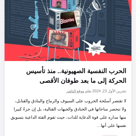
الحرب النفسية الصهيونية.. منذ تأسيس
الحركة إلى ما بعد طوفان الأقصى
تشرين الأول 23, 2024
بقلم
موقع الناشر
لا تقتصر أسلحة الحروب على السيوف والرماح والبنادق والقنابل،
ولا تنحصر ساحاتها في الخنادق والجبهات القتالية، بل إن جزءً كبيرا
منها مداره على قوة الدعاية للذات، حيث تقوم الفئة الداعية بتسويق
نفسها على أنها…