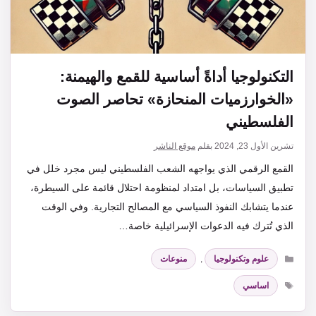
التكنولوجيا أداةً أساسية للقمع والهيمنة:
«الخوارزميات المنحازة» تحاصر الصوت
الفلسطيني
تشرين الأول 23, 2024
بقلم
موقع الناشر
القمع الرقمي الذي يواجهه الشعب الفلسطيني ليس مجرد خلل في
تطبيق السياسات، بل امتداد لمنظومة احتلال قائمة على السيطرة،
عندما يتشابك النفوذ السياسي مع المصالح التجارية. وفي الوقت
الذي تُترك فيه الدعوات الإسرائيلية خاصة…
التصنيفات
علوم وتكنولوجيا
,
منوعات
الوسوم
اساسي