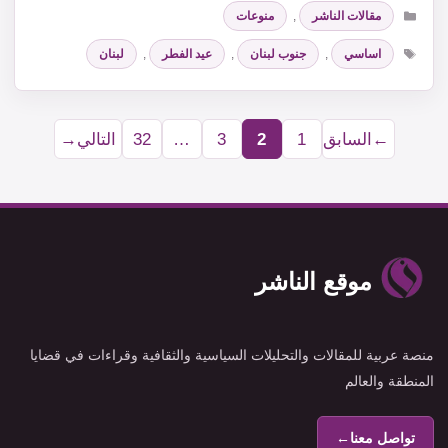
التصنيفات
مقالات الناشر
,
منوعات
الوسوم
اساسي
,
جنوب لبنان
,
عيد الفطر
,
لبنان
←
السابق
1
2
3
…
32
التالي
→
Page
Page
Page
Page
موقع الناشر
منصة عربية للمقالات والتحليلات السياسية والثقافية وقراءات في قضايا
المنطقة والعالم
تواصل معنا
←