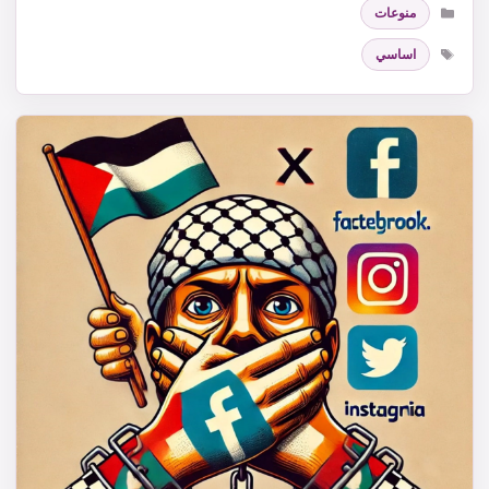
التصنيفات
منوعات
الوسوم
اساسي