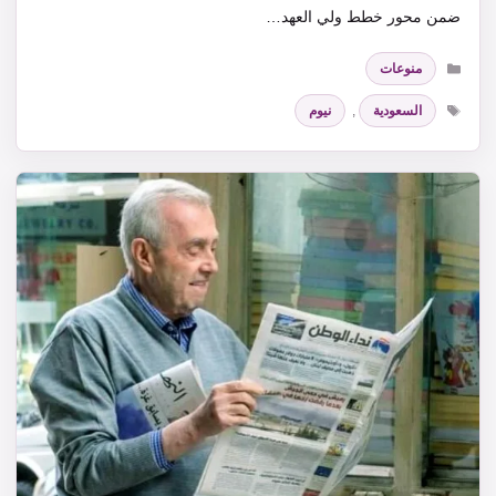
ضمن محور خطط ولي العهد…
التصنيفات
منوعات
الوسوم
السعودية
,
نيوم