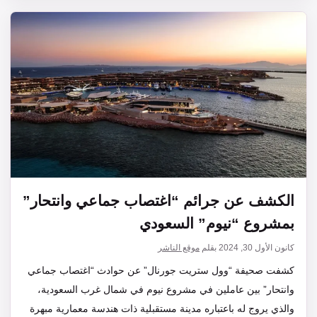
الكشف عن جرائم “اغتصاب جماعي وانتحار”
بمشروع “نيوم” السعودي
كانون الأول 30, 2024
بقلم
موقع الناشر
كشفت صحيفة “وول ستريت جورنال” عن حوادث “اغتصاب جماعي
وانتحار” بين عاملين في مشروع نيوم في شمال غرب السعودية،
والذي يروج له باعتباره مدينة مستقبلية ذات هندسة معمارية مبهرة