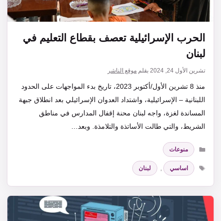
الحرب الإسرائيلية تعصف بقطاع التعليم في
لبنان
تشرين الأول 24, 2024
بقلم
موقع الناشر
منذ 8 تشرين الأول/أكتوبر 2023، تاريخ بدء المواجهات على الحدود
اللبنانية – الإسرائيلية، واشتداد العدوان الإسرائيلي بعد انطلاق جبهة
المساندة لغزة، واجه لبنان محنة إقفال المدارس في مناطق
الشريط، والتي طالت الأساتذة والتلامذة. وبعد…
التصنيفات
منوعات
الوسوم
اساسي
,
لبنان