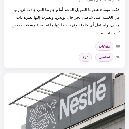
آب 7, 2024
بقلم
موقع الناشر
فكت ميساء شعرها الطويل الناعم أمام جارتها التي جاءت لزيارتها
في الخيمة على شاطئ بحر خان يونس، ونظرت إليها نظرة ذات
معنى، ولم تقل أي كلمة، وفهمت جارتها ما تعنيه، فأمسكت بمقص
كانت تخفيه…
التصنيفات
منوعات
الوسوم
اساسي
,
غزة