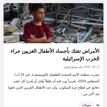
الأمراض تفتك بأجساد الأطفال الغزيين جراء
الحرب الإسرائيلية
آب 20, 2024
بقلم
موقع الناشر
نشرت منظمة الأمم المتحدة للطفولة (اليونيسيف)، في 16 آب/
أغسطس 2024، تقريراً ورد فيه أن طفلاً يُقتل أو يُجرح كل عشر
دقائق في قطاع غزة المنكوب، وأن عدد الأطفال الغزيين الذين قتلوا
بعد أكثر من…
التصنيفات
منوعات