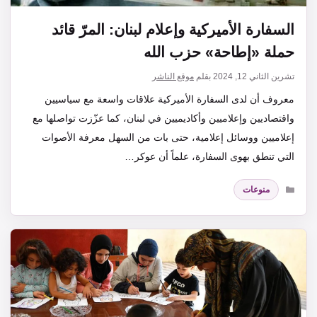
السفارة الأميركية وإعلام لبنان: المرّ قائد
حملة «إطاحة» حزب الله
تشرين الثاني 12, 2024
بقلم
موقع الناشر
معروف أن لدى السفارة الأميركية علاقات واسعة مع سياسيين
واقتصاديين وإعلاميين وأكاديميين في لبنان، كما عزّزت تواصلها مع
إعلاميين ووسائل إعلامية، حتى بات من السهل معرفة الأصوات
التي تنطق بهوى السفارة، علماً أن عوكر…
التصنيفات
منوعات