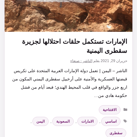
الإمارات تستكمل حلقات احتلالها لجزيرة
سقطرى اليمنية
حزيران 29, 2021
بقلم
الناشر - صنعاء
الناشر – اليمن | تعمل دولة الإمارات العربية المتحدة على تكريس
قبضتها العسكرية والأمنية على أرخبيل سقطرى اليمني المكون من
اربع جزر والواقع في قلب المحيط الهندي؛ فبعد أيام من فشل
حكومة هادي من…
التصنيفات
الافتتاحية
الوسوم
اساسي
,
الامارات
,
السعودية
,
اليمن
,
سقطرى