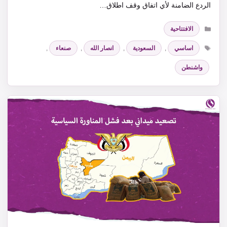
الردع الضامنة لأي اتفاق وقف اطلاق…
التصنيفات
الافتتاحية
الوسوم
اساسي
,
السعودية
,
انصار الله
,
صنعاء
,
واشنطن