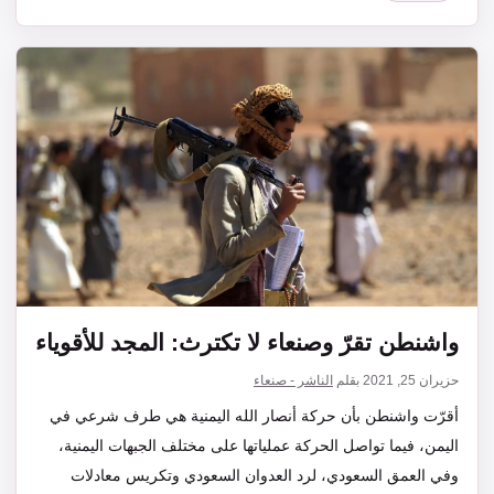
واشنطن تقرّ وصنعاء لا تكترث: المجد للأقوياء
حزيران 25, 2021
بقلم
الناشر - صنعاء
أقرّت واشنطن بأن حركة أنصار الله اليمنية هي طرف شرعي في
اليمن، فيما تواصل الحركة عملياتها على مختلف الجبهات اليمنية،
وفي العمق السعودي، لرد العدوان السعودي وتكريس معادلات