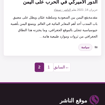
الدور الأميركي في الحرب على اليمن
حزيران 14, 2021
بقلم
الناشر - صنعاء
مقدمةيقع اليمن بين السعودية وسلطنة عمّان ويطل على مضيق
باب المندب أحد أهم المعابر المائية في العالم. ويتمتع اليمن بأهمية
جيوسياسية تتجلى بالموقع الجغرافي، وما يختزنه هذا النطاق
الجغرافي من ثروات وموارد طبيعية هامة…
التصنيفات
سياسة
←
السابق
1
2
Page
Page
موقع الناشر