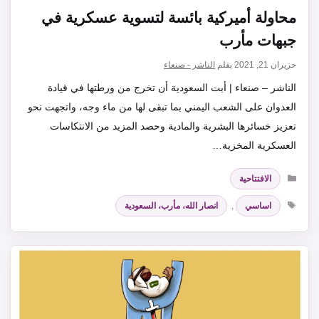
محاولة أميركية بائسة لتسوية عسكرية في
جبهات مأرب
حزيران 21, 2021
بقلم
الناشر - صنعاء
الناشر – صنعاء | أبت السعودية أن تخرج من ورطتها في قيادة
العدوان على الشعب اليمني بما تبقى لها من ماء وجه، واتجهت نحو
تعزيز خسائرها البشرية والمادية وحصد المزيد من الانتكاسات
العسكرية المخزية…
التصنيفات
الافتتاحية
الوسوم
اساسي
,
انصار الله، مأرب، السعودية