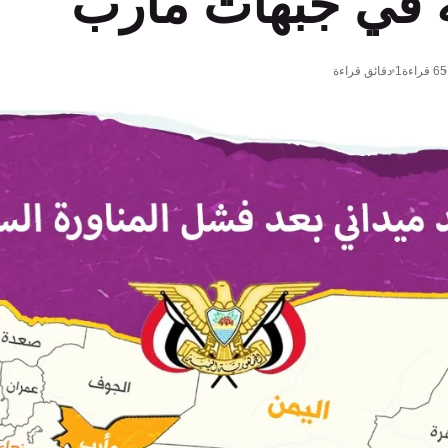
في جبهات مأرب
65
قراءة
1 دقائق قراءة