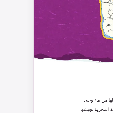
ها من ماء وجه،
ة المخزية لجيشها