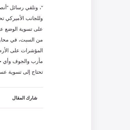
“، وتلقي رسائل “أنصا
وللجانب الأميركي تح
على تسوية الوضع عس
من السبت، في محاول
المؤشرات على الأرض 
مأرب والجوف وأي جبه
تحتاج إلى تسوية عس
شارك المقال