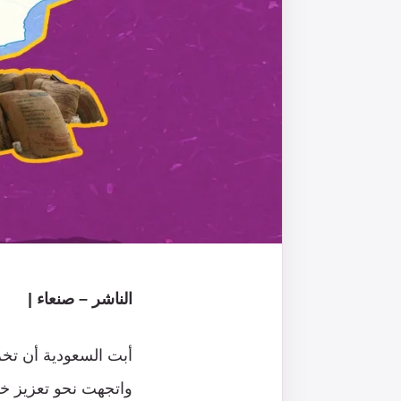
الناشر – صنعاء |
أبت السعودية أن تخر
واتجهت نحو تعزيز خس