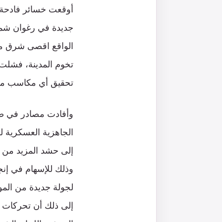
أوقعت خسائر فادحة ف
جديدة في رغوان شما
الواقع اقصى شرق مدي
تخوم المدينة، فشلت
تحقيق أي مكاسب ميد
وأفادت مصادر في صنع
الجاهزية العسكرية 
إلى حشد المزيد من 
وذلك للإسهام في إنج
لجولة جديدة من المو
إلى ذلك أن تحركات ت