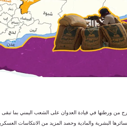
ج من ورطتها في قيادة العدوان على الشعب اليمني بما تبقى ل
ائرها البشرية والمادية وحصد المزيد من الانتكاسات العسكري