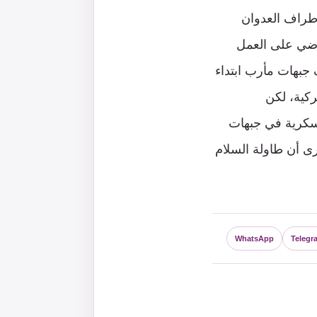
أطراف العدوان
ماضي على العمل
جبهات مأرب ابتداء
كية، لكن
عسكرية في جبهات
ى أن طاولة السلام
WhatsApp
Telegr