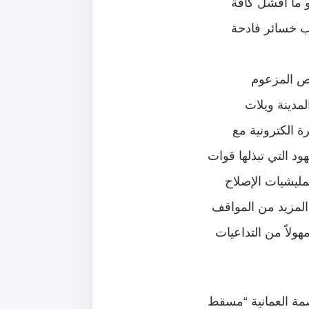
 ما افشل كافة
ب خسائر فادحة
رص المزعوم
مدينة ويلات
ة الكترونية مع
 التي تبذلها قوات
مليشيات الإصلاح
لمزيد من المواقف
ولاً من التداعيات
صمة العمانية “مسقط