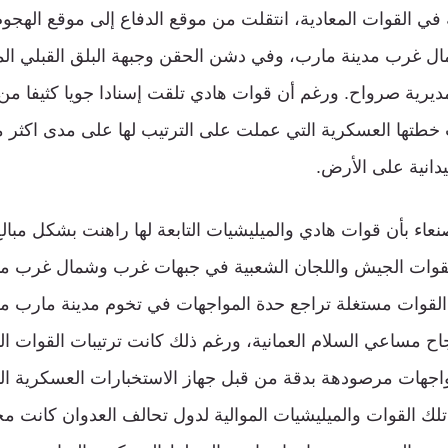
ي القوات المعادية، انتقلت من موقع الدفاع إلى موقع الهجو
ل غرب مدينة مارب، وفي دشن الحقن وجبهة البلق القبلي ا
رية صرواح. ورغم أن قوات هادي تلقت إسنادا جويا كثيفا من
 خطتها العسكرية التي عملت على الترتيب لها على مدى اكثر
انية على الأرض.
اء بأن قوات هادي والميليشيات التابعة لها راهنت بشكل مبالغ
لقوات الجيش واللجان الشعبية في جبهات غرب وشمال غرب م
القوات مستغلة تراجع حدة المواجهات في تخوم مدينة مارب م
اح مساعي السلام العمانية، ورغم ذلك كانت ترتيبات القوات ا
اجهات مرصودهة بدقة من قبل جهاز الاستخبارات العسكرية الت
لك القوات والميليشيات الموالية لدول تحالف العدوان كانت 