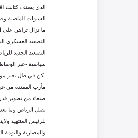
الذي يصنف كثالث اقو
ما تزال تراهن على ال
التصعيد العسكري ال
التصعيد الجديد للريا
سياسية -عبر الوساط
لكن في ظل تغير موا
مأرب الممتدة من غر
صنعاء من تطوير قدرا
تصل الرياض وما بعد 
للرئيس المنتهية ولاي
والمصارية والتومة ا