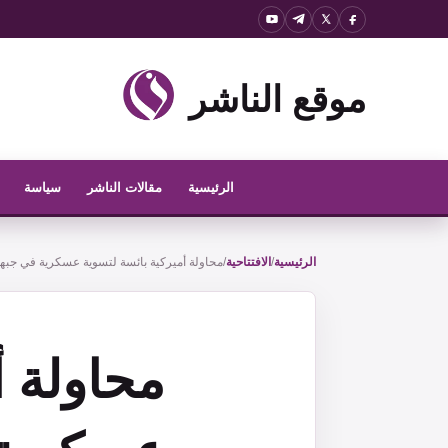
نتقل
لى
لمحتوى
موقع الناشر
الرئيسية
مقالات الناشر
سياسة
الرئيسية
/
الافتتاحية
/
محاولة أميركية بائسة لتسوية عسكرية في جب
محاولة أ