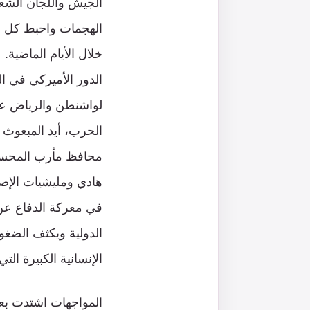
الجيش واللجان الشعب
الهجمات واحبط كل ا
خلال الأيام الماضية.
الدور الأميركي في 
لواشنطن والرياض عل
الحرب، أيد المبعوث ا
محافظ مأرب المحسوب
هادي ومليشيات الإصل
في معركة الدفاع عن
الدولية ويكثف الضغو
الإنسانية الكبيرة ال
المواجهات اشتدت بعد