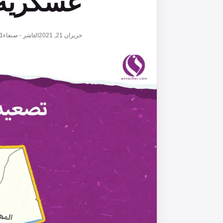
عسكرية 
حزيران 21, 2021
الناشر - صنعاء
1