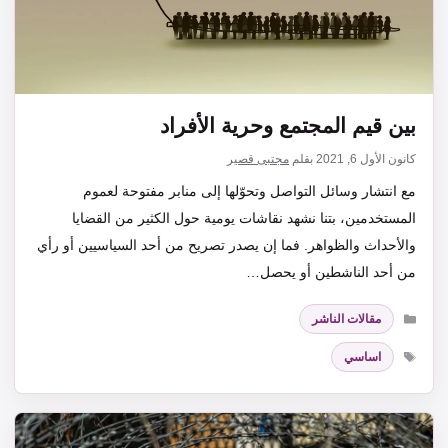
بين قيم المجتمع وحرية الأفراد
كانون الأول 6, 2021
بقلم
مجتبى قصير
مع انتشار وسائل التواصل وتحوّلها إلى منابر مفتوحة لعموم
المستخدمين، بتنا نشهد نقاشات يومية حول الكثير من القضايا
والأحداث والظواهر. فما إن يصدر تصريح من أحد السياسيين أو رأي
من أحد الناشطين أو يحصل…
التصنيفات
مقالات الناشر
الوسوم
اساسي